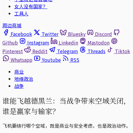
女人没有国家？
工具人
周边商城
Facebook
Twitter
Bluesky
Discord
Github
Instagram
Linkedin
Mastodon
Pinterest
Reddit
Telegram
Threads
Tiktok
Whatsapp
Youtube
RSS
商业
地缘政治
战争
谁能飞越德黑兰：当战争带来空域关闭，
谁是赢家与输家？
飞机要绕行哪个空域，既是商业与安全考虑，也是政治动作。