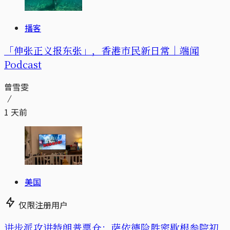
播客
「伸张正义报东张」，香港市民新日常｜端闻
Podcast
曾雪雯
1 天前
美国
仅限注册用户
进步派攻进特朗普票仓：萨依德险胜密歇根参院初