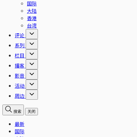
国际
大陆
香港
台湾
评论
系列
栏目
播客
影音
活动
周边
搜索
关闭
最新
国际