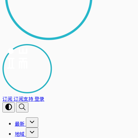
订阅
订阅支持
登录
最新
地域