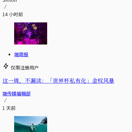
14 小时前
端周报
仅限注册用户
这一周，不漏读：「世界杯私有化」金权风暴
端传媒编辑部
1 天前