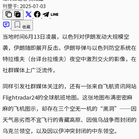
刊登于:
2025-07-03
收藏
当地时间6月13日凌晨，以色列对伊朗发动大规模空
袭，伊朗随即展开反击。伊朗导弹与以色列防空系统在
特拉维夫（台译台拉维夫）夜空中激烈交火的影像，在
社群媒体上广泛流传。
同样引发社群媒体关注的，还有一张来自飞航资讯网站
Flightradar24的全球航班地图。这张地图布满密密麻
麻的飞机图示，却存在三个空无一机的“黑洞”──因
天气恶劣而不宜飞行的青藏高原、因俄乌战争而封闭的
乌克兰领空，以及因以伊冲突封闭的中东领空。