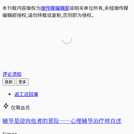
本刊载内容版权为
端传媒编辑部
或相关单位所有,未经端传媒
编辑部授权,请勿转载或复制,否则即为侵权。
评论须知
最新
更多
返工这回事
仅限会员
辅导是迎向他者的冒险——心理辅导治疗师自述
Simon