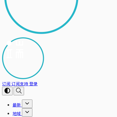
订阅
订阅支持
登录
最新
地域