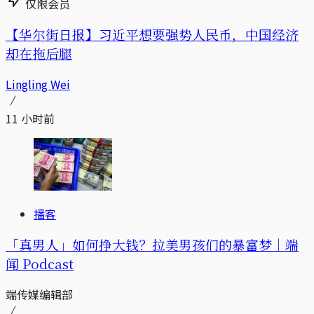
仅限会员
【华尔街日报】习近平想要强势人民币，中国经济
却在拖后腿
Lingling Wei
11 小时前
播客
「真男人」如何挣大钱？拉美男孩们的暴富梦｜端
闻 Podcast
端传媒编辑部