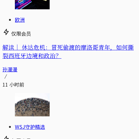
欧洲
仅限会员
解读｜
休达危机：冒死偷渡的摩洛哥青年，如何撕
裂西班牙边境和政治？
孙漫漫
11 小时前
WSJ守护精选