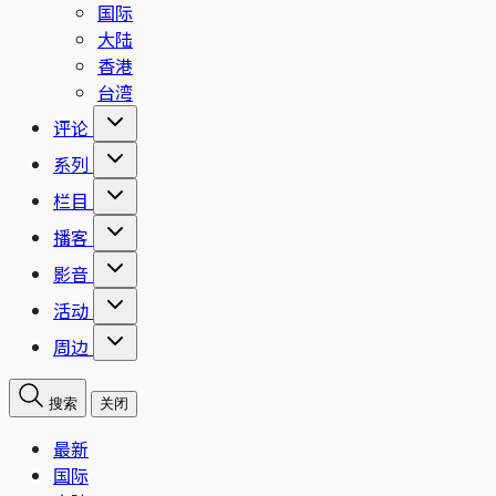
国际
大陆
香港
台湾
评论
系列
栏目
播客
影音
活动
周边
搜索
关闭
最新
国际