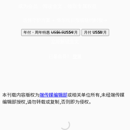
成为会员，阅读全文，领取专属权益
选择守护方案 + 华尔街日报或纽约时报
年付・周年特惠
US$6.5
US$4
/月
月付
US$8
/月
立即解锁全文
已是会员？
登录
本刊载内容版权为
端传媒编辑部
或相关单位所有,未经端传媒
编辑部授权,请勿转载或复制,否则即为侵权。