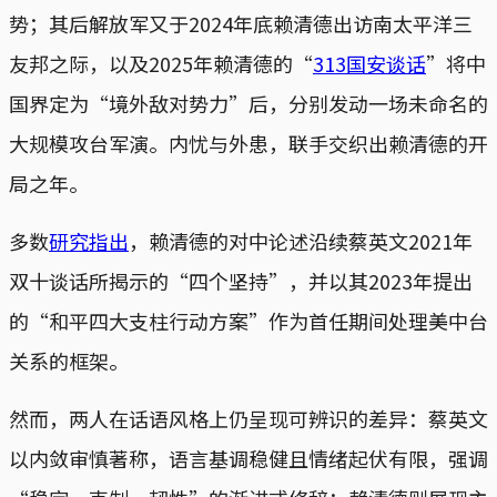
势；其后解放军又于2024年底赖清德出访南太平洋三
友邦之际，以及2025年赖清德的“
313国安谈话
”将中
国界定为“境外敌对势力”后，分别发动一场未命名的
大规模攻台军演。内忧与外患，联手交织出赖清德的开
局之年。
多数
研究指出
，赖清德的对中论述沿续蔡英文2021年
双十谈话所揭示的“四个坚持”，并以其2023年提出
的“和平四大支柱行动方案”作为首任期间处理美中台
关系的框架。
然而，两人在话语风格上仍呈现可辨识的差异：蔡英文
以内敛审慎著称，语言基调稳健且情绪起伏有限，强调