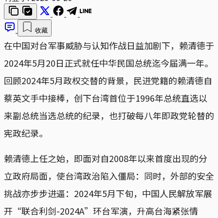
收藏
在中国对台军事威胁与认知作战日益加剧下，赖清德于
2024年5月20日正式就任中华民国总统迄今届满一年。
回顾2024年5月政权交替的背景，民进党籍的赖清德自
蔡英文手中接棒，创下台湾首位于1996年总统直选以
来副总统当选总统的纪录，也打破每八年即政党轮替的
宪政纪录。
赖清德上任之始，即面对自2008年以来首度出现的分
立政府局面，使台湾政治陷入僵局：同时，外部的安全
挑战亦步步进逼：2024年5月下旬，中国人民解放军展
开“联合利剑-2024A”环台军演，升高台海紧张情