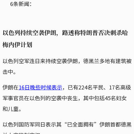
6条新闻：
以色列持续空袭伊朗，路透称特朗普否决刺杀哈
梅内伊计划
以色列空军连日来持续空袭伊朗，德黑兰多地有建筑被
击中。
伊朗在
16日晚些时候表示
，已有224名平民、17名高级
军事官员在以色列的空袭中丧生，其中包括45名妇女
和儿童。
以色列国防军同日表示其“已全面拥有”伊朗首都德黑