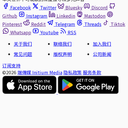
Facebook
Twitter
Bluesky
Discord
Github
Instagram
Linkedin
Mastodon
Pinterest
Reddit
Telegram
Threads
Tiktok
Whatsapp
Youtube
RSS
关于我们
联络我们
加入我们
常见问题
版权声明
公司新闻
订阅支持
©2026
端傳媒 Initium Media
隐私政策
服务条款