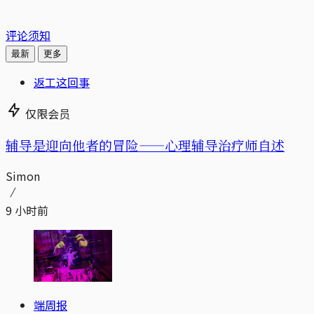
评论须知
最新
更多
返工这回事
仅限会员
辅导是迎向他者的冒险——心理辅导治疗师自述
Simon
9 小时前
端周报