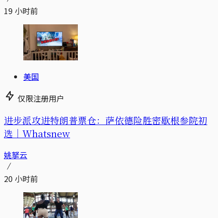
19 小时前
美国
仅限注册用户
进步派攻进特朗普票仓：萨依德险胜密歇根参院初
选｜Whatsnew
姚拏云
20 小时前