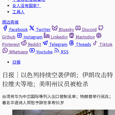
女人没有国家？
工具人
周边商城
Facebook
Twitter
Bluesky
Discord
Github
Instagram
Linkedin
Mastodon
Pinterest
Reddit
Telegram
Threads
Tiktok
Whatsapp
Youtube
RSS
日报
日报｜以色列持续空袭伊朗；伊朗攻击特
拉维夫等地；美明州议员被枪杀
台湾将华为中芯国际等列入出口管制名单；特朗普举行阅兵；
著名华语诗人郑愁予辞世享寿91岁