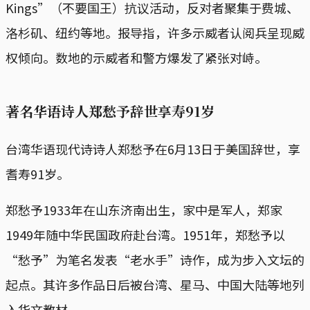
Kings”（不要国王）抗议活动，反对者聚集于费城、
洛杉矶、纽约等地。报导指，许多示威者认阅兵呈现威
权倾向。数地的示威者和警方爆发了紧张对峙。
著名华语诗人郑愁予辞世享寿91岁
台湾华语现代诗诗人郑愁予在6月13日于美国辞世，享
耆寿91岁。
郑愁予1933年在山东济南出生，家中是军人，郑家
1949年随中华民国政府赴台湾。1951年，郑愁予以
“愁予”为笔名发表“老水手”诗作，成为步入文坛的
起点。其许多作品日后被台湾、星马、中国大陆等地列
入华文教材。