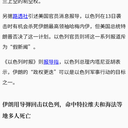
兰上空的制空权。
另据
路透社
引述美国官员消息报导，以色列在13日袭
击时有机会杀死伊朗最高领袖哈梅内伊，但美国总统特
朗普否决了这一计划。以色列官员则将这一系列报道斥
为“假新闻”。
《以色列时报》则
报导指
，以色列总理内塔尼亚胡表
示，伊朗的“政权更迭”可以是以色列军事行动的目标
之一。
伊朗用导弹回击以色列，命中特拉维夫和海法等
地多人死亡