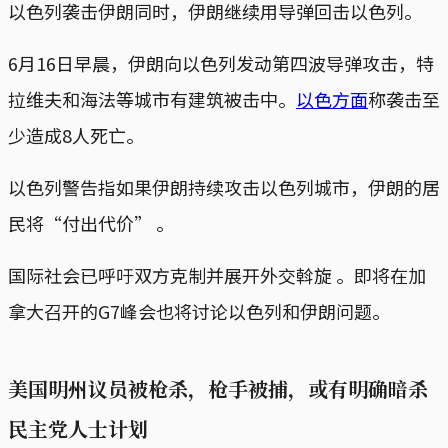
以色列袭击伊朗同时，伊朗继续用导弹回击以色列。
6月16日早晨，伊朗向以色列发动第四波导弹攻击，特
拉维夫和海法等城市有建筑被击中。
以色方面
称袭击至
少造成8人死亡。
以色列警告指如果伊朗持续攻击以色列城市，伊朗的居
民将“付出代价” 。
国际社会已呼吁双方克制并展开外交斡旋 。即将在加
拿大召开的G7峰会也将讨论以色列和伊朗问题。
美国明州议员被枪杀，枪手被捕，或有明确暗杀
民主党人士计划