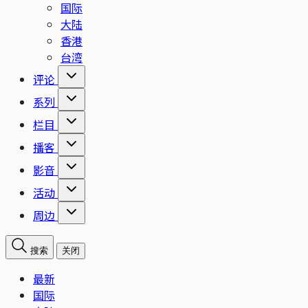
国际
大陆
香港
台湾
评论
系列
栏目
播客
影音
活动
周边
搜索
关闭
最新
国际