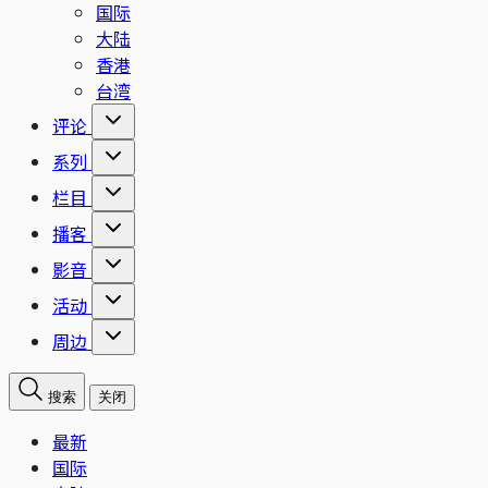
国际
大陆
香港
台湾
评论
系列
栏目
播客
影音
活动
周边
搜索
关闭
最新
国际