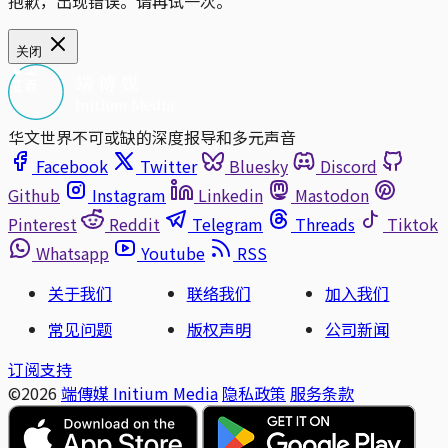
抱歉，出现错误。请再试一次。
关闭
华文世界不可或缺的深度报导和多元声音
Facebook
Twitter
Bluesky
Discord
Github
Instagram
Linkedin
Mastodon
Pinterest
Reddit
Telegram
Threads
Tiktok
Whatsapp
Youtube
RSS
关于我们
联络我们
加入我们
常见问题
版权声明
公司新闻
订阅支持
©2026
端傳媒 Initium Media
隐私政策
服务条款