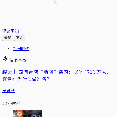
评论须知
最新
更多
断网时代
仅限会员
解读｜
四问台湾“断网”演习：影响 1700 万人，
究竟在为什么做准备？
吴思薇
12 小时前