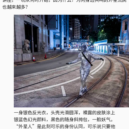
也越来越多？
一身银色反光衣，头壳光滑圆浑，裸露的皮肤涂上
银蓝色幻光颜料，黑色的随身斜挎包，一脸妖气。
“外星人”是此刻可乐的身份认同，可乐说只要他