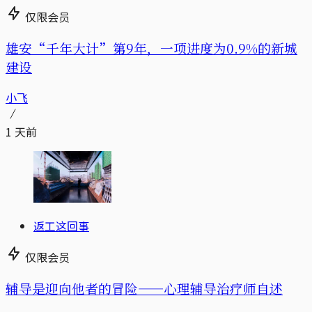
仅限会员
雄安“千年大计”第9年，一项进度为0.9%的新城
建设
小飞
1 天前
返工这回事
仅限会员
辅导是迎向他者的冒险——心理辅导治疗师自述