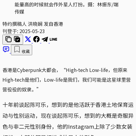
能量高的时候就会作外星人打扮。摄：林振东/端
传媒
特约撰稿人 洪晓娴 发自香港
刊登于:
2025-05-23
收藏
香港是Cyberpunk大都会，“High-tech Low-life，但原来
High-tech是他们，Low-life是我们，我们可能是这星球里营
营役役的奴隶。”
十年前谈起陈可乐，想到的是他活跃于香港土地保育运
动与性别运动，现在谈起陈可乐，想到的大概是奇服异
色与非二元性别身份，他的Instagram上除了少数女装