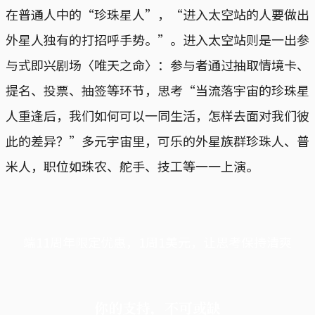
在普通人中的“珍珠星人”，“进入太空站的人要做出
外星人独有的打招呼手势。”。进入太空站则是一出参
与式即兴剧场〈唯天之命〉：参与者通过抽取情境卡、
提名、投票、抽签等环节，思考“当流落宇宙的珍珠星
人重逢后，我们如何可以一同生活，怎样去面对我们彼
此的差异？”多元宇宙里，可乐的外星族群珍珠人、普
米人，职位如珠农、舵手、技工等一一上演。
端11周年限定优惠，1周1美元，让思考保持清爽
你的支持，不可或缺