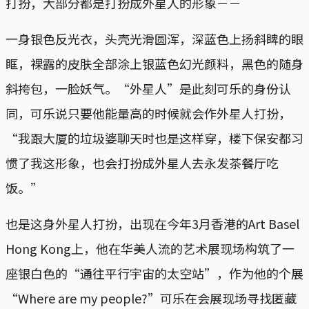
打扮，大部分都是打扮成外星人的形象－－
一身银色反光衣，头壳光滑圆浑，深蓝色上扬斜睥的眼
眶，裸露的皮肤全部涂上银蓝色幻光颜料，黑色的随身
斜挎包，一脸妖气。“外星人”是此刻可乐的身份认
同，可乐说只要他能量高的时候就会作外星人打扮，
“我跟大厦的垃圾婆聊天时也是这样穿，楼下保安都习
惯了我这形象，也会打扮成外星人去永发茶餐厅吃
饭。”
也是这身外星人打扮，出现在今年3月香港的Art Basel
Hong Kong上，他在华美人流的艺术展现场构筑了一
座银白色的“通往平行宇宙的太空站”，作为他的个展
“Where are my people?”可乐在会展现场寻找匿藏