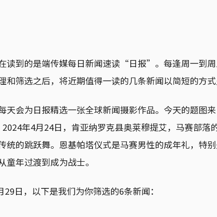
在读到的是端传媒每日新闻速读“日报”。每逢周一到周
理和筛选之后，将近期值得一读的几条新闻以简短的方式
每天会为日报精选一张全球新闻摄影作品。今天的题图来
anga：2024年4月24日，肯亚纳罗克县奥莱穆提艾，马赛部
传统的跳跃舞。恩基帕塔仪式是马赛男性的成年礼，特别
从童年过渡到成为战士。
4月29日，以下是我们为你筛选的6条新闻：