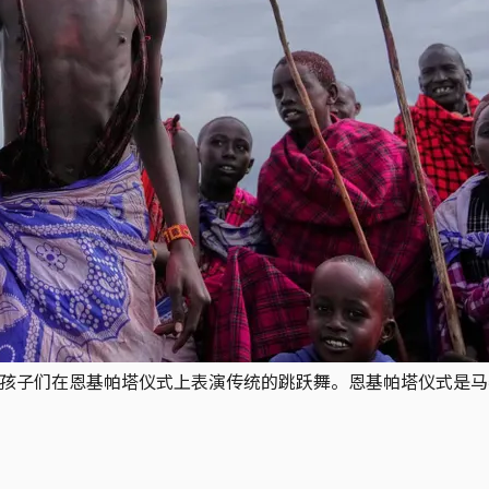
部落的孩子们在恩基帕塔仪式上表演传统的跳跃舞。恩基帕塔仪式是