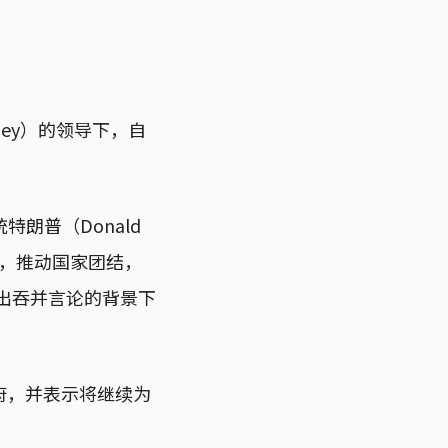
ney）的领导下，自
朗普（Donald
作，推动国家团结，
出吞并言论的背景下
府，并表示将继续为