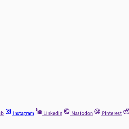
ub
Instagram
Linkedin
Mastodon
Pinterest