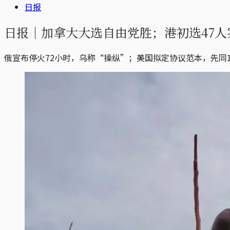
日报
日报｜加拿大大选自由党胜；港初选47人
俄宣布停火72小时，乌称“操纵”；美国拟定协议范本，先同