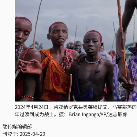
2024年4月24日，肯亚纳罗克县奥莱穆提艾，马赛
年过渡到成为战士。摄：Brian Inganga/AP/达志影像
端传媒编辑部
刊登于:
2025-04-29