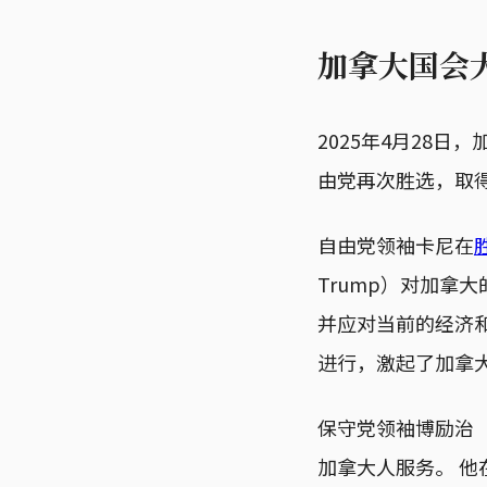
加拿大国会
2025年4月28日
由党再次胜选，取
自由党领袖卡尼在
Trump）对加拿
并应对当前的经济
进行，激起了加拿
保守党领袖博励治（Pier
加拿大人服务。 他