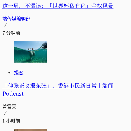
这一周，不漏读：「世界杯私有化」金权风暴
端传媒编辑部
7 分钟前
播客
「伸张正义报东张」，香港市民新日常｜端闻
Podcast
曾雪雯
1 小时前