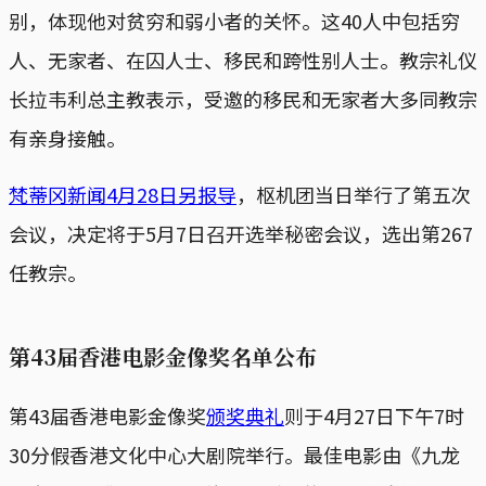
别，体现他对贫穷和弱小者的关怀。这40人中包括穷
人、无家者、在囚人士、移民和跨性别人士。教宗礼仪
长拉韦利总主教表示，受邀的移民和无家者大多同教宗
有亲身接触。
梵蒂冈新闻4月28日另报导
，枢机团当日举行了第五次
会议，决定将于5月7日召开选举秘密会议，选出第267
任教宗。
第43届香港电影金像奖名单公布
第43届香港电影金像奖
颁奖典礼
则于4月27日下午7时
30分假香港文化中心大剧院举行。最佳电影由《九龙