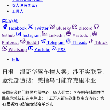
女人没有国家？
工具人
周边商城
Facebook
Twitter
Bluesky
Discord
Github
Instagram
Linkedin
Mastodon
Pinterest
Reddit
Telegram
Threads
Tiktok
Whatsapp
Youtube
RSS
日报
日报｜温哥华驾车撞人案；涉不实联署，
藍党部遭搜；美指乌可能弃克里米亚
美国空袭也门移民拘留中心，68人死亡；李在明在韩国共同
民主党总统初选中胜出；十五万人街头送别教宗方济各；第
43届香港电影金像奖名单公布