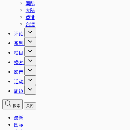
国际
大陆
香港
台湾
评论
系列
栏目
播客
影音
活动
周边
搜索
关闭
最新
国际