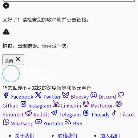
太好了！请检查您的收件箱并点击链接。
抱歉，出现错误。请再试一次。
关闭
华文世界不可或缺的深度报导和多元声音
Facebook
Twitter
Bluesky
Discord
Github
Instagram
Linkedin
Mastodon
Pinterest
Reddit
Telegram
Threads
Tiktok
Whatsapp
Youtube
RSS
关于我们
联络我们
加入我们