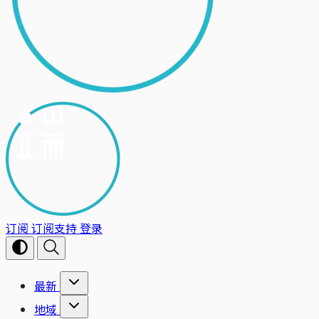
订阅
订阅支持
登录
最新
地域