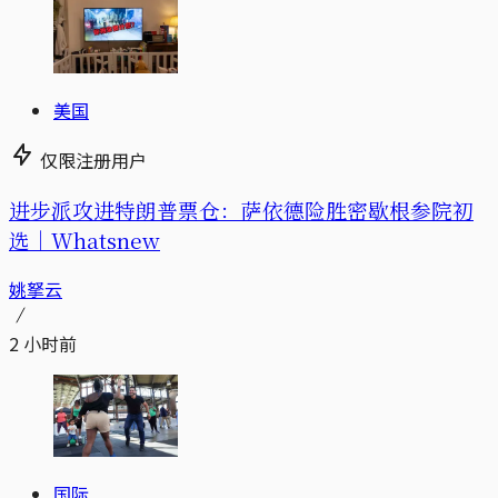
美国
仅限注册用户
进步派攻进特朗普票仓：萨依德险胜密歇根参院初
选｜Whatsnew
姚拏云
2 小时前
国际