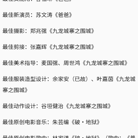
最佳新演员：苏文涛《爸爸》
最佳摄影：郑兆强《九龙城寨之围城》
最佳剪接：张嘉辉《九龙城寨之围城》
最佳美术指导：麦国强、周世鸿《九龙城寨之围城》
最佳服装造型设计：余家安（已故）、叶嘉茵《九龙城
寨之围城》
最佳动作设计：谷垣健治《九龙城寨之围城》
最佳原创电影音乐：朱芸编《破・地狱》
最佳原创电影歌曲：林家谦《破・地狱》（歌曲：《普