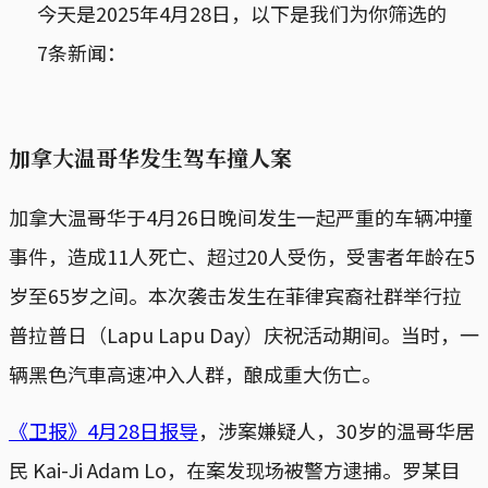
今天是2025年4月28日，以下是我们为你筛选的
7条新闻：
加拿大温哥华发生驾车撞人案
​加拿大温哥华于4月26日晚间发生一起严重的车辆冲撞
事件，造成11人死亡、超过20人受伤，受害者年龄在5
岁至65岁之间。​本次袭击发生在菲律宾裔社群举行拉
普拉普日（Lapu Lapu Day）庆祝活动期间。​当时，一
辆黑色汽車高速冲入人群，酿成重大伤亡。​
《卫报》4月28日报导
，涉案嫌疑人，30岁的温哥华居
民 Kai-Ji Adam Lo，在案发现场被警方逮捕。​罗某目