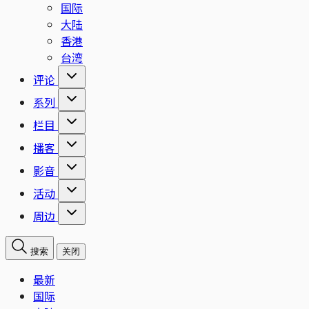
国际
大陆
香港
台湾
评论
系列
栏目
播客
影音
活动
周边
搜索
关闭
最新
国际