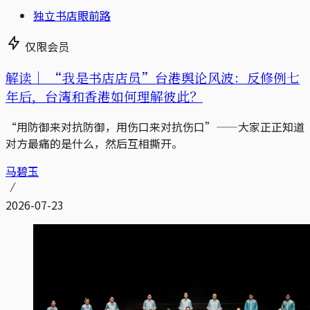
独立书店眼前路
仅限会员
解读｜
“我是书店店员”台港舆论风波：反修例七
年后，台湾和香港如何理解彼此？
“用防御来对抗防御，用伤口来对抗伤口”——大家正正知道
对方最痛的是什么，然后互相撕开。
马碧玉
2026-07-23