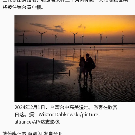
将被注销台湾户籍。
2024年2月1日，台湾台中高美湿地，游客在欣赏
日落。摄：Wiktor Dabkowski/picture-
alliance/AP/达志影像
端传媒记者 章凯闳 发自台北