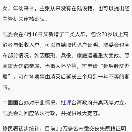
女，年幼来台，主张从来没有在陆设籍，也可以提出经
主管机关审核确认。
陆委会在4月16日又新增了二类人群，包含70岁以上高
龄者与低收入户，可以具结取代除户证明。陆委会也宣
布部分情况，如因服刑、兵役、家庭遭遇重大变故、照
顾重大伤病亲属、当事人怀孕等，可申请“延后赴陆办
理”，可在各项事由消灭后延长三个月到一年不等的期
限。
中国国台办对于此情况，
批评
台湾政府升高两岸对立。
陆委会则回应依法行政，并提供最大宽容。
移民署初步统计，目前1.2万多名未缴交丧失原籍证明