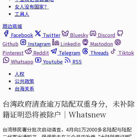
女人没有国家？
工具人
周边商城
Facebook
Twitter
Bluesky
Discord
Github
Instagram
Linkedin
Mastodon
Pinterest
Reddit
Telegram
Threads
Tiktok
Whatsapp
Youtube
RSS
人权
公共政策
台海关系
台湾政府清查逾万陆配双重身分，未补除
籍证明恐将被除户｜Whatsnew
台湾移民署分批次启动清查，4月向1万2000多名陆配与陆配
二代寄出通知书，强调若未在三个月内补缴“大陆除籍证明”