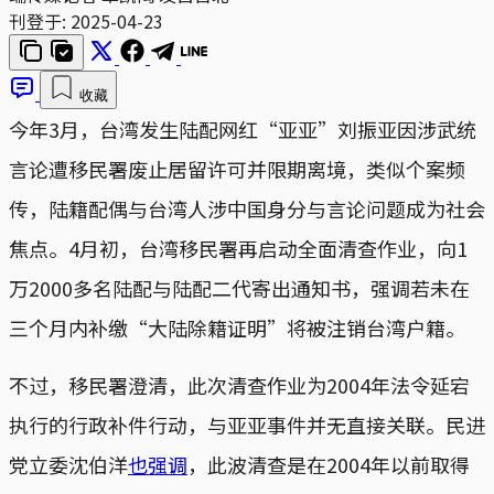
刊登于:
2025-04-23
收藏
今年3月，台湾发生陆配网红“亚亚”刘振亚因涉武统
言论遭移民署废止居留许可并限期离境，类似个案频
传，陆籍配偶与台湾人涉中国身分与言论问题成为社会
焦点。4月初，台湾移民署再启动全面清查作业，向1
万2000多名陆配与陆配二代寄出通知书，强调若未在
三个月内补缴“大陆除籍证明”将被注销台湾户籍。
不过，移民署澄清，此次清查作业为2004年法令延宕
执行的行政补件行动，与亚亚事件并无直接关联。民进
党立委沈伯洋
也强调
，此波清查是在2004年以前取得