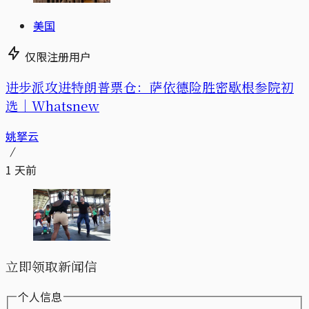
美国
仅限注册用户
进步派攻进特朗普票仓：萨依德险胜密歇根参院初
选｜Whatsnew
姚拏云
1 天前
立即领取新闻信
个人信息