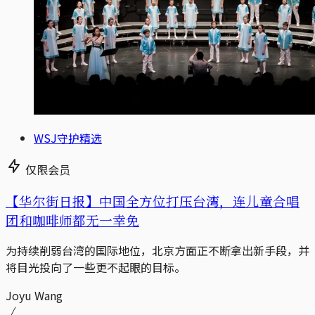
WSJ守护精选
仅限会员
【华尔街日报】中国全方位打压台湾，连儿童合唱
团和咖啡师都无一幸免
为持续削弱台湾的国际地位，北京方面正不断拿出新手段，并
将目光投向了一些更不起眼的目标。
Joyu Wang