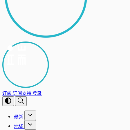
订阅
订阅支持
登录
最新
地域