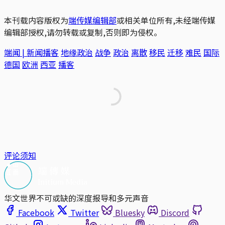
本刊载内容版权为
端传媒编辑部
或相关单位所有,未经端传媒
编辑部授权,请勿转载或复制,否则即为侵权。
端闻 | 新闻播客
地缘政治
战争
政治
离散
移民
迁移
难民
国际
德国
欧洲
西亚
播客
评论须知
华文世界不可或缺的深度报导和多元声音
Facebook
Twitter
Bluesky
Discord