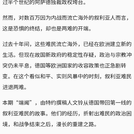
过半个世纪的阿萨德独裁政权垮台。
然而，对数百万因为内战而流亡海外的叙利亚人而言，
这是恐惧的终结，却也是两难的开端。
过去十年间，这些难民流亡海外，已经在欧洲建立新的
生活。但现在故国新政府的稳定性存疑，政治与宗教冲
突仍未平息，德国等欧洲国家的收容政策也正急剧转
变。在这个看似和平、实则风暴中的时刻，叙利亚难民
进退两难。
本期“端闻”，由特约撰稿人文铃从德国带回第一线的
叙利亚难民的故事。他们的经历，折射出难民的政治困
境，和战争结束之后，漫长的重建之路。