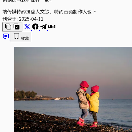
端传媒特约撰稿人文铃、特约音频制作人也卜
刊登于:
2025-04-11
收藏