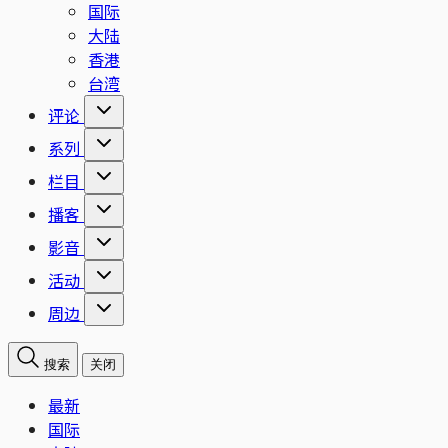
国际
大陆
香港
台湾
评论
系列
栏目
播客
影音
活动
周边
搜索
关闭
最新
国际