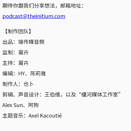
期待你跟我们分享想法，邮箱地址：
podcast@theinitium.com
【制作团队】
出品：端传媒音频
监制：甯卉
主持：甯卉
编辑：HY、陈莉雅
制作人：也卜
剪辑、声音设计：王伯维，以及“缰河媒体工作室”
Alex Sun、阿狗
主题音乐：Axel Kacoutié