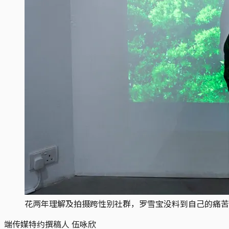
花两年理解及拍摄跨性别社群，罗雪宝没料到自己的痛苦
端传媒特约撰稿人 伍咏欣