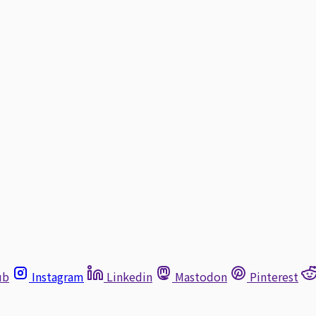
ub
Instagram
Linkedin
Mastodon
Pinterest