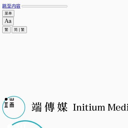
跳至内容
菜单
繁
简
|
繁