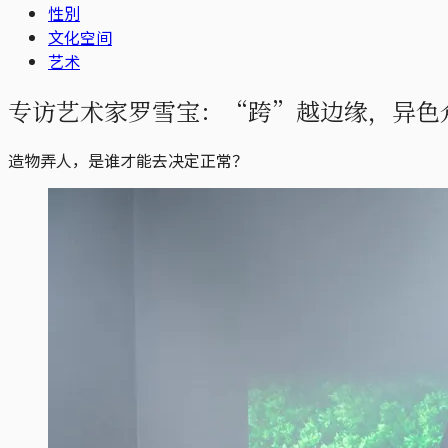
性別
文化空间
艺术
专访艺术家罗雪宝：“跨”越边缘，异色
造物弄人，是谁才能去决定正常？