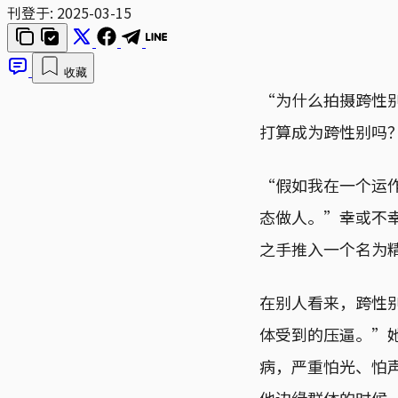
刊登于:
2025-03-15
收藏
“为什么拍摄跨性
打算成为跨性别吗
“假如我在一个运
态做人。”幸或不幸
之手推入一个名为
在别人看来，跨性
体受到的压逼。”
病，严重怕光、怕
他边缘群体的时候