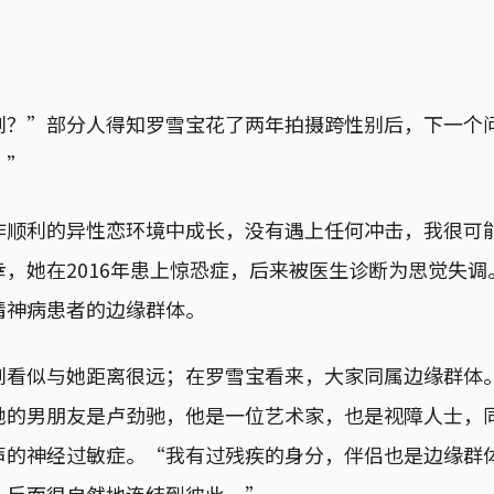
别？”部分人得知罗雪宝花了两年拍摄跨性别后，下一个
？”
作顺利的异性恋环境中成长，没有遇上任何冲击，我很可
，她在2016年患上惊恐症，后来被医生诊断为思觉失
精神病患者的边缘群体。
别看似与她距离很远；在罗雪宝看来，大家同属边缘群体
她的男朋友是卢劲驰，他是一位艺术家，也是视障人士，
声的神经过敏症。“我有过残疾的身分，伴侣也是边缘群
，反而很自然地连结到彼此。”