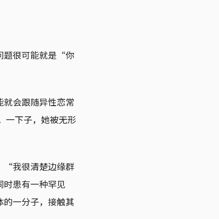
问题很可能就是“你
能就会跟随异性恋常
调。一下子，她被无形
。“我很清楚边缘群
同时患有一种罕见
体的一分子，接触其