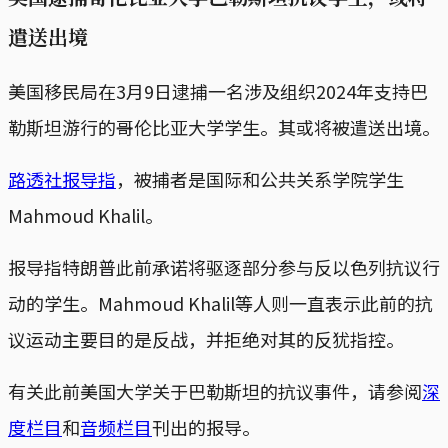
遣送出境
美国移民局在3月9日逮捕一名涉及组织2024年支持巴
勒斯坦游行的哥伦比亚大学学生。其或将被遣送出境。
路透社报导指
，被捕者是国际和公共关系学院学生
Mahmoud Khalil。
报导指特朗普此前承诺将驱逐部分参与反以色列抗议行
动的学生。Mahmoud Khalil等人则一直表示此前的抗
议运动主要目的是反战，并拒绝对其的反犹指控。
有关此前美国大学关于巴勒斯坦的抗议事件，请参阅
深
度栏目
和
音频栏目
刊出的报导。