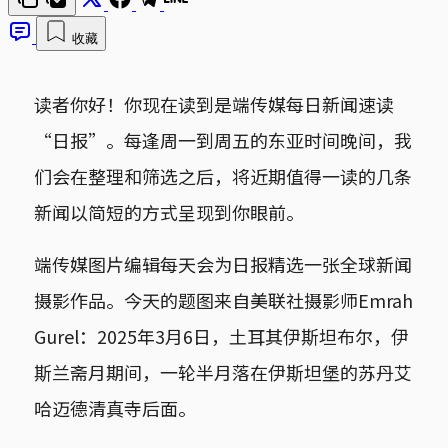
收藏
读者你好！你现在读到是端传媒每日新闻速读
“日报”。每逢周一到周五的东亚时间晚间，我
们会在整理和筛选之后，将近期值得一读的几条
新闻以简短的方式呈现到你眼前。
端传媒图片编辑每天会为日报精选一张全球新闻
摄影作品。今天的题图来自美联社摄影师Emrah
Gurel：2025年3月6日，土耳其伊斯坦布尔，伊
斯兰斋月期间，一轮半月落在伊斯坦堡的苏丹艾
哈迈德清真寺后面。