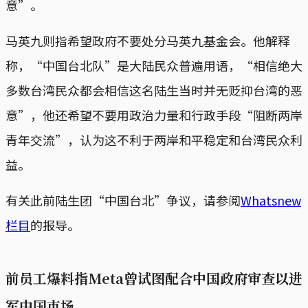
意”。
马英九则指希望政府不要处分马英九基金会。他解释
称，“中国台北队”是大陆民众普遍用语，“相信绝大
多数台湾民众都会相信这名陆生当时并无贬抑台湾的恶
意”，他还希望不要用政治力量和行政手段“阻断两岸
青年交流”，认为这不利于两岸和平稳定和台湾民众利
益。
有关此前陆生团“中国台北”争议，请参阅
Whatsnew
栏目
的报导。
前员工爆料指Meta曾试图配合中国政府审查以进
军中国市场