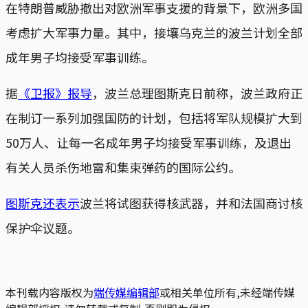
在特朗普威胁撤出对欧洲军事支援的背景下，欧洲多国
考虑扩大军事力量。其中，接壤乌克兰的波兰计划全部
成年男子均接受军事训练。
据
《卫报》报导
，波兰总理图斯克日前称，波兰政府正
在制订一系列加强国防的计划，包括将军队规模扩大到
50万人、让每一名成年男子均接受军事训练，及退出
有关人员杀伤地雷和集束弹药的国际公约。
图斯克还表示
波兰将试图获得核武器，并和法国商讨核
保护伞议题。
本刊载内容版权为
端传媒编辑部
或相关单位所有,未经端传媒