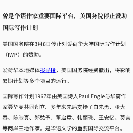
曾是华语作家重要国际平台，美国务院停止赞助
国际写作计划
美国国务院在3月6日停止对爱荷华大学国际写作计划
（IWP）的赞助。
爱荷华本地媒体
报导指
，美国国务院经费撤出，将影响
暑期计划等多个项目的运行。
国际写作计划1967年由美国诗人Paul Engle与华裔作
家聂华苓共同创立。多年来先后支持了白先勇、张大
春、陈映真、郑愁予、董启章、韩丽珠、王安忆、莫言
等两岸三地作家。是华语文学的重要国际交流平台。