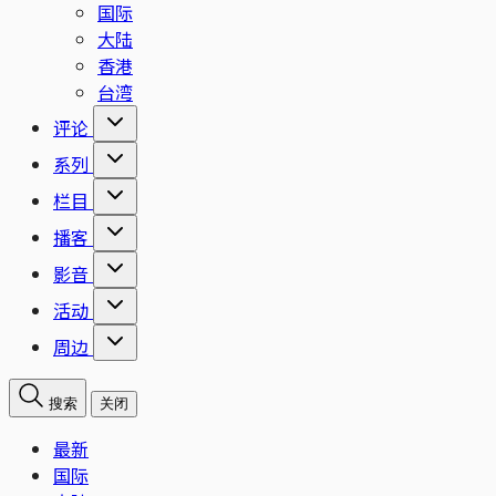
国际
大陆
香港
台湾
评论
系列
栏目
播客
影音
活动
周边
搜索
关闭
最新
国际