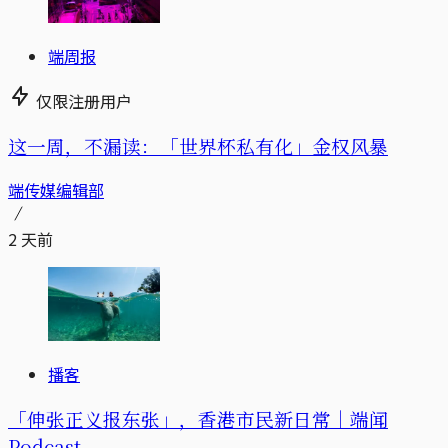
端周报
仅限注册用户
这一周，不漏读：「世界杯私有化」金权风暴
端传媒编辑部
2 天前
播客
「伸张正义报东张」，香港市民新日常｜端闻
Podcast