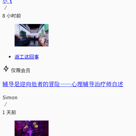
小飞
8 小时前
返工这回事
仅限会员
辅导是迎向他者的冒险——心理辅导治疗师自述
Simon
1 天前