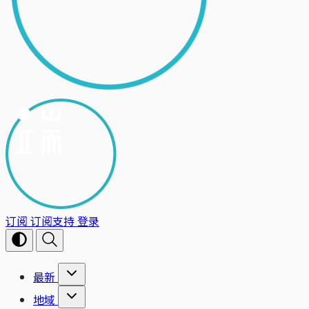
订阅
订阅支持
登录
最新
地域