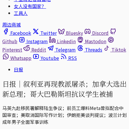
女人没有国家？
工具人
周边商城
Facebook
Twitter
Bluesky
Discord
Github
Instagram
Linkedin
Mastodon
Pinterest
Reddit
Telegram
Threads
Tiktok
Whatsapp
Youtube
RSS
日报
日报｜叙利亚再现教派屠杀；加拿大选出
新总理；哥大巴勒斯坦抗议学生被捕
马英九赴移民署解释陆生争议；前员工爆料Meta曾拟配合中
国审查；美取消国际写作计划；伊朗拒美谈判提议；波兰计划
成年男子全面军事训练