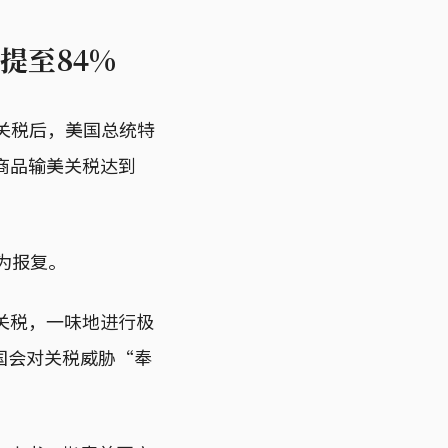
提至84%
关税后，美国总统特
商品输美关税达到
为报复。
关税，一味地进行极
国会对关税威胁“奉