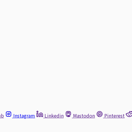
ub
Instagram
Linkedin
Mastodon
Pinterest