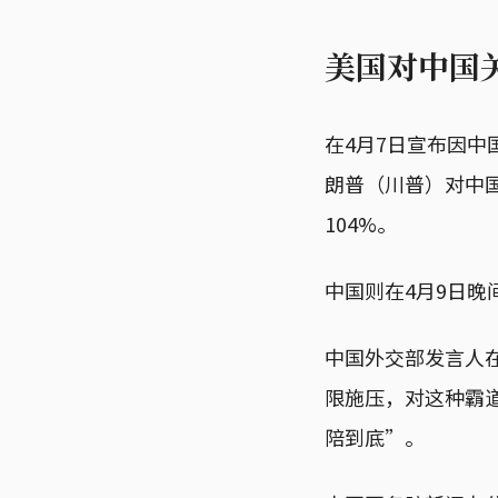
美国对中国关
在4月7日宣布因中
朗普（川普）对中
104%。
中国则在4月9日晚
中国外交部发言人在
限施压，对这种霸
陪到底”。