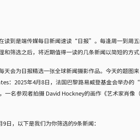
在读到是端传媒每日新闻速读“日报”。每逢周一到周五
理和筛选之后，将近期值得一读的几条新闻以简短的方式
每天会为日报精选一张全球新闻摄影作品。今天的题图来
uentes：2025年4月8日，法国巴黎路易威登基金会举办的“Dav
，一名参观者拍摄 David Hockney的画作《艺术家肖
4月9日，以下是我们为你筛选的9条新闻：