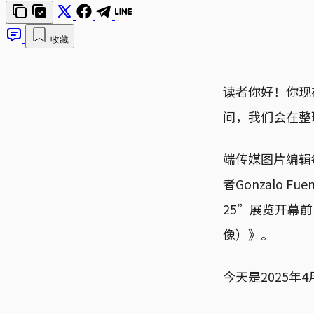
收藏
读者你好！你现
间，我们会在整
端传媒图片编辑
者Gonzalo F
25”展览开幕前
像）》。
今天是2025年