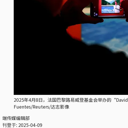
2025年4月8日，法国巴黎路易威登基金会举办的“David 
Fuentes/Reuters/达志影像
端传媒编辑部
刊登于:
2025-04-09