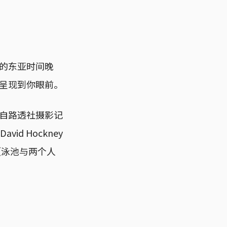
的东亚时间晚
呈现到你眼前。
自路透社摄影记
id Hockney
像（泳池与两个人