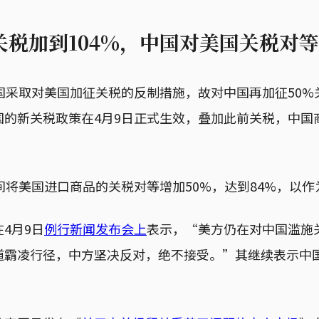
税加到104%，中国对美国关税对等
国采取对美国加征关税的反制措施，故对中国再加征50%
国的新关税政策在4月9日正式生效，叠加此前关税，中国
间将美国进口商品的关税对等增加50%，达到84%，以作
4月9日
例行新闻发布会上
表示，“美方仍在对中国滥施
道霸凌行径，中方坚决反对，绝不接受。”其继续表示中