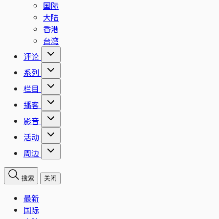
国际
大陆
香港
台湾
评论
系列
栏目
播客
影音
活动
周边
搜索
关闭
最新
国际