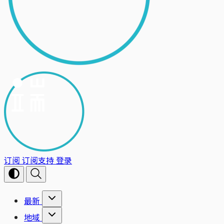
订阅
订阅支持
登录
最新
地域