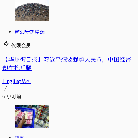
WSJ守护精选
仅限会员
【华尔街日报】习近平想要强势人民币，中国经济
却在拖后腿
Lingling Wei
6 小时前
播客