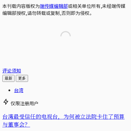
本刊载内容版权为
端传媒编辑部
或相关单位所有,未经端传媒
编辑部授权,请勿转载或复制,否则即为侵权。
评论须知
最新
更多
台湾
仅限注册用户
台湾最受信任的电视台，为何被立法院卡住了预算
与董事会？