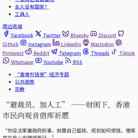
女人没有国家？
工具人
周边商城
Facebook
Twitter
Bluesky
Discord
Github
Instagram
Linkedin
Mastodon
Pinterest
Reddit
Telegram
Threads
Tiktok
Whatsapp
Youtube
RSS
“香港冇钱使”经济专题
公共政策
宗教
“避裁员、加人工” ——财困下，香港
市民向观音借库祈愿
“你没法掌握政府的事，就靠自己揾钱、规划如何使钱。借库
其实是心安理得而已。”