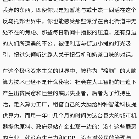
丢弃的东西。即使你只是短暂地与戴士杰一同活在这个
反乌托邦世界中，你也能感受那些漂浮在台北街道中无
处不在的焦虑、那些每日新闻中播报的压迫，还有身边
的人们所遭遇的不公，被便利店与街边小摊的灯光吸
引，扭过头倾听过路人关于扭蛋机和奶茶口味的对话。
在这个极盛资本主义的世界中，被称为“榨脑”的人脑
算力技术已经不是什么秘密：社会在人工智能的压迫下
产生出贫民窟和巨量的底层失业者，后者为了维持生
活，走入算力工厂，租借自己的大脑给种种智能科技提
供算力，而用一年中几个月的时间为这台巨大的城市机
器提供原料。政府是站在企业那一边的：没有这些罪恶
的产业，就没有生产力和GDP，没有对公民的治理与