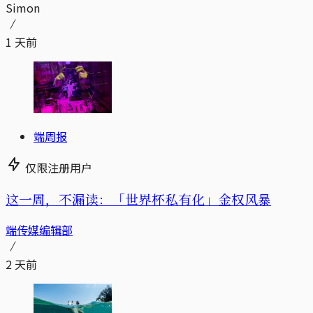
Simon
1 天前
端周报
仅限注册用户
这一周，不漏读：「世界杯私有化」金权风暴
端传媒编辑部
2 天前