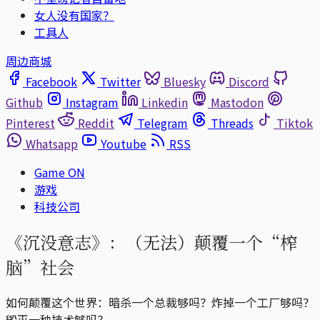
女人没有国家？
工具人
周边商城
Facebook
Twitter
Bluesky
Discord
Github
Instagram
Linkedin
Mastodon
Pinterest
Reddit
Telegram
Threads
Tiktok
Whatsapp
Youtube
RSS
Game ON
游戏
科技公司
《沉没意志》：（无法）颠覆一个“榨
脑”社会
如何颠覆这个世界：暗杀一个总裁够吗？炸掉一个工厂够吗？
毁灭一种技术够吗？