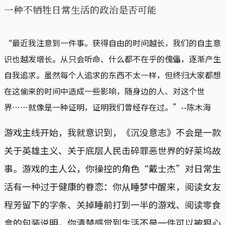
一种不牺牲日常生活的政治是否可能
“最近我注意到一件事。获得自由的时间越长，我们的自主意
识也越发增长。从只会听命、什么都不在乎的傀儡，逐渐产生
自我追求。虽然每个人追求的东西不太一样，但终归大家都想
在这偷来的时间中造成一些影响，随身边的人、对这个世
界……就像是一种证明，证明我们曾经存在过。”--陈木海
游戏主线开始，我就意识到，《沉没意志》不会是一款
关于英雄主义、关于底层人民击碎罪恶世界的好莱坞故
事。游戏的主人公，你操控的角色“戴士杰”对日常生
活有一种过于健康的眷恋：你从睡梦中醒来，阅读女友
程芳留下的字条、关掉睡前打到一半的游戏、阅读零食
盒的包装说明，你清楚感觉到生活不是一件可以被狠心