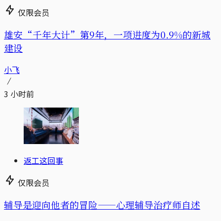
仅限会员
雄安“千年大计”第9年，一项进度为0.9%的新城
建设
小飞
3 小时前
返工这回事
仅限会员
辅导是迎向他者的冒险——心理辅导治疗师自述