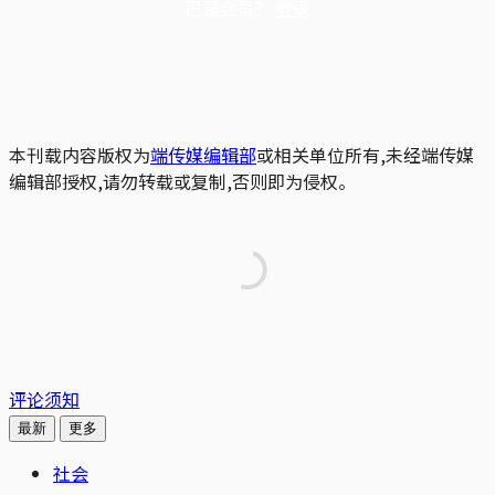
已是会员？
登录
本刊载内容版权为
端传媒编辑部
或相关单位所有,未经端传媒
编辑部授权,请勿转载或复制,否则即为侵权。
评论须知
最新
更多
社会