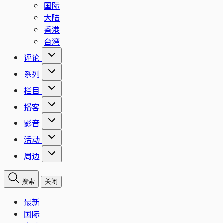
国际
大陆
香港
台湾
评论
系列
栏目
播客
影音
活动
周边
搜索
关闭
最新
国际