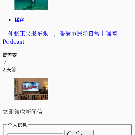
播客
「伸张正义报东张」，香港市民新日常｜端闻
Podcast
曾雪雯
2 天前
立即领取新闻信
个人信息