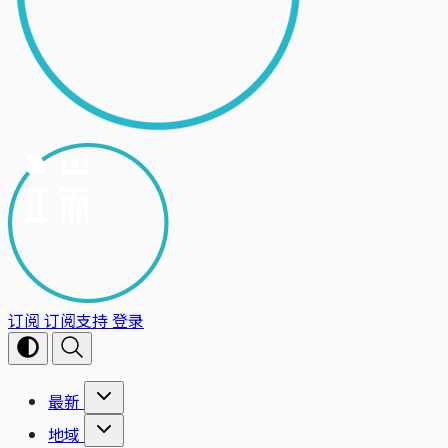
订阅
订阅支持
登录
最新
地域