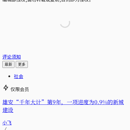
评论须知
最新
更多
社会
仅限会员
雄安“千年大计”第9年，一项进度为0.9%的新城
建设
小飞