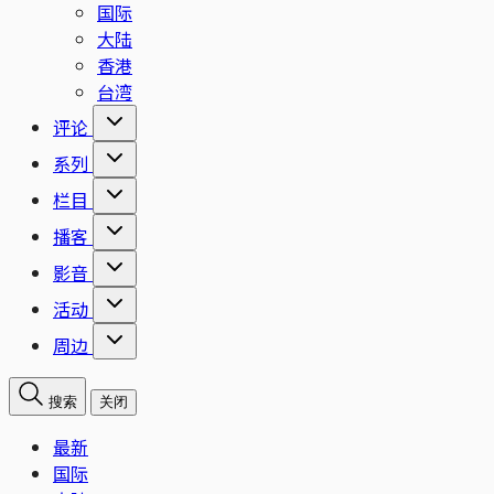
国际
大陆
香港
台湾
评论
系列
栏目
播客
影音
活动
周边
搜索
关闭
最新
国际