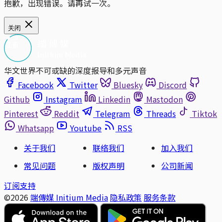
抱歉，出现错误。请再试一次。
关闭
华文世界不可或缺的深度报导和多元声音
Facebook
Twitter
Bluesky
Discord
Github
Instagram
Linkedin
Mastodon
Pinterest
Reddit
Telegram
Threads
Tiktok
Whatsapp
Youtube
RSS
关于我们
联络我们
加入我们
常见问题
版权声明
公司新闻
订阅支持
©2026
端傳媒 Initium Media
隐私政策
服务条款