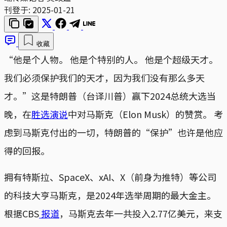
刊登于:
2025-01-21
收藏
“他是个人物。 他是个特别的人。 他是个超级天才。
我们必须保护我们的天才，因为我们没有那么多天
才。”这是特朗普（台译川普）赢下2024总统大选当
晚，在
胜选演说
中对马斯克（Elon Musk）的赞赏。 考
虑到马斯克付出的一切，特朗普的“保护”也许是他应
得的回报。
拥有特斯拉、SpaceX、xAI、X（前身为推特）等公司
的科技大亨马斯克，是2024年选举周期的最大金主。
根据CBS
报道
，马斯克去年一共投入2.77亿美元，来支