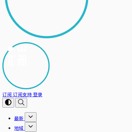
订阅
订阅支持
登录
最新
地域