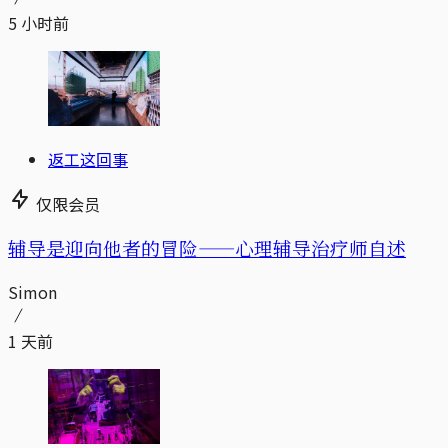
5 小时前
返工这回事
仅限会员
辅导是迎向他者的冒险——心理辅导治疗师自述
Simon
1 天前