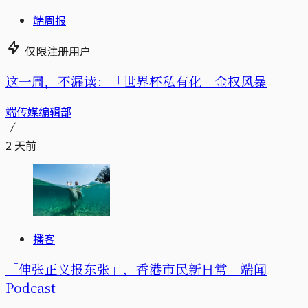
端周报
仅限注册用户
这一周，不漏读：「世界杯私有化」金权风暴
端传媒编辑部
2 天前
播客
「伸张正义报东张」，香港市民新日常｜端闻
Podcast