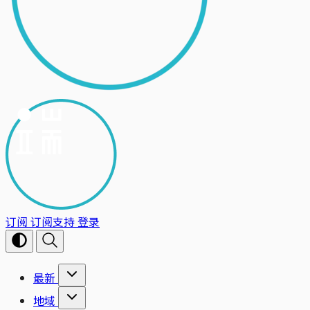
订阅
订阅支持
登录
最新
地域