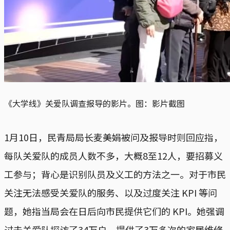
《大学线》关爱队调查报导的影片。图：影片截图
1月10日，民青局局长麦美娟被问及报导时则回应指，
每队关爱队的成员人数不多，大概8至12人，要招募义
工参与；背心是识别队员及义工的方法之一。对于市民
关注无法感受关爱队的服务、以及过度关注 KPI 等问
题，她指当局会在日后向市民提供它们的 KPI。她强调
过去关爱队探访了34万户，提供了3万多次的家居维修