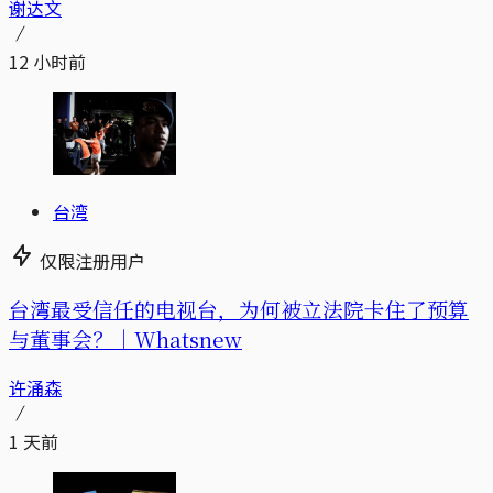
谢达文
12 小时前
台湾
仅限注册用户
台湾最受信任的电视台，为何被立法院卡住了预算
与董事会？｜Whatsnew
许涌森
1 天前