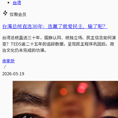
台湾
仅限会员
台湾总统直选30年：选赢了就爱民主，输了呢？
台湾总统直选三十年，国族认同、统独立场、民主信念如何演
变？TEDS逾二十五年的追踪数据，呈现民主程序巩固后，政
治文化仍未完成的功课。
余家炘
2026-05-19