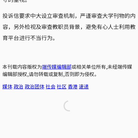
投诉信要求中大设立审查机制，严谨审查大学刊物的内
容，另外检视及审查教职员背景，避免有心人士利用教
育平台进行不当行为。
本刊载内容版权为
端传媒编辑部
或相关单位所有,未经端传媒
编辑部授权,请勿转载或复制,否则即为侵权。
媒体
政治
政治团体
社会
社区
香港
速递