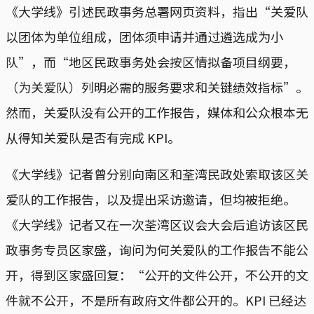
《大学线》引述民政事务总署网页资料，指出“关爱队
以团体为单位组成，团体须申请并通过遴选成为小
队”，而“地区民政事务处会按区情拟备项目纲要，
（为关爱队）列明必需的服务要求和关键绩效指标”。
然而，关爱队没有公开的工作报告，媒体和公众根本无
从得知关爱队是否有完成 KPI。
《大学线》记者曾分别向南区和荃湾民政处索取该区关
爱队的工作报告，以及提出采访邀请，但均被拒绝。
《大学线》记者又在一次荃湾区议会大会后追访该区民
政事务专员区家盛，询问为何关爱队的工作报告不能公
开，得到区家盛回复：“公开的文件公开，不公开的文
件就不公开，不是所有政府文件都公开的。KPI 已经达