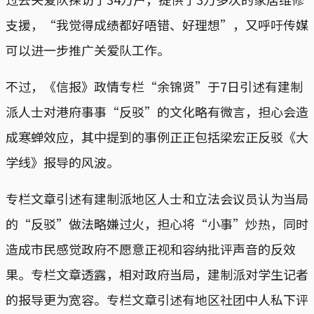
支援，“我觉得成绩都好唔错、好理想”，又呼吁传媒
可以进一步推广关爱队工作。
不过，《信报》政情专栏“余锦贤”于7日引述有建制
派人士对港府事事“反驳”的文化略有微言，担心会造
成寒蝉效应，其中提到的事例正正包括梁宏正反驳《大
学线》报导的风波。
专栏文章引述有建制派地区人士和立法会议员认为当局
的“反驳”做法略嫌过火，担心将“小事”炒热，同时
造成市民感觉政府不愿意正视和容纳批评声音的反效
果。专栏文章透露，相对政府当局，建制派对学生记者
的报导更为宽容。专栏文章引述有地区社团中人私下评