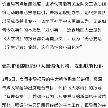
价当局有点反应过度，更承认可能有关爱队义工协助组
织活动时未必熟悉指引，未跟足规矩办事，始终关爱队
部份成员并非专业。该地区社团中人更加认为，无论如
何今次事件的本质是“好小事”，透露地区人士见到
《大学线》的报导都会再提点义工，认为“无必要话
（学生记者）偏颇，这样恐怕会小事化大”。
建制群组制图批中大推煽仇刊物，发起联署投诉
1月6日，负责指导报导的中大新传系兼任讲师、资深
传媒人岑蕴华出席电台节目，评价《大学线》的报导
“有理有据”，并称不认为涉及关爱队的新闻属于敏感
题材，强调学生只是履行传媒的基本工作，报导目的并