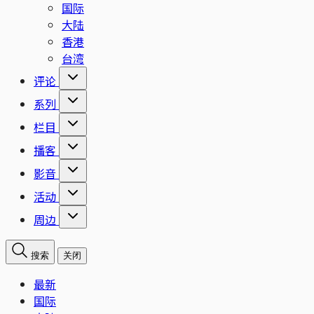
国际
大陆
香港
台湾
评论
系列
栏目
播客
影音
活动
周边
搜索
关闭
最新
国际