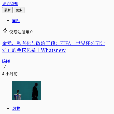
评论须知
最新
更多
国际
仅限注册用户
金元、私有化与政治干预：FIFA「世界杯公司计
划」的金权风暴｜Whatsnew
陈曦
4 小时前
风物