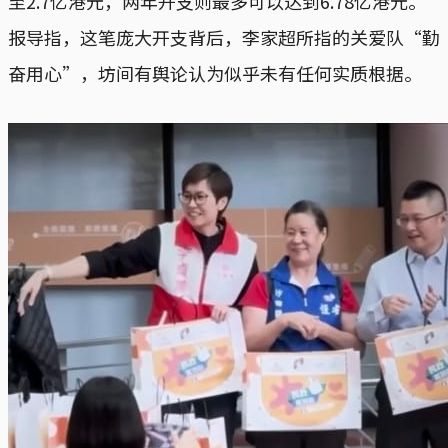
至2.7亿港元，两年开支则最多可以达到6.78亿港元。
报导指，这笔庞大开支背后，李家超所指的关爱队“勤
奋用心”，坊间有舆论认为似乎未有任何实质根据。