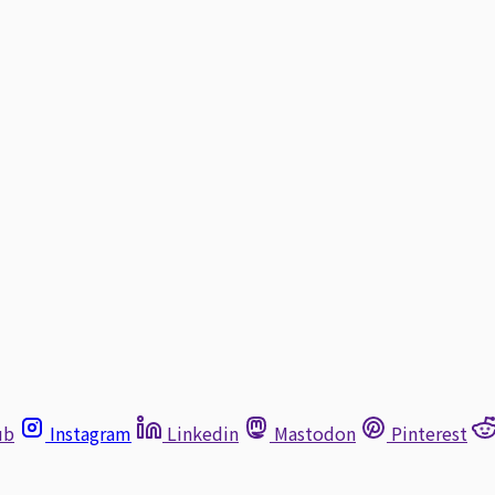
ub
Instagram
Linkedin
Mastodon
Pinterest