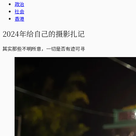
政治
社会
香港
2024年给自己的摄影扎记
其实那些不明所意，一切是否有迹可寻