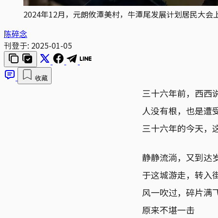
2024年12月，元朗攸潭美村，牛潭尾发展计划居民大
陈碎念
刊登于:
2025-01-05
收藏
三十六年前，西西
人没有根，也是遭
三十六年的今天，
静静流淌，又到达
于这城游走，转入
风一吹过，碎片满
原来不堪一击