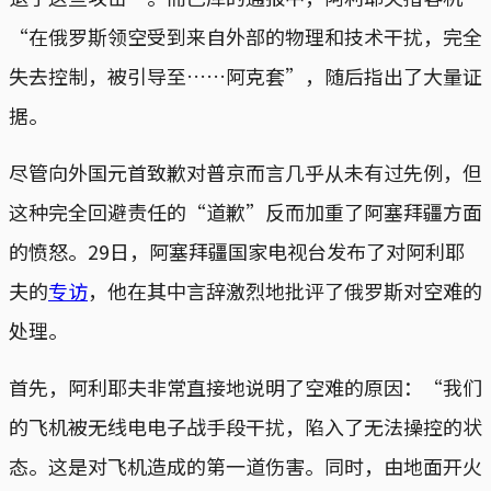
“在俄罗斯领空受到来自外部的物理和技术干扰，完全
失去控制，被引导至……阿克套”，随后指出了大量证
据。
尽管向外国元首致歉对普京而言几乎从未有过先例，但
这种完全回避责任的“道歉”反而加重了阿塞拜疆方面
的愤怒。29日，阿塞拜疆国家电视台发布了对阿利耶
夫的
专访
，他在其中言辞激烈地批评了俄罗斯对空难的
处理。
首先，阿利耶夫非常直接地说明了空难的原因：“我们
的飞机被无线电电子战手段干扰，陷入了无法操控的状
态。这是对飞机造成的第一道伤害。同时，由地面开火