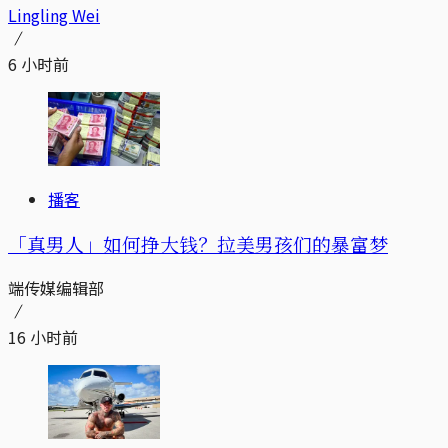
Lingling Wei
6 小时前
播客
「真男人」如何挣大钱？拉美男孩们的暴富梦
端传媒编辑部
16 小时前