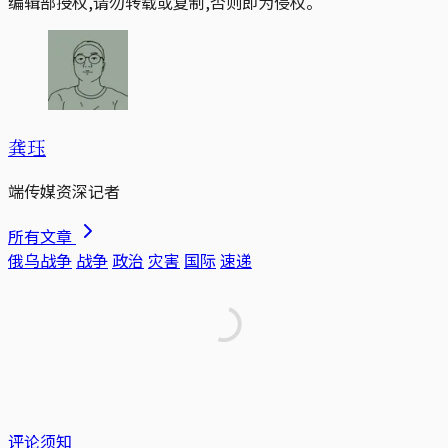
编辑部授权,请勿转载或复制,否则即为侵权。
龚珏
端传媒资深记者
所有文章
俄乌战争
战争
政治
灾害
国际
速递
评论须知