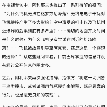
在电视专访中，阿利耶夫也提出了一系列待解的疑问：
“为什么飞机无法在格罗兹尼降落？无线电电子干扰对
飞机操控产生了多大影响？空中遭受的打击以及飞机附
近爆炸的后果到底有多严重？……确切的地面开火时间
是什么时候？为什么飞机没有尝试在附近的机场降
落？……飞机被故意引导至阿克套，还是这是一个客观
的选择？”从这些疑问来看，目前巴库掌握的信息并没
有超过公开信息范围太多。
之后，阿利耶夫再次强化措辞，指俄方“将这一切归咎
于鸟类撞击，或者试图用气瓶爆炸来解释，既是愚蠢的
行为，也是毫无良知的表现”。
在访谈的最后，阿利耶夫表示，巴库此前已向莫斯科提