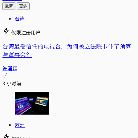
最新
更多
台湾
仅限注册用户
台湾最受信任的电视台，为何被立法院卡住了预算
与董事会？
许涌森
3 小时前
欧洲