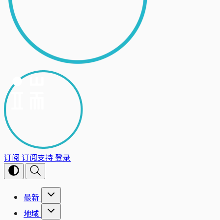
订阅
订阅支持
登录
最新
地域