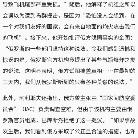
导致飞机尾部严重受损。”随后，他解释了机组之所以
会误以为遭到鸟群撞击，是因为“恐怕没人会想到，在
一个对我们友好的国家，会有来自地面的炮火攻击我们
的飞机”。接下来，他开始批评俄方隐瞒事实的企图：
“俄罗斯的一些部门坚持这种说法。令我们感到遗憾和
惊讶的是，俄罗斯官方机构竟提出了某些气瓶爆炸之类
的说法。这明显表明，俄方试图掩盖真相……在最初的
三天内，我们从俄罗斯听到的只有各种荒谬的说法。”
此外，阿利耶夫还指出，俄方曾主张由“国家间航空委
员会”（IAC）负责调查空难，但由于该机构主要由俄
罗斯官员组成，巴库断然拒绝了这一提议。“如果事故
发生后，我们看到俄方采取了公正且合适的措施，也许