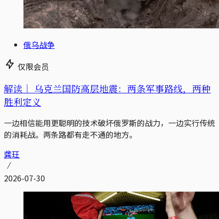
俄乌战争
仅限会员
解读｜
乌克兰国防高层地震：两条军事路线，两种
胜利定义
一边相信能用更聪明的技术破坏俄罗斯的战力，一边实行传统
的消耗战。两条路都有走不通的地方。
龚玨
2026-07-30