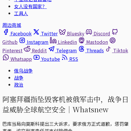
女人没有国家？
工具人
周边商城
Facebook
Twitter
Bluesky
Discord
Github
Instagram
Linkedin
Mastodon
Pinterest
Reddit
Telegram
Threads
Tiktok
Whatsapp
Youtube
RSS
俄乌战争
战争
政治
阿塞拜疆指坠毁客机被俄军击中，战争日
益威胁全球航空安全｜Whatsnew
巴库当局向莫斯科提出三大诉求，要求俄方正式道歉，惩罚肇
事者，追究刑事责任并支付赔偿金。