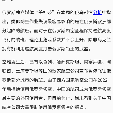
俄罗斯独立媒体“美杜莎”在本周的俄乌战情
分析
中指
出，类似防空作业失误最容易影响的是在俄罗斯欧洲部
分起降的航班。而对于在俄罗斯领空全程保持巡航高度
飞行的航班，理论上危险系数并不会上升，除非乌克兰
拥有能利用巡航高度打击俄罗斯领土的武器。
空难发生后，已有以色列、哈萨克斯坦、阿塞拜疆、阿
联酋、土库曼斯坦等国的数家航空公司宣布暂停飞往俄
罗斯部分城市的航班。由于西方国家航空公司在2022
年后拒绝使用俄罗斯领空，中国的航司成为俄罗斯领空
最主要的外国使用者。但目前为止，尚未看到关于中国
航空公司大量限制使用俄罗斯领空的报道。