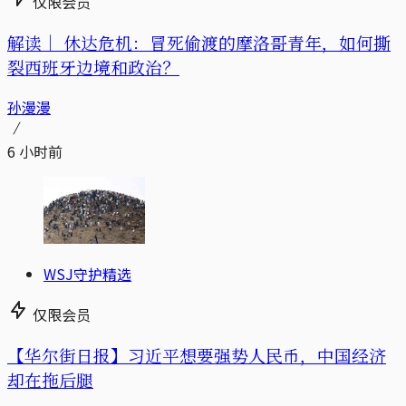
仅限会员
解读｜
休达危机：冒死偷渡的摩洛哥青年，如何撕
裂西班牙边境和政治？
孙漫漫
6 小时前
WSJ守护精选
仅限会员
【华尔街日报】习近平想要强势人民币，中国经济
却在拖后腿