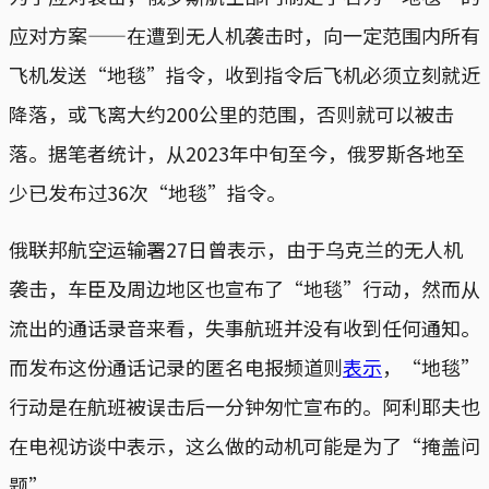
应对方案——在遭到无人机袭击时，向一定范围内所有
飞机发送“地毯”指令，收到指令后飞机必须立刻就近
降落，或飞离大约200公里的范围，否则就可以被击
落。据笔者统计，从2023年中旬至今，俄罗斯各地至
少已发布过36次“地毯”指令。
俄联邦航空运输署27日曾表示，由于乌克兰的无人机
袭击，车臣及周边地区也宣布了“地毯”行动，然而从
流出的通话录音来看，失事航班并没有收到任何通知。
而发布这份通话记录的匿名电报频道则
表示
，“地毯”
行动是在航班被误击后一分钟匆忙宣布的。阿利耶夫也
在电视访谈中表示，这么做的动机可能是为了“掩盖问
题”。