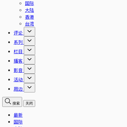
国际
大陆
香港
台湾
评论
系列
栏目
播客
影音
活动
周边
搜索
关闭
最新
国际