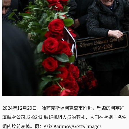
2024年12月29日，哈萨克斯坦阿克套市附近，坠毁的阿塞拜
疆航空公司J2-8243 航班机组人员的葬礼，人们在空姐一名空
姐的坟前哀悼。摄：Aziz Karimov/Getty Images