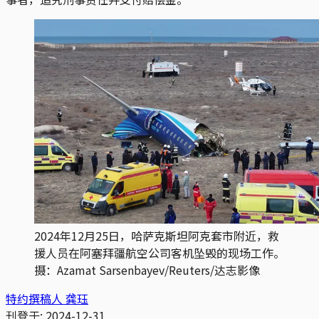
2024年12月25日，哈萨克斯坦阿克套市附近，救
援人员在阿塞拜疆航空公司客机坠毁的现场工作。
摄：Azamat Sarsenbayev/Reuters/达志影像
特约撰稿人 龚珏
刊登于:
2024-12-31