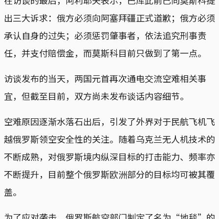
出三大诉求：俄方必须向阿塞拜疆正式道歉；俄方必须
承认自身的过失；必须惩罚肇事者，依法追究刑事责
任，并支付赔偿金，而莫斯科目前只做到了第一点。
访谈发布的当天，两国元首再次通电交流空难相关事
宜，但截至目前，双方尚未发布谈话内容细节。
空难原因逐渐水落石出后，引发了外界对于民航飞机飞
越俄罗斯领空安全性的关注。随着乌克兰无人机技术的
不断成熟，对俄罗斯境内纵深目标的打击能力、频率亦
不断提升，目前整个俄罗斯欧洲部分的目标均可被其覆
盖。
为了应对袭击，俄罗斯航空部门制定了名为“地毯”的