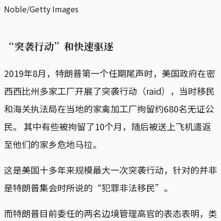
Noble/Getty Images
“突袭行动”和快速驱逐
2019年8月，特朗普第一个任期尾声时，美国政府在密
西西比州多家工厂开展了突袭行动（raid），当时移民
和海关执法局在当地的家禽加工厂拘留约680名无证公
民。 其中有些被拘留了10个月，随后被送上飞机遣返
至他们的家乡危地马拉。
这是美国十多年来规模最大一次突袭行动，针对的并非
是特朗普集会时所说的“犯罪非法移民”。
而特朗普目前委任的两名边境管理高官的表态表明，类