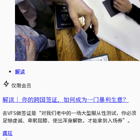
解读
仅限会员
解读｜
你的跨国签证，如何成为一门暴利生意？
去VFS做签证是“对我们老中的一场大型服从性测试，你必须
足够虔诚、卑躬屈膝、使出浑身解数，才能拿到入场券”。
龚玨