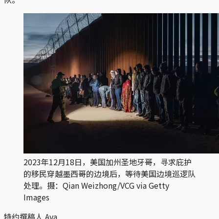
2023年12月18日，美国加州圣地牙哥，寻求庇护
的移民穿越墨西哥的边境后，等待美国边境巡逻队
处理。摄：Qian Weizhong/VCG via Getty
Images
特约撰稿人 Ava