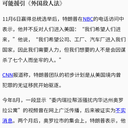
可能援引《外国敌人法》
11月6日赢得总统选举后，特朗普在
NBC
的电话访问中
表示，他并不反对人们进入美国：“我们希望人们进
来，”他说，“我们希望公司、工厂、汽车厂进入我们
国家，因此我们需要人力，但我们想要的人不是会因谋
杀了七个人而坐牢的人。”
CNN
报道称，特朗普团队的初步计划是从美国境内曾
犯罪的无证移民开始驱逐。
今年8月，一段显示“委内瑞拉帮派骚扰内华达州奥罗
拉公寓”的视频曾在网上广泛传播，后来被证实为
不实
消息
。两个月后，奥罗拉市的集会上，特朗普表示，他