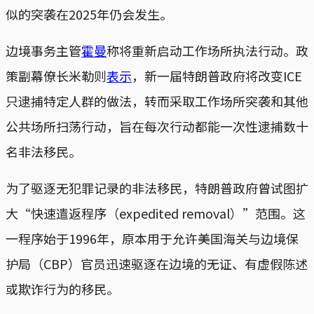
似的突袭在2025年仍会发生。
边境事务主管
霍曼
称将重新启动工作场所执法行动。政
策副幕僚长米勒则
表示
，新一届特朗普政府将改变ICE
只逮捕特定人群的做法，转而采取工作场所突袭和其他
公共场所扫荡行动，旨在每次行动都能一次性逮捕数十
名非法移民。
为了驱逐无犯罪记录的非法移民，特朗普政府曾试图扩
大“快速遣返程序（expedited removal）”范围。这
一程序始于1996年，原本用于允许美国海关与边境保
护局（CBP）官员迅速驱逐在边境的无证、有虚假陈述
或欺诈行为的移民。