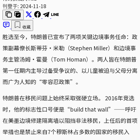
刊登于:
2024-11-18
收藏
胜选至今，特朗普已宣布了两项关键边境事务任命：政
策副幕僚长斯蒂芬·米勒（Stephen Miller）和边境事
务主管汤姆·霍曼（Tom Homan）。两人皆在特朗普
第一任期内主导过备受争议的、以儿童被迫与父母分离
而广为人知的“零容忍政策”。
特朗普在移民问题上始终采取强硬立场。 2016年竞选
时，他的标志性口号便是“build that wall”——呼吁
在美墨边境修建隔离墙以阻挡非法移民，上任后的首项
举措也是禁止来自7个穆斯林占多数的国家的移民入