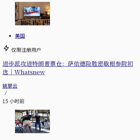
美国
仅限注册用户
进步派攻进特朗普票仓：萨依德险胜密歇根参院初
选｜Whatsnew
姚拏云
15 小时前