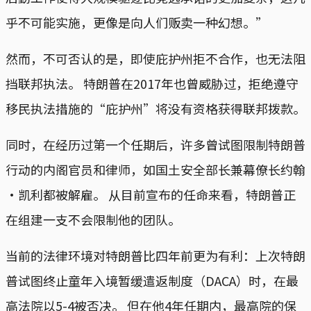
乎不可能实施，更像是向人们贩卖一种幻想。”
然而，不可否认的是，即使庇护州拒不合作，也无法阻
挡联邦执法。 特朗普在2017年也曾威胁过，拒绝遵守
移民执法措施的“庇护州”将没有资格获得联邦拨款。
同时，在经历过第一个任期后，许多曾试图限制特朗普
行动的内阁官员和律师，如国土安全部长兼幕僚长约翰
·凯利都被解雇。 从目前宣布的任命来看，特朗普正
在组建一支不会限制他的团队。
当前的法律环境对特朗普比四年前更为有利：上次特朗
普试图终止童年入境暂缓遣返制度（DACA）时，在最
高法院以5-4被否决。 但在他4年任期内，最高院的保