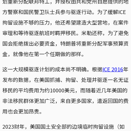
划重新分配联邦特工，并授权由共和党州自愿提供的地
方警察和国民警卫队士兵参与驱逐行动。为了缓解ICE
拘留设施不够的压力，他还希望建造大型营地，在案件
审理和等待驱逐航班时羁押移民。米勒还称，为了避免
国会拒绝拨出必要资金，特朗普将重新分配军事预算资
金，就像他在第一个任期做的那样。
这一大规模驱逐计划的成本尚不明确。根据
ICE 2016
年
发布的数据，在美国抓捕、拘留、处理并驱逐一名无证
移民的平均费用为约10000美元，而随着近几年美国的
非法移民群体更加广泛，来自更多国家，遣返回国的费
用也会更加昂贵。
2023财年，美国国土安全部的边境临时拘留设施（如