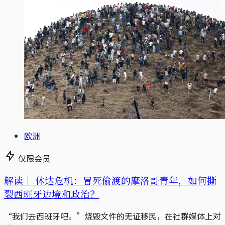
欧洲
仅限会员
解读｜
休达危机：冒死偷渡的摩洛哥青年，如何撕
裂西班牙边境和政治？
“我们去西班牙吧。”烧毁文件的无证移民，在社群媒体上对