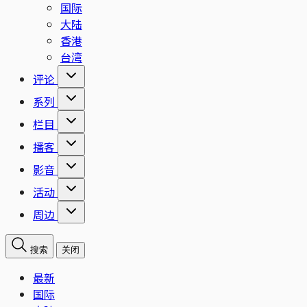
国际
大陆
香港
台湾
评论
系列
栏目
播客
影音
活动
周边
搜索
关闭
最新
国际