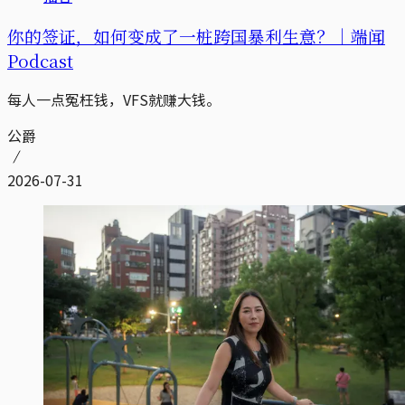
你的签证，如何变成了一桩跨国暴利生意？｜端闻
Podcast
每人一点冤枉钱，VFS就赚大钱。
公爵
2026-07-31