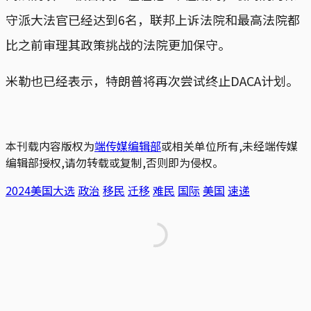
守派大法官已经达到6名，联邦上诉法院和最高法院都
比之前审理其政策挑战的法院更加保守。
米勒也已经表示，特朗普将再次尝试终止DACA计划。
本刊载内容版权为
端传媒编辑部
或相关单位所有,未经端传媒
编辑部授权,请勿转载或复制,否则即为侵权。
2024美国大选
政治
移民
迁移
难民
国际
美国
速递