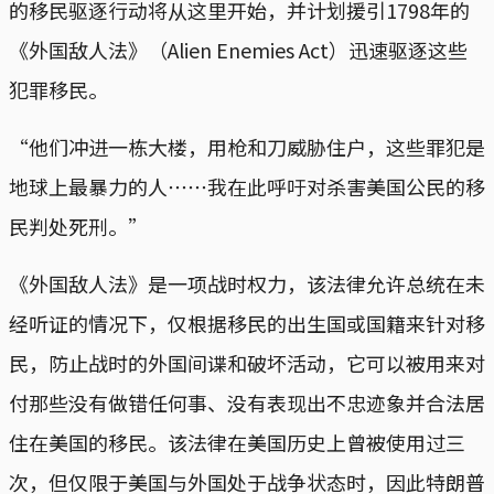
的移民驱逐行动将从这里开始，并计划援引1798年的
《外国敌人法》（Alien Enemies Act）迅速驱逐这些
犯罪移民。
“他们冲进一栋大楼，用枪和刀威胁住户，这些罪犯是
地球上最暴力的人⋯⋯我在此呼吁对杀害美国公民的移
民判处死刑。”
《外国敌人法》是一项战时权力，该法律允许总统在未
经听证的情况下，仅根据移民的出生国或国籍来针对移
民，防止战时的外国间谍和破坏活动，它可以被用来对
付那些没有做错任何事、没有表现出不忠迹象并合法居
住在美国的移民。该法律在美国历史上曾被使用过三
次，但仅限于美国与外国处于战争状态时，因此特朗普