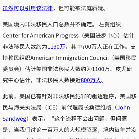
虽然可以引用该法律
，但可能被法庭质疑。
美国境内非法移民人口总数并不确定。 左翼组织
Center for American Progress（美国进步中心）估计
非法移民人数约为
1130万
，其中700万人正在工作。支
持移民组织American Immigration Council（美国移民
委员会）估计美国非法移民人数约为1100万。皮尤研
究中心估计，非法移民人数接近
800万人
。
此前，美国已有针对非法移民犯罪的驱逐程序，美国移
民与海关执法局（ICE）前代理局长桑德维格
（John
Sandweg）
表示，“这个流程不会出问题，但问题
是，当我们讨论一百万人的大规模驱逐，境内每年并没