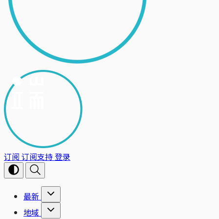
订阅
订阅支持
登录
最新
地域