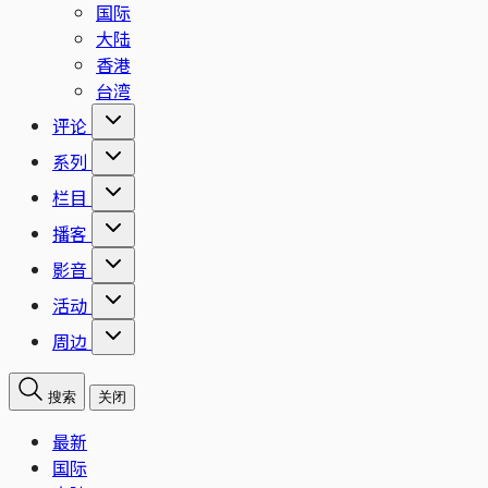
国际
大陆
香港
台湾
评论
系列
栏目
播客
影音
活动
周边
搜索
关闭
最新
国际