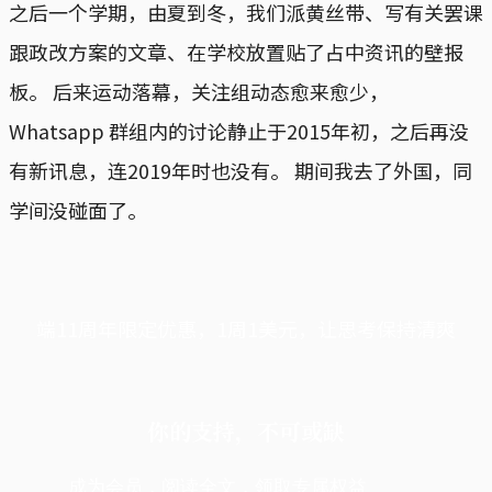
之后一个学期，由夏到冬，我们派黄丝带、写有关罢课
跟政改方案的文章、在学校放置贴了占中资讯的壁报
板。 后来运动落幕，关注组动态愈来愈少，
Whatsapp 群组内的讨论静止于2015年初，之后再没
有新讯息，连2019年时也没有。 期间我去了外国，同
学间没碰面了。
端11周年限定优惠，1周1美元，让思考保持清爽
你的支持，不可或缺
成为会员，阅读全文，领取专属权益