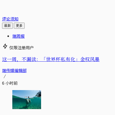
评论须知
最新
更多
端周报
仅限注册用户
这一周，不漏读：「世界杯私有化」金权风暴
端传媒编辑部
6 小时前