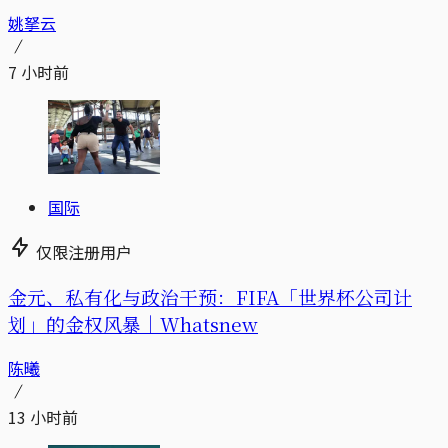
姚拏云
7 小时前
国际
仅限注册用户
金元、私有化与政治干预：FIFA「世界杯公司计
划」的金权风暴｜Whatsnew
陈曦
13 小时前