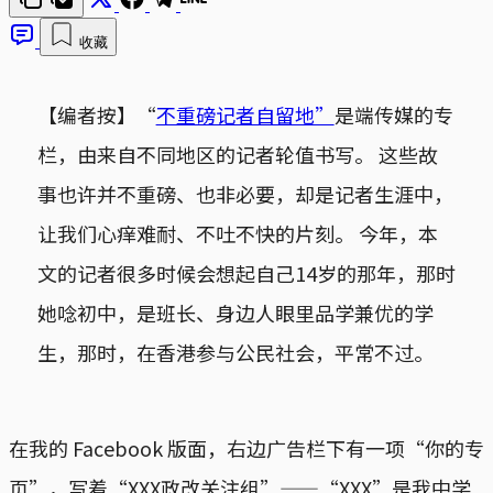
收藏
【编者按】“
不重磅记者自留地”
是端传媒的专
栏，由来自不同地区的记者轮值书写。 这些故
事也许并不重磅、也非必要，却是记者生涯中，
让我们心痒难耐、不吐不快的片刻。 今年，本
文的记者很多时候会想起自己14岁的那年，那时
她唸初中，是班长、身边人眼里品学兼优的学
生，那时，在香港参与公民社会，平常不过。
在我的 Facebook 版面，右边广告栏下有一项“你的专
页”，写着“XXX政改关注组”——“XXX”是我中学