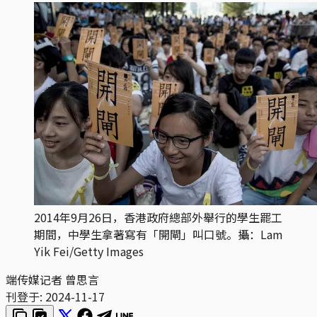
2014年9月26日，香港政府總部外舉行的學生罷工
期間，中學生拿著寫有「開閘」叫口號。攝：Lam
Yik Fei/Getty Images
端传媒记者 曾思言
刊登于:
2024-11-17