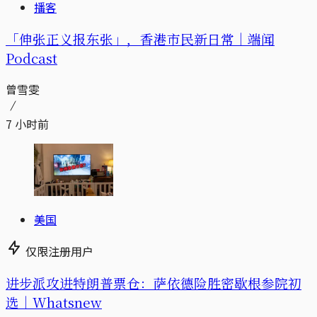
播客
「伸张正义报东张」，香港市民新日常｜端闻
Podcast
曾雪雯
7 小时前
美国
仅限注册用户
进步派攻进特朗普票仓：萨依德险胜密歇根参院初
选｜Whatsnew