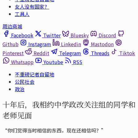
女人没有国家？
工具人
周边商城
Facebook
Twitter
Bluesky
Discord
Github
Instagram
Linkedin
Mastodon
Pinterest
Reddit
Telegram
Threads
Tiktok
Whatsapp
Youtube
RSS
不重磅记者自留地
公民社会
政治
十年后，我相约中学政改关注组的同学和
老师见面
“你们觉得当时相信的东西，现在还相信吗？”