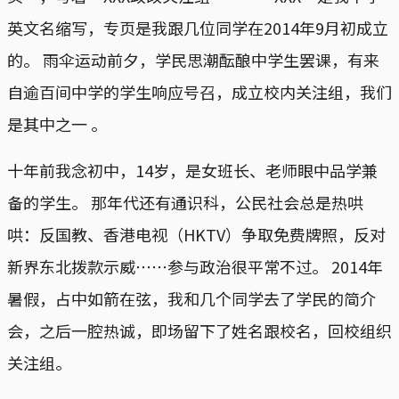
英文名缩写，专页是我跟几位同学在2014年9月初成立
的。 雨伞运动前夕，学民思潮酝酿中学生罢课，有来
自逾百间中学的学生响应号召，成立校内关注组，我们
是其中之一 。
十年前我念初中，14岁，是女班长、老师眼中品学兼
备的学生。 那年代还有通识科，公民社会总是热哄
哄：反国教、香港电视（HKTV）争取免费牌照，反对
新界东北拨款示威⋯⋯参与政治很平常不过。 2014年
暑假，占中如箭在弦，我和几个同学去了学民的简介
会，之后一腔热诚，即场留下了姓名跟校名，回校组织
关注组。