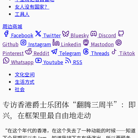
女人没有国家？
工具人
周边商城
Facebook
Twitter
Bluesky
Discord
Github
Instagram
Linkedin
Mastodon
Pinterest
Reddit
Telegram
Threads
Tiktok
Whatsapp
Youtube
RSS
文化空间
生活方式
社会
专访香港爵士乐团体“翻腾三周半”：即
兴，在框架里最自由地走动
“在这个年代的香港，在这个失去了一种动能的时候——知道
下个星期可以去Jam、知道我接下来有场演出，所以要预备、