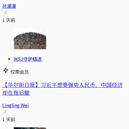
孙漫漫
1 天前
WSJ守护精选
仅限会员
【华尔街日报】习近平想要强势人民币，中国经济
却在拖后腿
Lingling Wei
1 天前