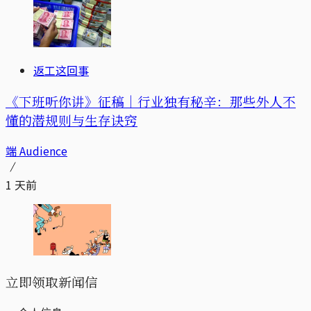
返工这回事
《下班听你讲》征稿｜行业独有秘辛：那些外人不
懂的潜规则与生存诀窍
端 Audience
1 天前
立即领取新闻信