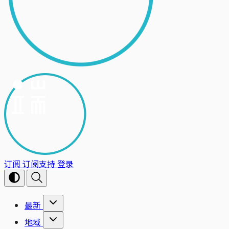
订阅
订阅支持
登录
最新
地域