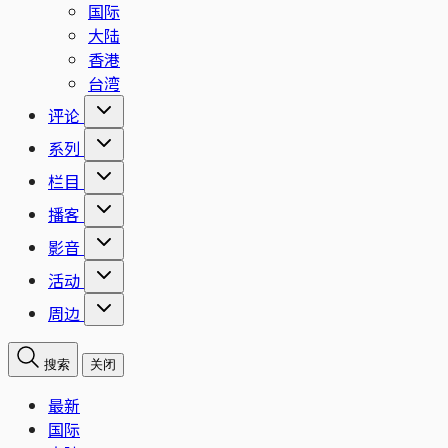
国际
大陆
香港
台湾
评论
系列
栏目
播客
影音
活动
周边
搜索
关闭
最新
国际