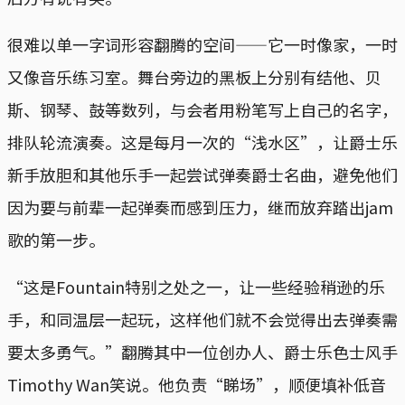
很难以单一字词形容翻腾的空间——它一时像家，一时
又像音乐练习室。舞台旁边的黑板上分别有结他、贝
斯、钢琴、鼓等数列，与会者用粉笔写上自己的名字，
排队轮流演奏。这是每月一次的“浅水区”，让爵士乐
新手放胆和其他乐手一起尝试弹奏爵士名曲，避免他们
因为要与前辈一起弹奏而感到压力，继而放弃踏出jam
歌的第一步。
“这是Fountain特别之处之一，让一些经验稍逊的乐
手，和同温层一起玩，这样他们就不会觉得出去弹奏需
要太多勇气。”翻腾其中一位创办人、爵士乐色士风手
Timothy Wan笑说。他负责“睇场”，顺便填补低音