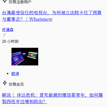
仅限注册用户
台湾最受信任的电视台，为何被立法院卡住了预算
与董事会？｜Whatsnew
许涌森
20 小时前
欧洲
仅限会员
解读｜
休达危机：冒死偷渡的摩洛哥青年，如何撕
裂西班牙边境和政治？