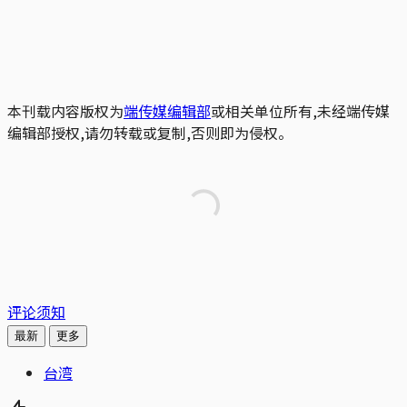
本刊载内容版权为
端传媒编辑部
或相关单位所有,未经端传媒
编辑部授权,请勿转载或复制,否则即为侵权。
评论须知
最新
更多
台湾