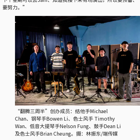
要努力。”
“翻腾三周半”创办成员：结他手Michael
Chan、钢琴手Bowen Li、色士风手 Timothy
Wan、低音大提琴手Nelson Fung、鼓手Dean Li
及色士风手Brian Cheung。摄：林振东/端传媒