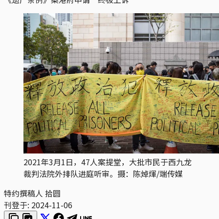
2021年3月1日，47人案提堂，大批市民于西九龙
裁判法院外排队进庭听审。摄：陈焯煇/端传媒
特约撰稿人 拾圆
刊登于:
2024-11-06