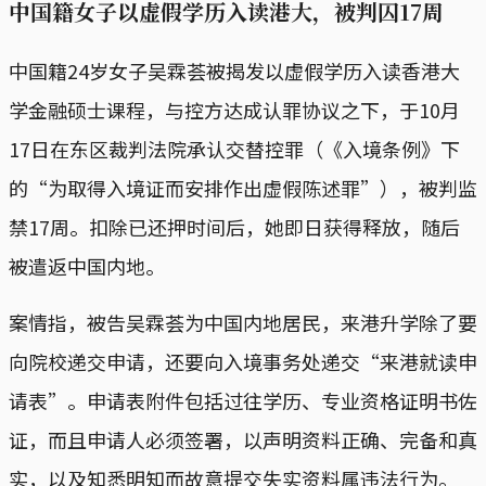
中国籍女子以虚假学历入读港大，被判囚17周
中国籍24岁女子吴霖荟被揭发以虚假学历入读香港大
学金融硕士课程，与控方达成认罪协议之下，于10月
17日在东区裁判法院承认交替控罪（《入境条例》下
的“为取得入境证而安排作出虚假陈述罪”），被判监
禁17周。扣除已还押时间后，她即日获得释放，随后
被遣返中国内地。
案情指，被告吴霖荟为中国内地居民，来港升学除了要
向院校递交申请，还要向入境事务处递交“来港就读申
请表”。申请表附件包括过往学历、专业资格证明书佐
证，而且申请人必须签署，以声明资料正确、完备和真
实，以及知悉明知而故意提交失实资料属违法行为。