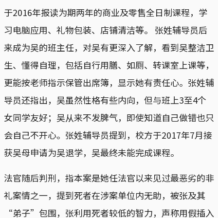
于2016年报读为期两年的商业及零售全日制课程，学
习电脑应用、礼物包装、店铺清洁等。 张姓辅导员后
来成为吴的班主任，对吴有更深入了解，看到吴整洁卫
生、懂得自理，包括自行用膳、如厕、转课室上课等，
更能按老师指示保管出席簿，显示她有责任心。张姓辅
导员还指出，吴虽然性格有些内向，但与班上3至4个
女同学友好；吴从来不发脾气，即使知道自己做错也只
会自己不开心。张姓辅导员提到，校方于2017年7月接
获吴母申请为吴退学，吴最终未能完成课程。
法官随后判刑，指本案是她任法官以来见过最恶劣的非
礼案情之一，提到死者在涉案单位内无助，被张及其
“弟子”包围，张利用死者较低的智力，声称用假插入