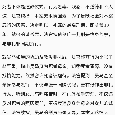
死者下体是道教仪式，行为恶毒、残忍、不道德和不人
道。法官续指，本案无求情因素，为了反映社会对本案
罪行的厌恶，决定判以非礼罪的最高刑期，即监禁10
年。就张的谋杀罪，法官指依例唯一判刑是终身监禁，
与非礼罪同期执行。
就吴马如赓的协助及教唆非礼罪，法官称其行为比张子
材严重，指出吴马身为死者母亲，知悉死者智障、没有
抵抗能力，依然容许死者被虐待。法官提到，吴马甚至
亲身参与恶行，不仅与张一同购买假，更在张作出非礼
行为、听到女儿高呼痛苦时，在门外袖手旁观，不仅违
反对死者的照顾责任，更极度违反身为母亲对女儿的诚
信。法官续指，吴马的刑责与张无异，本案无求情因