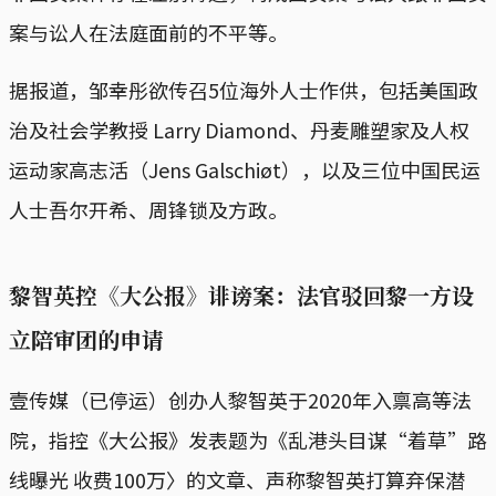
案与讼人在法庭面前的不平等。
据报道，邹幸彤欲传召5位海外人士作供，包括美国政
治及社会学教授 Larry Diamond、丹麦雕塑家及人权
运动家高志活（Jens Galschiøt），以及三位中国民运
人士吾尔开希、周锋锁及方政。
黎智英控《大公报》诽谤案：法官驳回黎一方设
立陪审团的申请
壹传媒（已停运）创办人黎智英于2020年入禀高等法
院，指控《大公报》发表题为《乱港头目谋“着草”路
线曝光 收费100万〉的文章、声称黎智英打算弃保潜