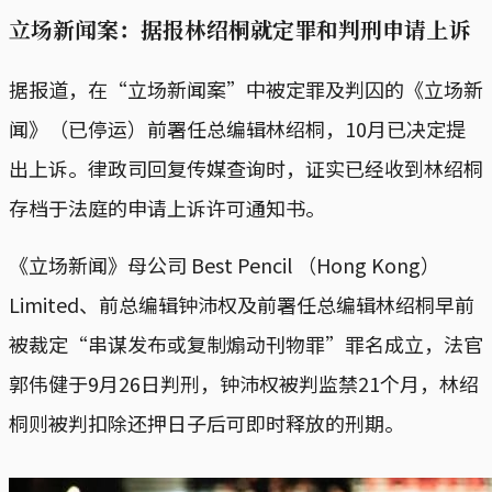
立场新闻案：据报林绍桐就定罪和判刑申请上诉
据报道，在“立场新闻案”中被定罪及判囚的《立场新
闻》（已停运）前署任总编辑林绍桐，10月已决定提
出上诉。律政司回复传媒查询时，证实已经收到林绍桐
存档于法庭的申请上诉许可通知书。
《立场新闻》母公司 Best Pencil （Hong Kong）
Limited、前总编辑钟沛权及前署任总编辑林绍桐早前
被裁定“串谋发布或复制煽动刊物罪”罪名成立，法官
郭伟健于9月26日判刑，钟沛权被判监禁21个月，林绍
桐则被判扣除还押日子后可即时释放的刑期。