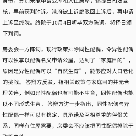
身份，分别未能申请公屋和入住居屋，遂提出司法复
核，早前获判胜诉。港府被上诉庭驳回上诉后，再申请
上诉至终院。终院于10月4日听毕双方陈词，将择日颁
下判词。
房委会一方陈词，现行政策排除同性配偶，令异性配偶
可以独享以配偶名义申请公屋，达到了“家庭目的”，
原因是异性配偶可以“自然生育”，能够应对人口老化
的挑战。 答辩方反驳，指相关政策与家庭目的并无合
理关连，例如异性配偶也有可能不生育，同性配偶也能
以不同形式生育。 答辩方进一步指出，同性配偶与异
性配偶一样可以有稳定、具承诺及互相尊重的伴侣关
系，同样有住屋需要，房委会不应该把同性配偶排除于