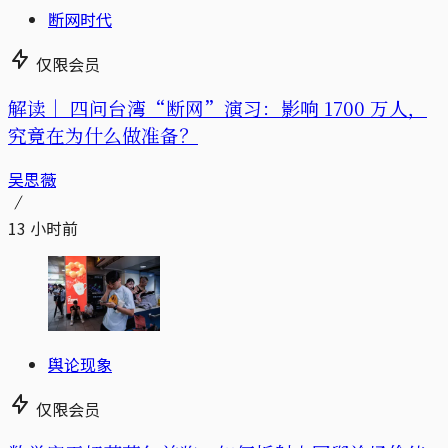
断网时代
仅限会员
解读｜
四问台湾“断网”演习：影响 1700 万人，
究竟在为什么做准备？
吴思薇
13 小时前
舆论现象
仅限会员