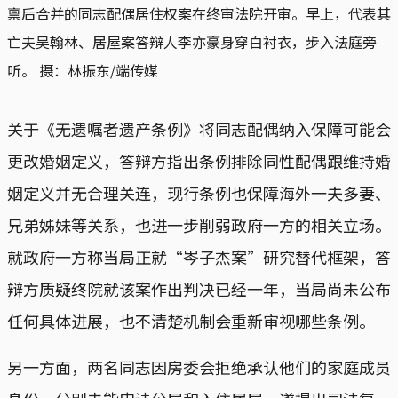
禀后合并的同志配偶居住权案在终审法院开审。早上，代表其
亡夫吴翰林、居屋案答辩人李亦豪身穿白衬衣，步入法庭旁
听。 摄：林振东/端传媒
关于《无遗嘱者遗产条例》将同志配偶纳入保障可能会
更改婚姻定义，答辩方指出条例排除同性配偶跟维持婚
姻定义并无合理关连，现行条例也保障海外一夫多妻、
兄弟姊妹等关系，也进一步削弱政府一方的相关立场。
就政府一方称当局正就“岑子杰案”研究替代框架，答
辩方质疑终院就该案作出判决已经一年，当局尚未公布
任何具体进展，也不清楚机制会重新审视哪些条例。
另一方面，两名同志因房委会拒绝承认他们的家庭成员