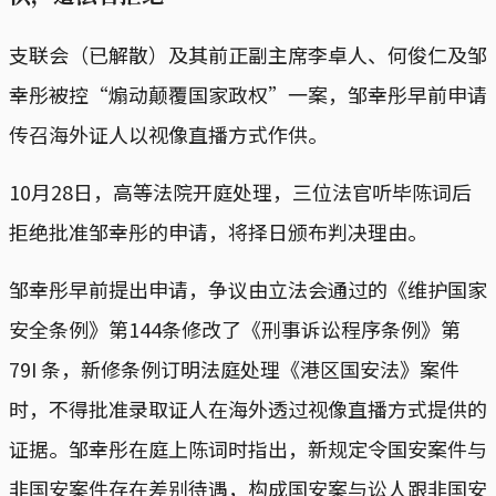
支联会（已解散）及其前正副主席李卓人、何俊仁及邹
幸彤被控“煽动颠覆国家政权”一案，邹幸彤早前申请
传召海外证人以视像直播方式作供。
10月28日，高等法院开庭处理，三位法官听毕陈词后
拒绝批准邹幸彤的申请，将择日颁布判决理由。
邹幸彤早前提出申请，争议由立法会通过的《维护国家
安全条例》第144条修改了《刑事诉讼程序条例》第
79I 条，新修条例订明法庭处理《港区国安法》案件
时，不得批准录取证人在海外透过视像直播方式提供的
证据。邹幸彤在庭上陈词时指出，新规定令国安案件与
非国安案件存在差别待遇，构成国安案与讼人跟非国安