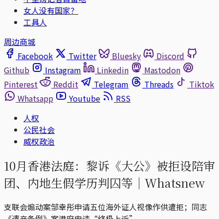
女人没有国家？
工具人
周边商城
Facebook
Twitter
Bluesky
Discord
Github
Instagram
Linkedin
Mastodon
Pinterest
Reddit
Telegram
Threads
Tiktok
Whatsapp
Youtube
RSS
人权
公民社会
威权政治
10月香港法庭：黎诉《大公》被拒设陪审
团、内地生假学历判囚等｜Whatsnew
支联会煽动案邹幸彤申请五位海外证人视像作供遭拒；同志
《遗产条例》案港府申请“终极上诉”