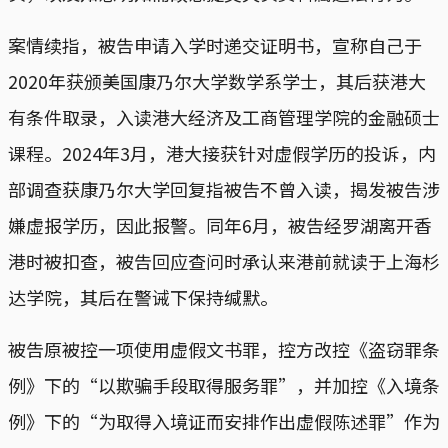
案情续指，被告申请入学时递交证明书，宣称自己于
2020年获颁美国康乃尔大学数学系学士，其后获港大
有条件取录，入读港大经济及工商管理学院的金融硕士
课程。2024年3月，港大接获针对虚假学历的投诉，内
部调查获康乃尔大学回复指被告不曾入读，揭发被告涉
嫌虚报学历，因此报警。同年6月，被告经罗湖离开香
港时被扣查，被告回应查问时承认来港前就读于上海杉
达学院，其后在警诫下保持缄默。
被告原被控一项使用虚假文书罪，控方改控《盗窃罪条
例》下的“以欺骗手段取得服务罪”，并加控《入境条
例》下的“为取得入境证而安排作出虚假陈述罪”作为