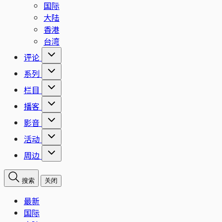
国际
大陆
香港
台湾
评论
系列
栏目
播客
影音
活动
周边
搜索
关闭
最新
国际