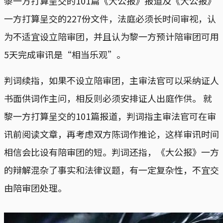
黎一方打算呈交的101篇《大公报》报道及《大公报》
一方打算呈交的227份文件，法庭必须长时间审视，认
为不适宜设立陪审团，并且认为黎一方预计陪审团可用
5天完成审讯是“相当乐观”。
判词续指，如果不设立陪审团，主审法官可以采纳证人
书面供词作主问，相反则必须安排证人出庭作供。 就
黎一方打算呈交的101篇报道，判词指主审法官可在审
讯前阅读文章，再考虑双方陈词作推论，这样审讯时间
相信会比设有陪审团的短。判词还指，《大公报》一方
的辩解混杂了事实和法律议题，有一定复杂性，不宜交
由陪审团处理。