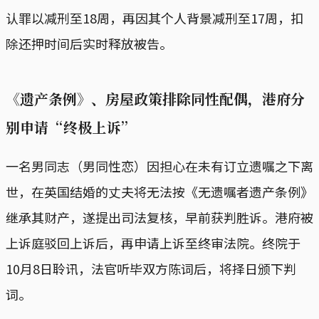
认罪以减刑至18周，再因其个人背景减刑至17周，扣
除还押时间后实时释放被告。
《遗产条例》、房屋政策排除同性配偶，港府分
别申请“终极上诉”
一名男同志（男同性恋）因担心在未有订立遗嘱之下离
世，在英国结婚的丈夫将无法按《无遗嘱者遗产条例》
继承其财产，遂提出司法复核，早前获判胜诉。港府被
上诉庭驳回上诉后，再申请上诉至终审法院。终院于
10月8日聆讯，法官听毕双方陈词后，将择日颁下判
词。