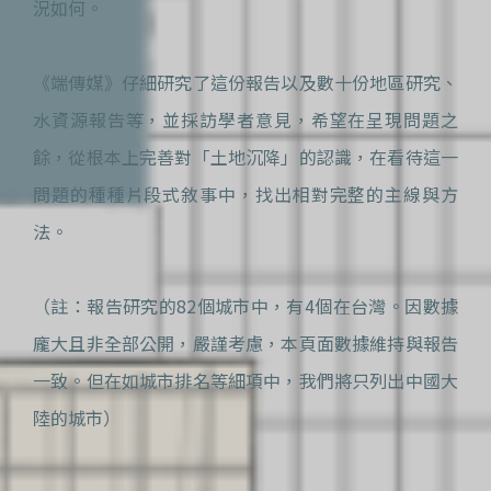
況如何。
《端傳媒》仔細研究了這份報告以及數十份地區研究、
水資源報告等，並採訪學者意見，希望在呈現問題之
餘，從根本上完善對「土地沉降」的認識，在看待這一
問題的種種片段式敘事中，找出相對完整的主線與方
法。
（註：報告研究的82個城市中，有4個在台灣。因數據
龐大且非全部公開，嚴謹考慮，本頁面數據維持與報告
一致。但在如城市排名等細項中，我們將只列出中國大
陸的城市）