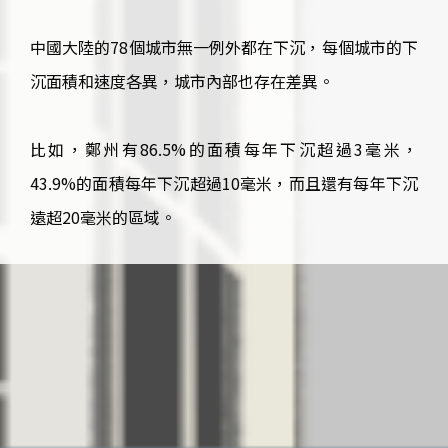
中國大陸的78個城市無一例外都在下沉，每個城市的下
沉面積和速度各異，城市內部也存在差異。
比如，鄭州有86.5%的面積每年下沉超過3毫米，
43.9%的面積每年下沉超過10毫米，而且還有每年下沉
遠超20毫米的區域。