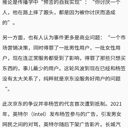
推论是传播学中“预言的自我实现”：“你讨厌一个
人，他在路上摔了跟头，都是因为被你讨厌而造成
的”。
另一方面，也有人认为事件更多是商业问题：“一个市
场营销决策，同时得罪了一批男性用户，一批女性用
户，现在连正常服务都受到了影响，得罪了那些只想买
东西的，事儿最少的用户。这轮风波到现在已经和杨笠
没有太大关系了，纯粹就是京东没服务好用户的问题
“。
此次京东的争议并非杨笠的代言首次遭到抵制。2021
年，英特尔（Intel）发布杨笠参与的广告，引发男女
网民之间的对骂，英特尔随后下架广告影片。长城汽