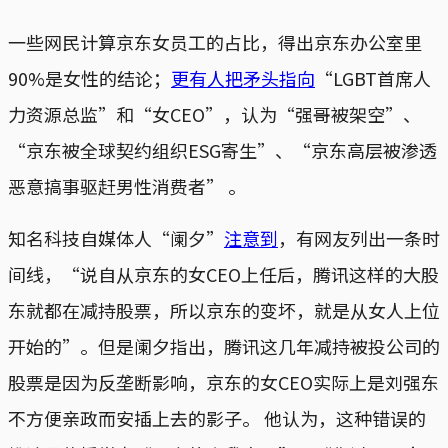
一些网民计算京东女员工的占比，得出京东办公室里
90%是女性的结论；
更有人把矛头指向
“LGBT首席人
力资源总监”和“女CEO”，认为“强哥被架空”、
“京东被全球契约组织ESG寄生”、“京东高层被渗透
恶意搞事驱赶男性消费者” 。
知名科技自媒体人“阑夕”
注意到
，有网友列出一条时
间线，“说自从京东的女CEO上任后，腾讯这样的大股
东就都在减持股票，所以京东的变坏，就是从女人上位
开始的”。但是阑夕指出，腾讯这几年减持被投公司的
股票是因为反垄断影响，京东的女CEO实际上是刘强东
不方便亲政而安插上去的影子。 他认为，这种错误的