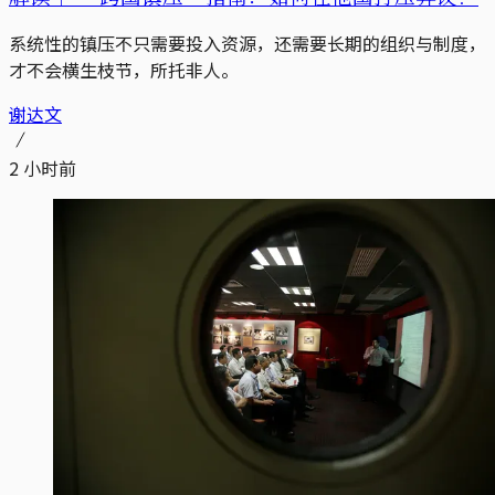
系统性的镇压不只需要投入资源，还需要长期的组织与制度，
才不会横生枝节，所托非人。
谢达文
2 小时前