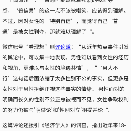
感，‘普信男’的这一点不该被嘲笑，应该得到理解。
不过，因对女性的‘特别自信’，而觉得自己‘普
通’是被女性剥夺，那就难以理解了“。
微信账号“看理想”则
评论道
：“从近年热点事件引发
的舆论中，可以集中地发现，男性难以看到女性的经历
和视角，更难以与女性的境遇共情”，“‘男人不
行’这句话后面浓缩了太多性别不公的事实，但更多是
女性对于男性拒绝正视这些事实的情绪。 男性面对的
明确而长久的性别不公正总被视而不见，女性争取权利
的努力仍被与'阴谋论'和'性别对立'相提并论“。
这篇评论还援引《经济学人》的调查，指出近年来18-