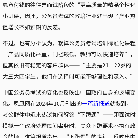
愿意付钱的往往是面试阶段的“更高质量的精品个性化
小班课，因此，公务员考试的教培行业就出现了产业热
但增长不如预期的反差。
不过，也有分析认为，就算公务员考试培训标准化课程
“产品同质化严重，门槛较低，教师可以快速培养”，
但其依旧有稳定的客户群体——“主要是21、22岁的
大三大四学生，他们在选择时可能不够理性和深入。”
中国公务员考试的变化也反映出中国政府自身的逻辑变
化。凤凰网在2024年10月刊出的
一篇新报道
就提到，
考公群体中近来热议如何解答“下跪题”——即面试时
模拟一个政府处理民间事务时，民众下跪要求不执行政
令的场。这篇报道指出，“下跪题”的走红，反映出中