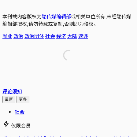
本刊载内容版权为
端传媒编辑部
或相关单位所有,未经端传媒
编辑部授权,请勿转载或复制,否则即为侵权。
就业
政治
政治团体
社会
经济
大陆
速递
评论须知
最新
更多
社会
仅限会员