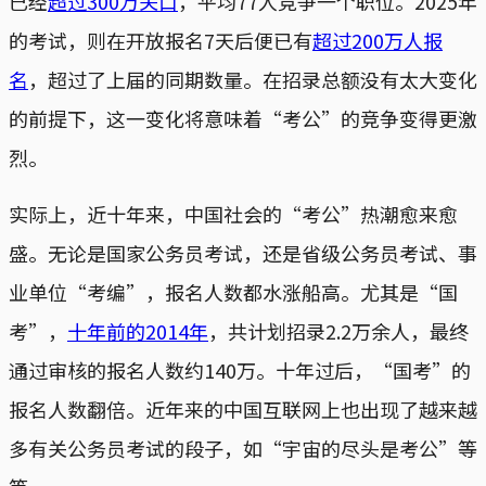
已经
超过300万关口
，平均77人竞争一个职位。2025年
的考试，则在开放报名7天后便已有
超过200万人报
名
，超过了上届的同期数量。在招录总额没有太大变化
的前提下，这一变化将意味着“考公”的竞争变得更激
烈。
实际上，近十年来，中国社会的“考公”热潮愈来愈
盛。无论是国家公务员考试，还是省级公务员考试、事
业单位“考编”，报名人数都水涨船高。尤其是“国
考”，
十年前的2014年
，共计划招录2.2万余人，最终
通过审核的报名人数约140万。十年过后，“国考”的
报名人数翻倍。近年来的中国互联网上也出现了越来越
多有关公务员考试的段子，如“宇宙的尽头是考公”等