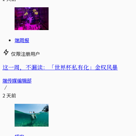
端周报
仅限注册用户
这一周，不漏读：「世界杯私有化」金权风暴
端传媒编辑部
2 天前