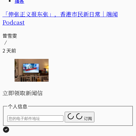
播客
「伸张正义报东张」，香港市民新日常｜端闻
Podcast
曾雪雯
2 天前
立即领取新闻信
个人信息
订阅