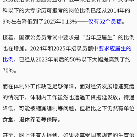
科以下的大专学历可报考的岗位比例已经从2014年的
9%左右降低到了2025年0.13%——
仅有52个员额
。
接着，国家公务员考试中要求是“当年应届生”的比例
也在增加。2024年和2025年招录员额中
要求应届生的
比例
，已经从2023年前后的50%以下大幅提高到了约
70%。
而在体制外工作缺乏足够保障，面对经济发展增速变缓
的情况下，体制内工作虽然也遭遇工资拖延发放，待遇
降低，可能被缩减编制等问题，但相比之下仍然有单位
食堂、退休养老等保障。
甚至，网上还有人提到，如果要享受国家规定的生育假