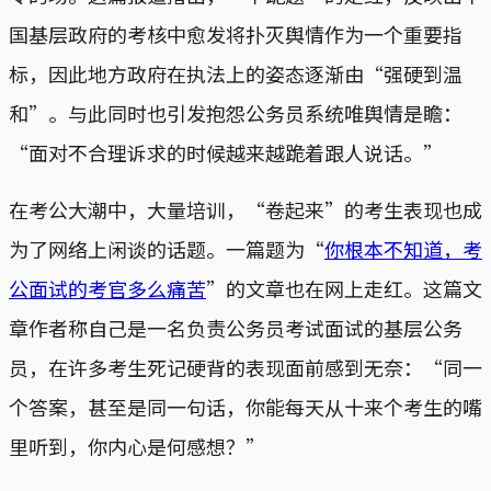
国基层政府的考核中愈发将扑灭舆情作为一个重要指
标，因此地方政府在执法上的姿态逐渐由“强硬到温
和”。与此同时也引发抱怨公务员系统唯舆情是瞻：
“面对不合理诉求的时候越来越跪着跟人说话。”
在考公大潮中，大量培训，“卷起来”的考生表现也成
为了网络上闲谈的话题。一篇题为“
你根本不知道，考
公面试的考官多么痛苦
”的文章也在网上走红。这篇文
章作者称自己是一名负责公务员考试面试的基层公务
员，在许多考生死记硬背的表现面前感到无奈：“同一
个答案，甚至是同一句话，你能每天从十来个考生的嘴
里听到，你内心是何感想？”