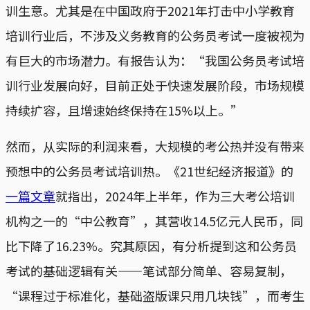
训生意。尤其是在中国政府于2021年打击中小学教育
培训行业后，不涉及义务教育的公务员考试一度被视为
有巨大的市场潜力。有报告认为：“我国公务员考试培
训行业发展向好，目前正处于快速发展阶段，市场规模
持续扩容，且增速始终保持在15%以上。”
然而，从实际的利润来看，大规模的考公热并没有带来
预想中的公务员考试培训热。《21世纪经济报道》的
一篇文章
就指出，2024年上半年，作为三大考公培训
机构之一的“中公教育”，其营收14.5亿元人民币，同
比下降了16.23%。究其原因，有分析提到这和公务员
考试的基础逻辑有关——笔试部分简单、容易复制，
“课程过于标准化，基础盗版课只用几块钱”，而考生