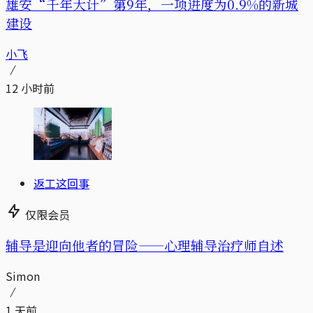
雄安“千年大计”第9年，一项进度为0.9%的新城
建设
小飞
12 小时前
返工这回事
仅限会员
辅导是迎向他者的冒险——心理辅导治疗师自述
Simon
1 天前