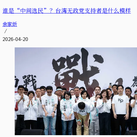
谁是“中间选民”？台湾无政党支持者是什么模样
余家炘
2026-04-20