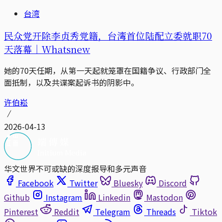
台湾
民众党开除李贞秀党籍，台湾首位陆配立委就职70
天落幕｜Whatsnew
她的70天任期，从第一天起就笼罩在国籍争议、行政部门全
面抵制，以及共谍案起诉书的阴影中。
许伯崧
2026-04-13
华文世界不可或缺的深度报导和多元声音
Facebook
Twitter
Bluesky
Discord
Github
Instagram
Linkedin
Mastodon
Pinterest
Reddit
Telegram
Threads
Tiktok