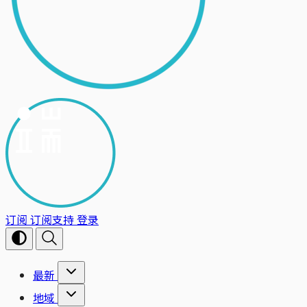
订阅
订阅支持
登录
最新
地域