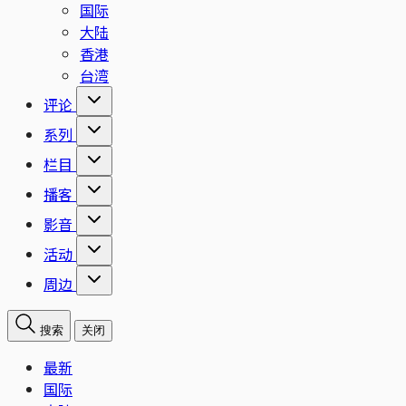
国际
大陆
香港
台湾
评论
系列
栏目
播客
影音
活动
周边
搜索
关闭
最新
国际