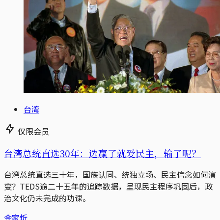
台湾
仅限会员
台湾总统直选30年：选赢了就爱民主，输了呢？
台湾总统直选三十年，国族认同、统独立场、民主信念如何演
变？TEDS逾二十五年的追踪数据，呈现民主程序巩固后，政
治文化仍未完成的功课。
余家炘