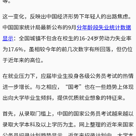
等。
这一变化，反映出中国经济形势下年轻人的出路焦虑。
中国国家统计局最新公布的9月
分年龄段失业统计数据
显示
：全国城镇不包含在校生的16-24岁劳动力失业率
为17.6%，虽相较今年的前几次数字有所回落，但仍位
于近年来的高位。
在就业压力下，应届毕业生投身各级公务员考试的热情
进一步增长。与之相应，“国考”也在一些趋势上体现
出向大学毕业生倾斜，提供优质就业想象的特征来。
首先，从录取门槛上，中国的国家公务员考试越来越以
录取大学本科及以上学历为主。网上整理的近年来国家
公务员招录计划趋势显示，近年来招录计划中，大学本