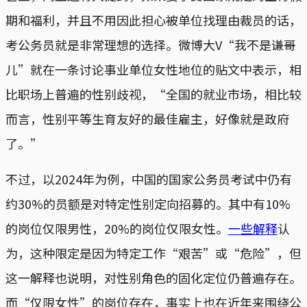
期和福利，并且不用因此担心被单位找理由裁员的话，
考公务员就是非常理想的选择。微博大V“我不是谦哥
儿”就在一条讨论事业单位女性地位的贴文中表示，相
比职场上普遍的性别歧视，“全国的就业市场，相比较
而言，性别平等生育友好的最佳雇主，好像就是政府
了。”
不过，以2024年为例，中国的国家公务员考试中仍有
约30%的员额是对特定性别定向招募的。其中有10%
的岗位仅限男性，20%的岗位仅限女性。
一些解释
认
为，这种限定是因为特定工作“艰苦”或“危险”，但
这一解释也说明，对性别角色的固化定位仍普遍存在。
而“仅限女性”的岗位存在，事实上也在近年来围绕公