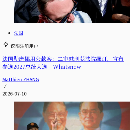
法国
仅限注册用户
法国勒庞挪用公款案：二审减刑获法院绿灯，宣布
参选2027总统大选｜Whatsnew
Matthieu ZHANG
2026-07-10