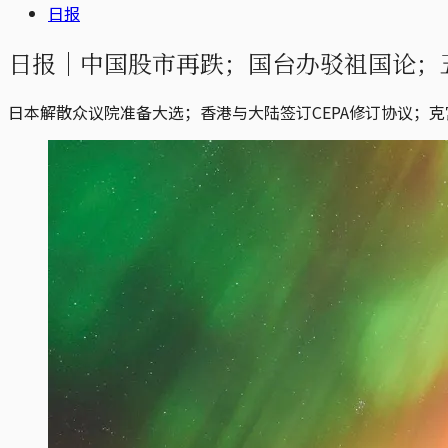
日报
日报｜中国股市再跌；国台办驳祖国论；
日本解散众议院准备大选；香港与大陆签订CEPA修订协议；克