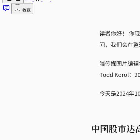
收藏
读者你好！ 你
间，我们会在整
端传媒图片编辑
Todd Kor
今天是2024年
中国股市达高