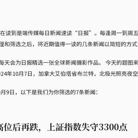
现在读到是端传媒每日新闻速读“日报”。每逢周一到周
理和筛选之后，将近期值得一读的几条新闻以简短的方式
每天会为日报精选一张全球新闻摄影作品。 今天的题图
ol：2024年10月7日，加拿大艾伯塔省布兰特，北极光照亮夜
10月9日，以下是我们为你筛选的7条新闻：
位后再跌，上証指数失守3300点