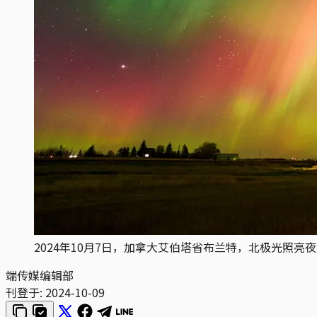
2024年10月7日，加拿大艾伯塔省布兰特，北极光照亮夜空。摄：
端传媒编辑部
刊登于:
2024-10-09