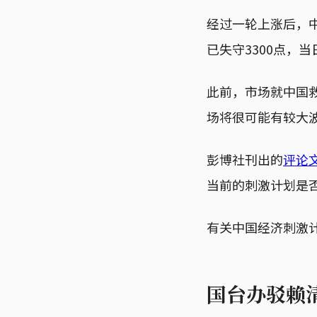
经过一轮上涨后，中
已失守3300点，当
此前，市场就中国
场将很可能有较大
彭博社刊出的
评论
当前的刺激计划是
有关中国经济刺激
国台办驳赖