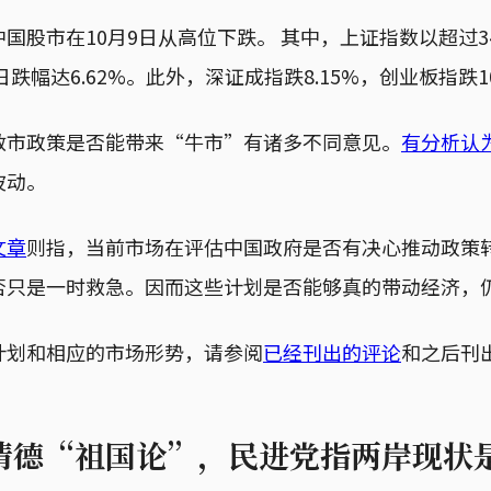
国股市在10月9日从高位下跌。 其中，上证指数以超过3
日跌幅达6.62%。此外，深证成指跌8.15%，创业板指跌10
救市政策是否能带来“牛市”有诸多不同意见。
有分析认
波动。
文章
则指，当前市场在评估中国政府是否有决心推动政策
否只是一时救急。因而这些计划是否能够真的带动经济，
计划和相应的市场形势，请参阅
已经刊出的评论
和之后刊
清德“祖国论”，民进党指两岸现状