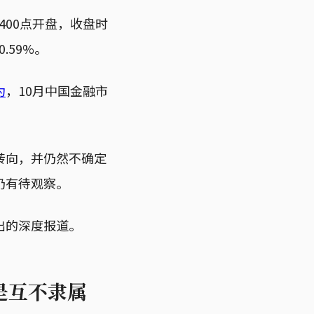
400点开盘，收盘时
.59%。
为
，10月中国金融市
转向，并仍然不确定
仍有待观察。
出的深度报道。
是互不隶属