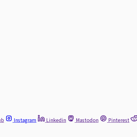
ub
Instagram
Linkedin
Mastodon
Pinterest