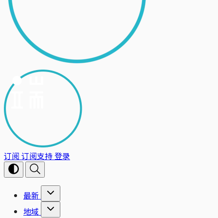
订阅
订阅支持
登录
最新
地域