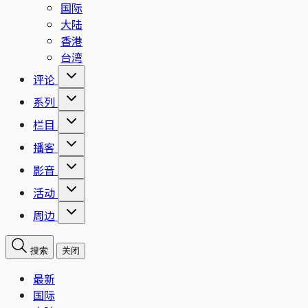
国际
大陆
香港
台湾
评论
系列
栏目
播客
影音
活动
周边
搜索
关闭
最新
国际