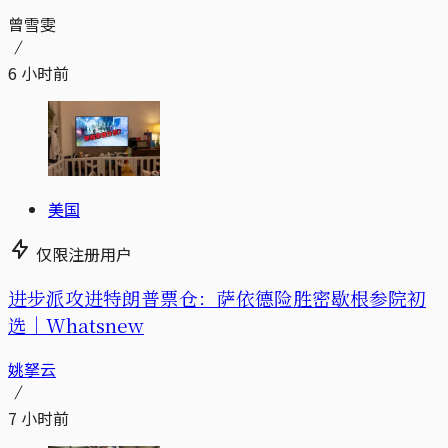
曾雪雯
6 小时前
美国
仅限注册用户
进步派攻进特朗普票仓：萨依德险胜密歇根参院初
选｜Whatsnew
姚拏云
7 小时前