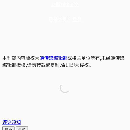
立即解锁全文
已是会员？
登录
本刊载内容版权为
端传媒编辑部
或相关单位所有,未经端传媒
编辑部授权,请勿转载或复制,否则即为侵权。
评论须知
最新
更多