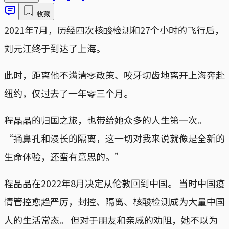
收藏
2021年7月，历经四次核酸检测和27个小时的飞行后，
刘元江终于到达了上海。
此时，距离他不满清零政策、咬牙切齿地离开上海奔赴
纽约，仅过去了一年零三个月。
程晶晶的归国之旅，也带给她众多的人生第一次。
“捅鼻孔和漫长的隔离，这一切对我来说就像是全新的
生命体验，还蛮有意思的。”
程晶晶在2022年8月决定从伦敦回到中国。 当时中国疫
情管控愈趋严厉，封控、隔离、核酸检测成为大量中国
人的生活常态。 但对于朋友和亲戚的劝阻，她不以为