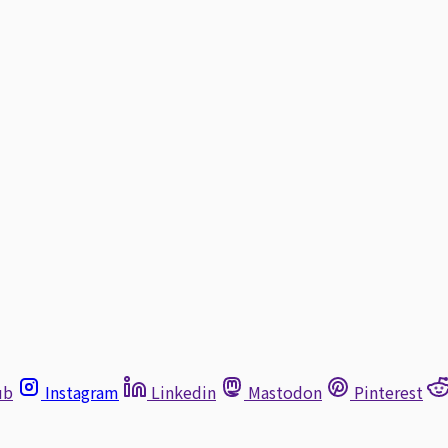
ub
Instagram
Linkedin
Mastodon
Pinterest