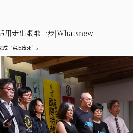
走出艰难一步|Whatsnew
达成“实质废死”。