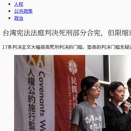
人权
公共政策
政治
台湾宪法法庭判决死刑部分合宪，但限缩适用
17条判决主文大幅提高死刑判决的门槛，垫高的判决门槛无疑