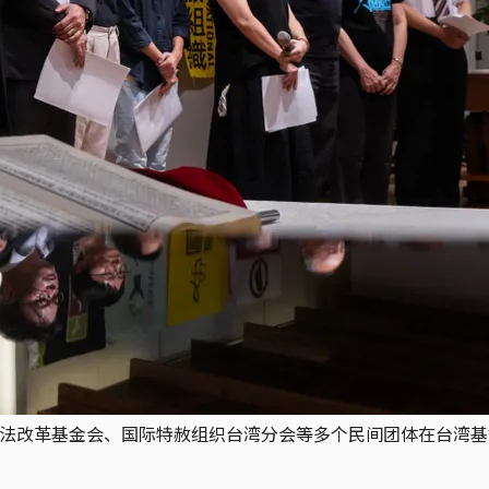
间司法改革基金会、国际特赦组织台湾分会等多个民间团体在台湾