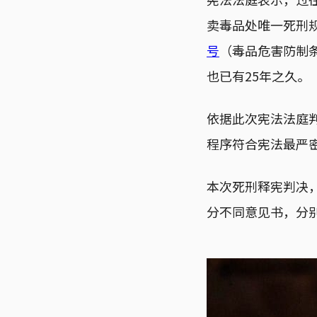
卖毒品处唯一死刑
号
（毒品危害防制
也已有25年之久。
依据此次宪法法庭
程序符合宪法最严
本次死刑释宪判决
分不同意见书，分