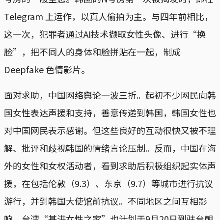
Telegram 上运作，以真人偷拍为主。与四年前相比，
这一次，犯罪者通过AI技术撷取女性头像、进行“换
脸”，把不同人的身体和脸拼贴在一起，制成
Deepfake 色情影片。
面对求助，中国网络舆论一波三折。起初不少网民向韩
国女性表达声援和支持，善意传递到韩国，韩国女性也
对中国网民表示感谢。但这些良好的互动很快又被不理
解、批评和歧视韩国的情绪言论压制。反而，中国在海
外的女性和女权活动者，看到求助后积极组织起实体声
援，在包括伦敦（9.3）、东京（9.7）等城市进行抗议
游行，并到韩国大使馆前抗议。不同地区之间互相影
响，台湾“基进女性之家”也计划于9月20日到驻台朝