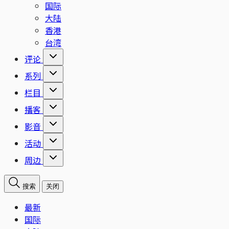
国际
大陆
香港
台湾
评论
系列
栏目
播客
影音
活动
周边
搜索
关闭
最新
国际