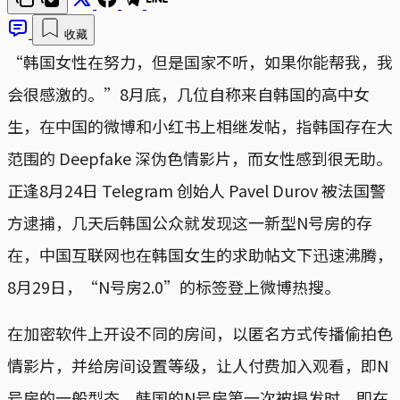
收藏
“韩国女性在努力，但是国家不听，如果你能帮我，我
会很感激的。”8月底，几位自称来自韩国的高中女
生，在中国的微博和小红书上相继发帖，指韩国存在大
范围的 Deepfake 深伪色情影片，而女性感到很无助。
正逢8月24日 Telegram 创始人 Pavel Durov 被法国警
方逮捕，几天后韩国公众就发现这一新型N号房的存
在，中国互联网也在韩国女生的求助帖文下迅速沸腾，
8月29日，“N号房2.0”的标签登上微博热搜。
在加密软件上开设不同的房间，以匿名方式传播偷拍色
情影片，并给房间设置等级，让人付费加入观看，即N
号房的一般型态。韩国的N号房第一次被揭发时，即在