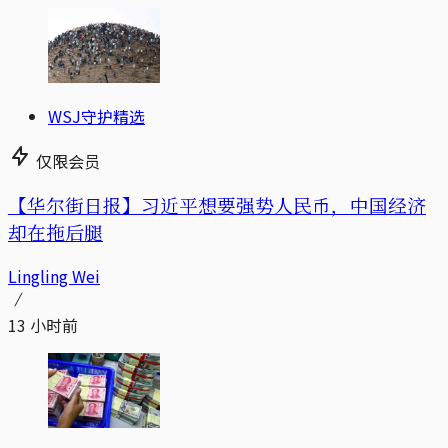
WSJ守护精选
仅限会员
【华尔街日报】习近平想要强势人民币，中国经济
却在拖后腿
Lingling Wei
13 小时前