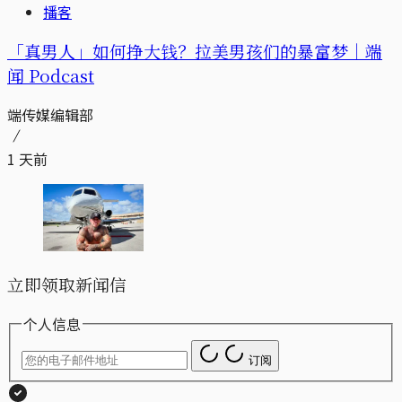
播客
「真男人」如何挣大钱？拉美男孩们的暴富梦｜端
闻 Podcast
端传媒编辑部
1 天前
立即领取新闻信
个人信息
订阅