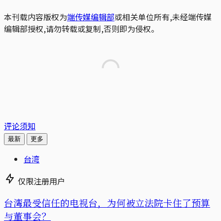
本刊载内容版权为
端传媒编辑部
或相关单位所有,未经端传媒
编辑部授权,请勿转载或复制,否则即为侵权。
评论须知
最新
更多
台湾
仅限注册用户
台湾最受信任的电视台，为何被立法院卡住了预算
与董事会？