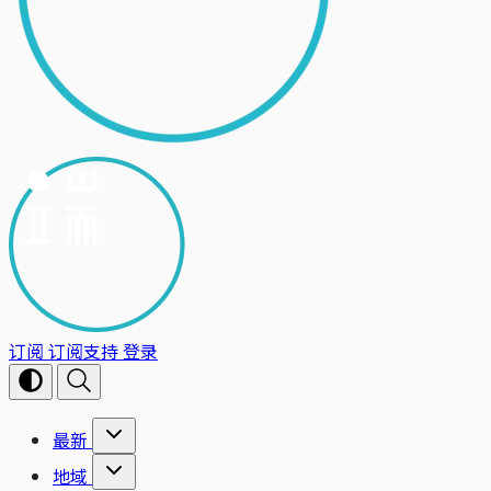
订阅
订阅支持
登录
最新
地域