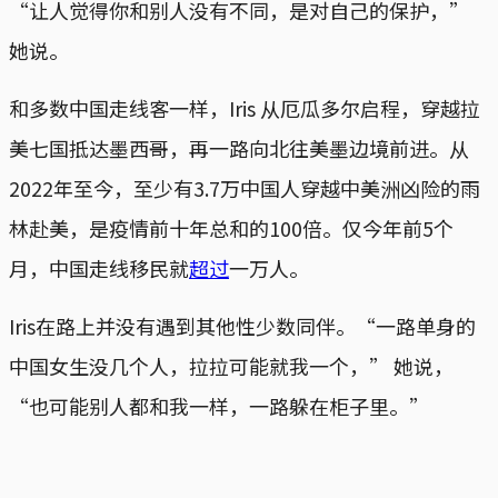
“让人觉得你和别人没有不同，是对自己的保护，”
她说。
和多数中国走线客一样，Iris 从厄瓜多尔启程，穿越拉
美七国抵达墨西哥，再一路向北往美墨边境前进。从
2022年至今，至少有3.7万中国人穿越中美洲凶险的雨
林赴美，是疫情前十年总和的100倍。仅今年前5个
月，中国走线移民就
超过
一万人。
Iris在路上并没有遇到其他性少数同伴。“一路单身的
中国女生没几个人，拉拉可能就我一个，” 她说，
“也可能别人都和我一样，一路躲在柜子里。”