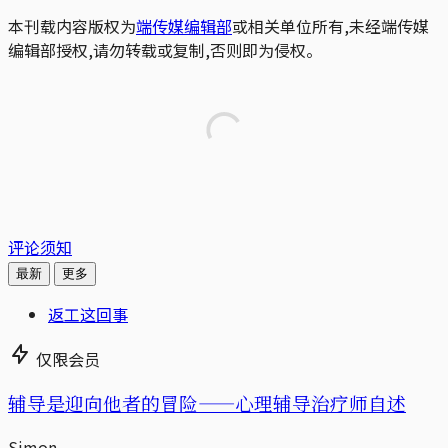
本刊载内容版权为
端传媒编辑部
或相关单位所有,未经端传媒
编辑部授权,请勿转载或复制,否则即为侵权。
评论须知
最新
更多
返工这回事
仅限会员
辅导是迎向他者的冒险——心理辅导治疗师自述
Simon