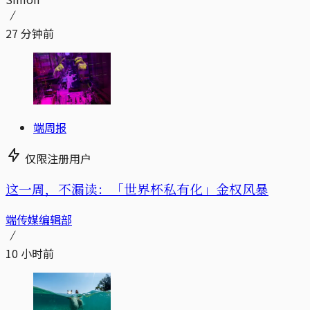
27 分钟前
端周报
仅限注册用户
这一周，不漏读：「世界杯私有化」金权风暴
端传媒编辑部
10 小时前