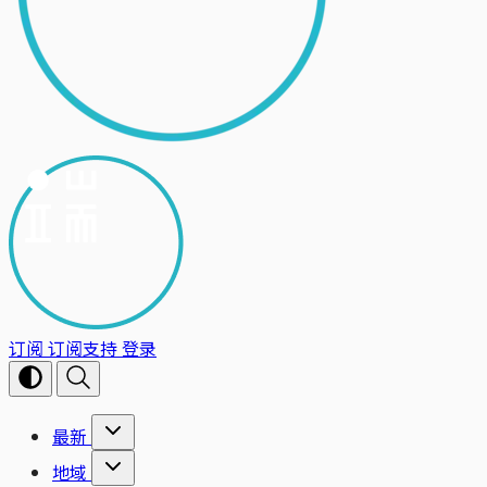
订阅
订阅支持
登录
最新
地域