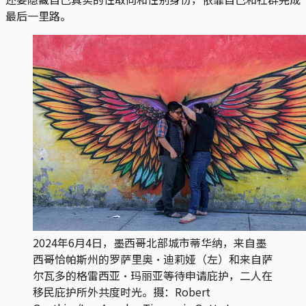
最后一里路。
2024年6月4日，墨西哥北部城市蒂华纳，来自墨
西哥恰帕斯州的罗萨里奥·迪莉娅（左）和来自萨
尔瓦多的格雷西亚·玛丽亚等待申请庇护，二人在
移民庇护所外共度时光。摄：Robert