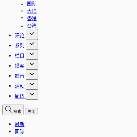
国际
大陆
香港
台湾
评论
系列
栏目
播客
影音
活动
周边
搜索
关闭
最新
国际