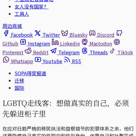
女人没有国家？
工具人
周边商城
Facebook
Twitter
Bluesky
Discord
Github
Instagram
Linkedin
Mastodon
Pinterest
Reddit
Telegram
Threads
Tiktok
Whatsapp
Youtube
RSS
SOPA得奖报道
迁移
国际
LGBTQ走线客：想做真实的自己，必须
先躲进柜子里
在应对日趋严格的移民执法和盘根错节的犯罪体系之余，他们
还要隐藏自己真实的性取向和性别身份，依靠自己和社群完成