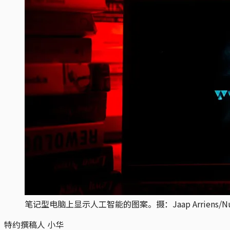
笔记型电脑上显示人工智能的图案。摄：Jaap Arriens/NurPhot
特约撰稿人 小华