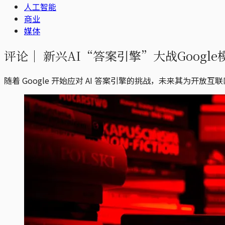
人工智能
商业
媒体
评论｜
新兴AI“答案引擎”大战Googl
随着 Google 开始应对 AI 答案引擎的挑战，未来其为开