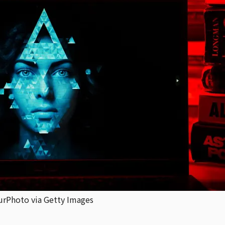
o via Getty Images