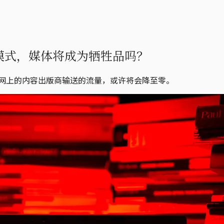
e模式，媒体将成为牺牲品吗？
放互联网上的内容出版商输送的流量，或许将会降至零。