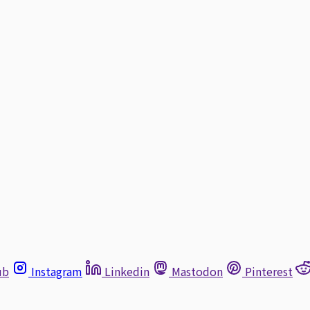
ub
Instagram
Linkedin
Mastodon
Pinterest