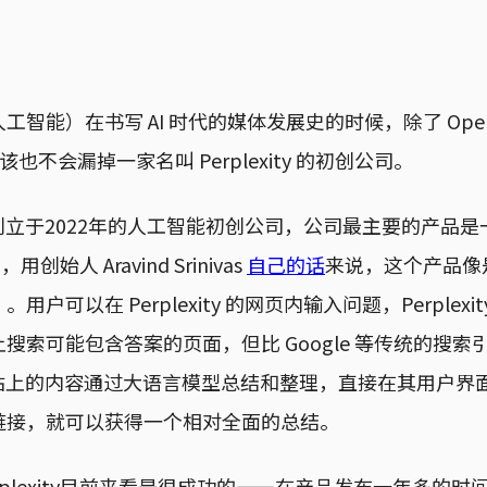
智能）在书写 AI 时代的媒体发展史的时候，除了 OpenA
该也不会漏掉一家名叫 Perplexity 的初创公司。
 是一家创立于2022年的人工智能初创公司，公司最主要的产品
，用创始人 Aravind Srinivas
自己的话
来说，这个产品像是
户可以在 Perplexity 的网页内输入问题，Perplexi
搜索可能包含答案的页面，但比 Google 等传统的搜索
y 会将网站上的内容通过大语言模型总结和整理，直接在其用户
链接，就可以获得一个相对全面的总结。
rplexity目前来看是很成功的——在产品发布一年多的时