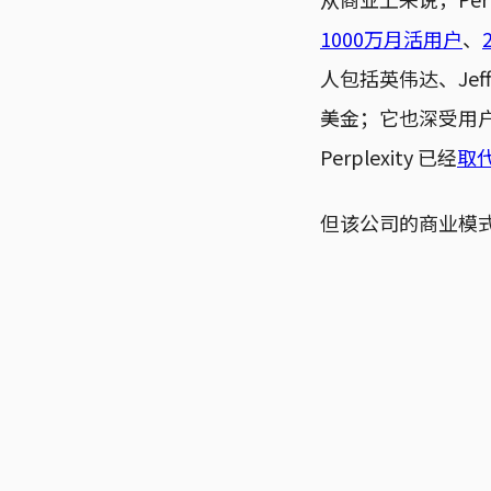
1000万月活用户
、
人包括英伟达、Jef
美金；它也深受用户
Perplexity 已经
取代
但该公司的商业模