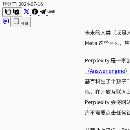
刊登于:
2024-07-16
收藏
未来的人类（或是人工
Meta 这些巨头，应
Perplexity
（Answer engine
）
基百科生了个孩子”。用
似，在开放互联网上
Perplexit
户不需要点击任何
从商业上来说，Pe