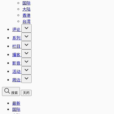
国际
大陆
香港
台湾
评论
系列
栏目
播客
影音
活动
周边
搜索
关闭
最新
国际