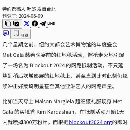
特约撰稿人 叶郎 发自台北
刊登于:
2024-06-09
收藏
几个星期之前，纽约大都会艺术博物馆的年度盛会
Met Gala 慈善晚宴前的红地毯活动，擦枪走火地引爆
了一场名为 Blockout 2024 的网路抵制活动，不只延
烧到稍后坎城影展的红地毯上，甚至直到此时此刻仍继
续冲击好莱坞明星甚至其他亚洲艺人的网路声量。
比如当天穿上 Maison Margiela 超细腰礼服现身 Met
Gala 的实境秀 Kim Kardashian，在抵制活动开始1天
内就喷掉300万粉丝。而根据
blockout2024.org
的即时