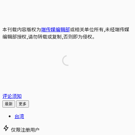
本刊载内容版权为
端传媒编辑部
或相关单位所有,未经端传媒
编辑部授权,请勿转载或复制,否则即为侵权。
评论须知
最新
更多
台湾
仅限注册用户