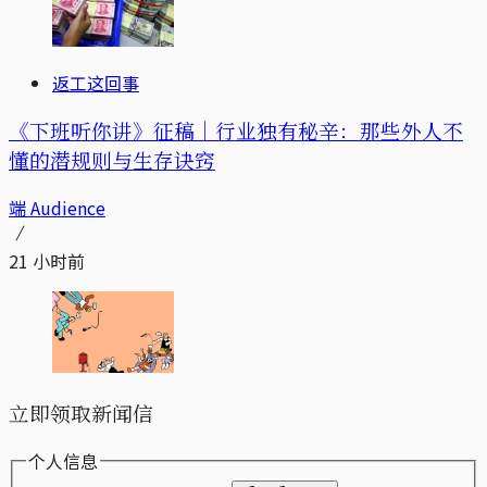
返工这回事
《下班听你讲》征稿｜行业独有秘辛：那些外人不
懂的潜规则与生存诀窍
端 Audience
21 小时前
立即领取新闻信
个人信息