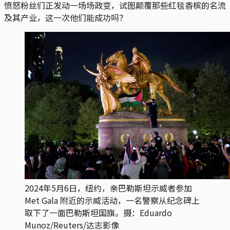
愤怒粉丝们正发动一场场政变，试图颠覆那些红毯香槟的名流
及其产业，这一次他们能成功吗？
2024年5月6日，纽约，亲巴勒斯坦示威者参加
Met Gala 附近的示威活动，一名警察从纪念碑上
取下了一面巴勒斯坦国旗。摄：Eduardo
Munoz/Reuters/达志影像