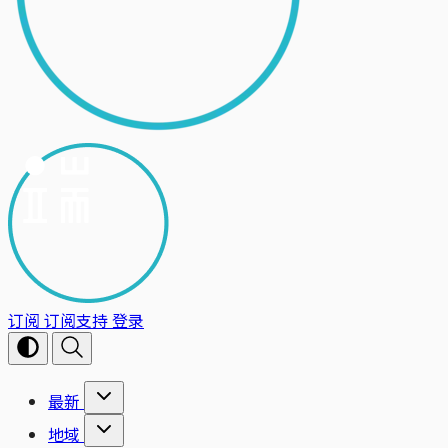
订阅
订阅支持
登录
最新
地域