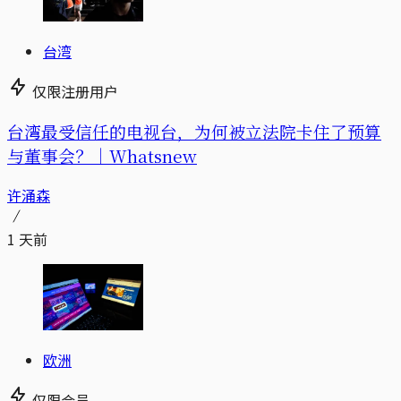
台湾
仅限注册用户
台湾最受信任的电视台，为何被立法院卡住了预算
与董事会？｜Whatsnew
许涌森
1 天前
欧洲
仅限会员