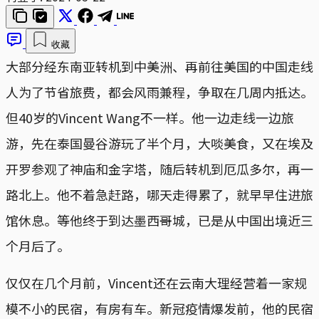
收藏
大部分经东南亚转机到中美洲、再前往美国的中国走线
人为了节省旅费，都会风雨兼程，争取在几周内抵达。
但40岁的Vincent Wang不一样。他一边走线一边旅
游，先在泰国曼谷游玩了半个月，大啖美食，又在埃及
开罗参观了神庙和金字塔，随后转机到厄瓜多尔，再一
路北上。他不着急赶路，哪天走得累了，就早早住进旅
馆休息。等他终于到达墨西哥城，已是从中国出境近三
个月后了。
仅仅在几个月前，Vincent还在云南大理经营着一家规
模不小的民宿，有房有车。新冠疫情爆发前，他的民宿