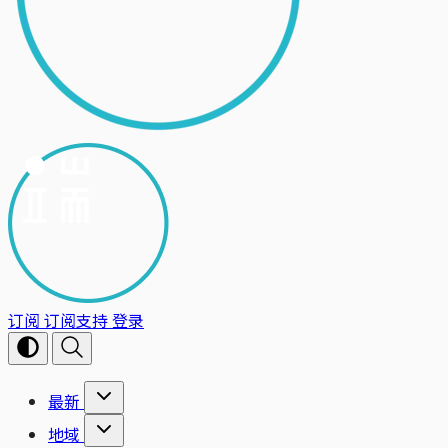
订阅
订阅支持
登录
最新
地域