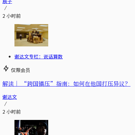
辰子
2 小时前
谢达文专栏：说话算数
仅限会员
解读｜
“跨国镇压”指南：如何在他国打压异议？
谢达文
2 小时前