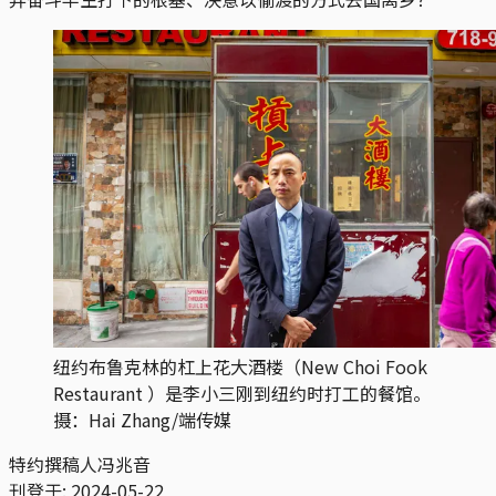
纽约布鲁克林的杠上花大酒楼（New Choi Fook
Restaurant ）是李小三刚到纽约时打工的餐馆。
摄：Hai Zhang/端传媒
特约撰稿人冯兆音
刊登于:
2024-05-22