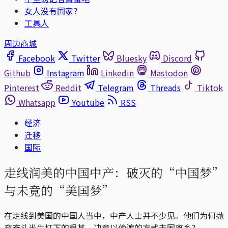
女人没有国家？
工具人
周边商城
Facebook
Twitter
Bluesky
Discord
Github
Instagram
Linkedin
Mastodon
Pinterest
Reddit
Telegram
Threads
Tiktok
Whatsapp
Youtube
RSS
经济
迁移
国际
走线润美的中国中产：破灭的“中国梦”
与未竟的“美国梦”
在走线到美国的中国人当中，中产人士并不少见。他们为何抛
弃奋斗半生打下的根基、决意以偷渡的方式去国离乡？