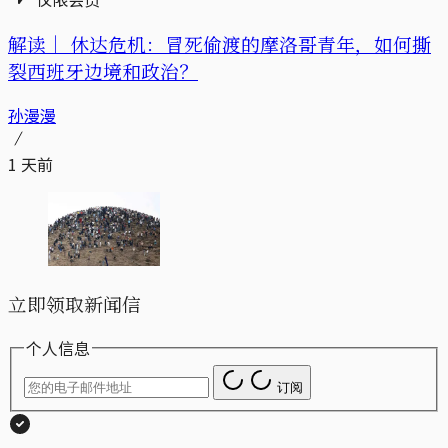
解读｜
休达危机：冒死偷渡的摩洛哥青年，如何撕
裂西班牙边境和政治？
孙漫漫
1 天前
立即领取新闻信
个人信息
订阅