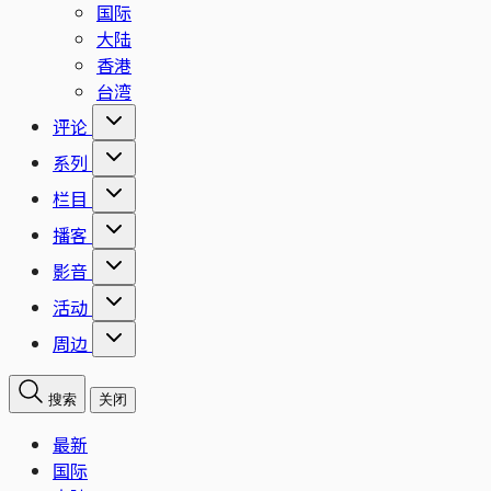
国际
大陆
香港
台湾
评论
系列
栏目
播客
影音
活动
周边
搜索
关闭
最新
国际