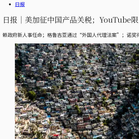
日报
日报｜美加征中国产品关税；YouTub
赖政府新人事任命；格鲁吉亚通过“外国人代理法案”；诺奖