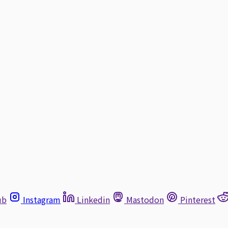
ub
Instagram
Linkedin
Mastodon
Pinterest