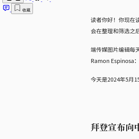
收藏
读者你好！你现在
会在整理和筛选之
端传媒图片编辑每
Ramon Espino
今天是2024年5
拜登宣布向