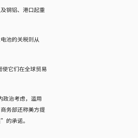
以及钢铝、港口起重
伏电池的关税则从
而使它们在全球贸易
内政治考虑，滥用
。商务部还称美方提
链”的承诺。