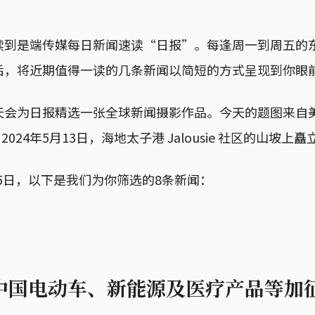
读到是端传媒每日新闻速读“日报”。每逢周一到周五的
后，将近期值得一读的几条新闻以简短的方式呈现到你眼
天会为日报精选一张全球新闻摄影作品。今天的题图来自
sa：2024年5月13日，海地太子港 Jalousie 社区的山坡
月15日，以下是我们为你筛选的8条新闻：
中国电动车、新能源及医疗产品等加