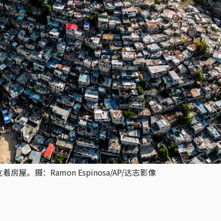
着房屋。摄：Ramon Espinosa/AP/达志影像