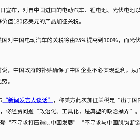
14日宣布，对自中国进口的电动汽车、锂电池、光伏电池
价值180亿美元的产品加征关税。
美国对中国电动汽车的关税将由25%提高到100%，而光
时说，中国政府的补贴确保了中国企业不必实现盈利，从
优势。
布
“新闻发言人谈话”
，称美方此次加征关税是“出于国
序”，将经贸问题“政治化、工具化，是典型的政治操弄”
了拜登“不寻求打压遏制中国发展”“不寻求与中国脱钩断