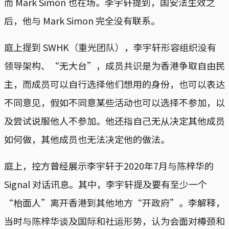
而 Mark Simon 也在场。李宇轩提到，国安法生效之
后，他与 Mark Simon 完全没有联系。
庭上提到 SWHK（重光团队），李宇轩形容组织没有
领导架构、“无大台”，成员共识是为香港争取自由民
主，而成员可以自行选择他们想用的身份，也可以表达
不同意见，假如不同意某些活动也可以选择不参加，以
及尝试说服他人不参加。他还指自己无从决定其他成员
如何做，其他成员也无法决定他的做法。
庭上，控方曾经展示李宇轩于2020年7月与陈梓华的
Signal 对话讯息。其中，李宇轩提及要有至少一个
“枱面人”离开香港到其他地方“开政府”。李解释，
当时与陈梓华谈及国际和社运形势，认为会面对樽颈和