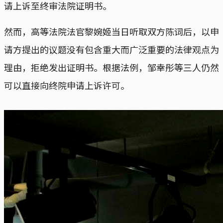
请上诉至终审法院证明书。
然而，高等法院法官黎婉姬当日听取双方陈词后，以申
请方提出的议题没有包含重大而广泛重要的法律观点为
理由，拒绝发出证明书。根据法例，邹幸彤等三人仍然
可以直接向终院申请上诉许可。