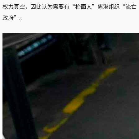
权力真空，因此认为需要有“枱面人”离港组织“流亡
政府”。