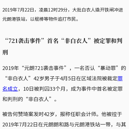
2019年7月22日，凌晨12时29分，大批白衣人撬开铁闸冲进
元朗港铁站，以棍棒等物件追打市民。
“721袭击事件”首名“非白衣人”被定罪和判
刑
2019年“元朗721袭击事件”，一名否认“暴动罪”的
“非白衣人”42岁男子于4月5日在区域法院被裁定
罪
名成立
，10日被判囚33个月，成为事件中首名被定罪
和判刑的“非白衣人”。
被告何赞琦案发时42岁，报称任职会计师。他被控于
2019年7月22日在元朗朗和路与元朗港铁站一带，与其