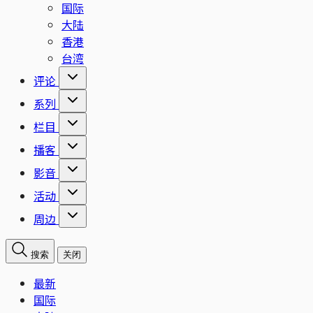
国际
大陆
香港
台湾
评论
系列
栏目
播客
影音
活动
周边
搜索
关闭
最新
国际