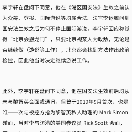
李宇轩在盘问下同意，他在《港区国安法》生效之前认
为众筹、登报、国际游说等均属合法。法官李运腾问到
国安法生效之后为何不停止国际游说，李宇轩回应称觉
得“北京会搬龙门”，只要北京视某人为政敌，无论是
否继续做（游说等工作），北京都会找到方法作出政治
检控，因此他当时决定继续游说工作。
此外，李宇轩在盘问下同意，他在国安法生效前后均从
未与黎智英会面或通讯，但曾于2019年9月首次、也是
唯一一次与被控方指为黎智英私人助理的 Mark Simon
碰面，当时李与访港的美国参议员 Rick Scott 会面，