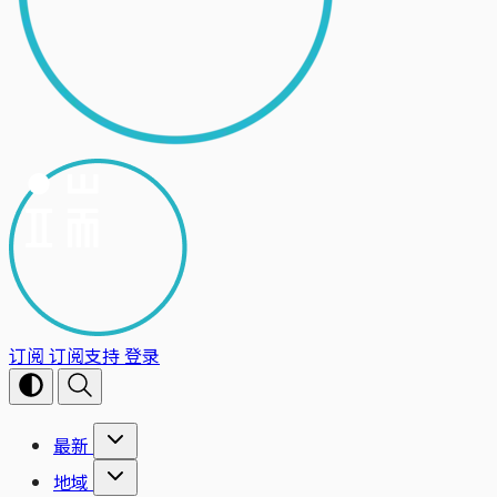
订阅
订阅支持
登录
最新
地域