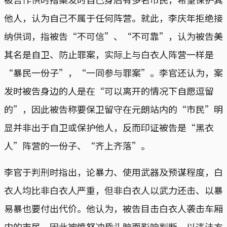
他人，认为自己不属于任何阵营。就此，李庆年拒绝接
纳供词，指被告“不可信”、“不可靠”，认为被告美
其名是自卫、防止罪案，实际上与白衣人阵营一样是
“暴民一份子”，“一同参与罪案”。李官还认为，案
发时被告身边的人是在“可以离开的情况下自愿逗留
的”，因此被告称要保卫留守在元朗站内的“市民”明
显并非出于自卫或保护他人，反而印证被告是“黑衣
人”阵营的一份子、“齐上齐落”。
李官于判刑时指出，论暴力、使用武器及预谋程度，白
衣人均比非白衣人严重，但非白衣人以武力还击、以暴
易暴也要付出代价。他认为，被告目击白衣人袭击车厢
内的市民，因此被愤怒冲昏头脑而影响判断，以违法方