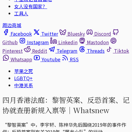
女人没有国家？
工具人
周边商城
Facebook
Twitter
Bluesky
Discord
Github
Instagram
Linkedin
Mastodon
Pinterest
Reddit
Telegram
Threads
Tiktok
Whatsapp
Youtube
RSS
苹果之死
LGBTQ+
中港关系
四月香港法庭：黎智英案、反恐首案、记
协就查册新规入禀等｜Whatsnew
“黎智英案”中，李宇轩、陈梓华先后围绕2019年的事件作
供；反恐首案则有关2019年“屠龙小队”的行动。