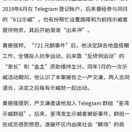
2019年6月在 Telegram 登记帐户，后来曾经参与同月
的“612示威”，也有份帮忙设置路障和为前线示威者
提供物资，其后开始渐渐“出来冲”。
黄振强称，“721 元朗事件”后，他决定辞去地盘搭棚
工作，全情投入抗争运动，后来靠“反修例运动”的
“家长”和“金主”资助维持生计。同年7月的一次示
威活动期间，他认识了本案被告之一严文谦，两人志同
道合，决定之后每有示威就一起出动。
黄振强提到，严文谦邀请他加入 Telegram 群组“荃湾
示威群组”。后来，荃湾发生示威者被斩事件，群组一
些成员感到愤怒，遂破坏区内由黑社会“睇场”的商