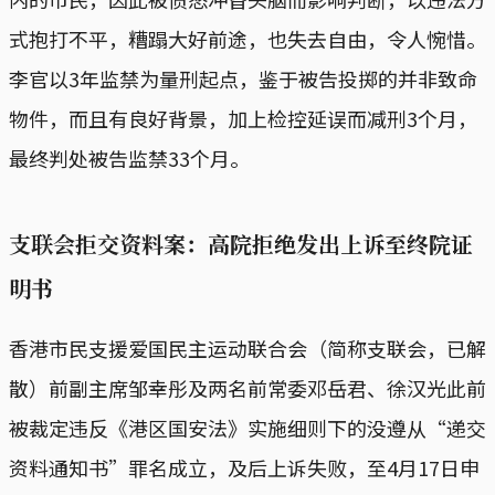
式抱打不平，糟蹋大好前途，也失去自由，令人惋惜。
李官以3年监禁为量刑起点，鉴于被告投掷的并非致命
物件，而且有良好背景，加上检控延误而减刑3个月，
最终判处被告监禁33个月。
支联会拒交资料案：高院拒绝发出上诉至终院证
明书
香港市民支援爱国民主运动联合会（简称支联会，已解
散）前副主席邹幸彤及两名前常委邓岳君、徐汉光此前
被裁定违反《港区国安法》实施细则下的没遵从“递交
资料通知书”罪名成立，及后上诉失败，至4月17日申