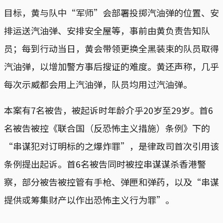
目标，黄与队中“军师”会部署投掷汽油弹的位置、安
排运送汽油弹、安排安全屋等，事前由黄负责告知队
员；每到行动当日，黄会带领更换全黑装束的队员取得
汽油弹，以增加警方事后搜证的难度。黄还声称，几乎
每次示威都会用上汽油弹，队员均用过汽油弹。
本案有7名被告，被起诉时年龄介乎20岁至29岁。首6
名被告被控《联合国（反恐怖主义措施）条例》下的
“串谋犯对订明标的之爆炸罪”，是律政司首次引用该
条例提出起诉。首6名被告同时被控串谋谋杀香港警
察，部分被告被控管有手枪、弹匣和弹药，以及“串谋
提供或筹集财产以作出恐怖主义行为罪”。