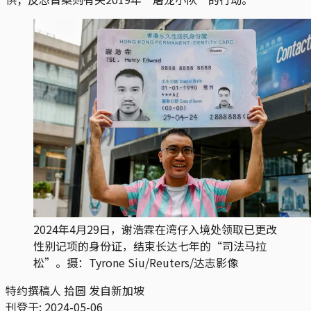
2024年4月29日，谢浩霖在湾仔入境处领取已更改
性别记项的身份证，结束长达七年的“司法马拉
松”。摄：Tyrone Siu/Reuters/达志影像
特约撰稿人 拾圆 发自新加坡
刊登于:
2024-05-06