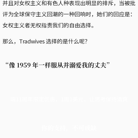
并且对女权主义和有色人种表现出明显的排斥，当被批
评为全球保守主义回潮的一种回响时，她们的回应是：
女权主义者无权指责我们的自由选择。
那么，Tradwives 选择的是什么呢？
“像 1959 年一样服从并溺爱我的丈夫”
端11周年限定优惠，1周1美元，让思考保持清爽
你的支持，不可或缺