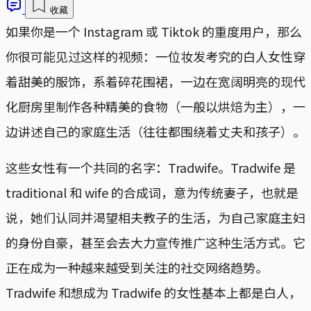
收藏
如果你是一个 Instagram 或 Tiktok 的重度用户，那么
你很可能见过这样的视频：一位妆发考究的白人女性穿
着甜美的服饰，系着碎花围裙，一边在宽阔明亮的现代
化厨房里制作各种精美的食物（一般以烘焙为主），一
边讲述自己的家庭生活（往往都围绕着丈夫和孩子）。
这些女性有一个共同的名字：Tradwife。Tradwife 是
traditional 和 wife 的合成词，意为传统妻子，也就是
说，她们认同并渴望相夫教子的生活，为自己家庭主妇
的身份自豪，甚至会去大力宣传推广这种生活方式。它
正在成为一种越来越受到关注的社交网络趋势。
Tradwife 和想成为 Tradwife 的女性基本上都是白人，