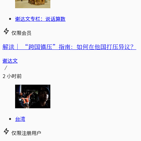
谢达文专栏：说话算数
仅限会员
解读｜
“跨国镇压”指南：如何在他国打压异议？
谢达文
2 小时前
台湾
仅限注册用户