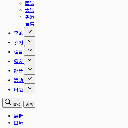
国际
大陆
香港
台湾
评论
系列
栏目
播客
影音
活动
周边
搜索
关闭
最新
国际