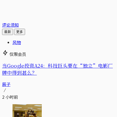
评论须知
最新
更多
风物
仅限会员
当Google投资A24：科技巨头要在“独立”电影厂
牌中得到甚么？
辰子
2 小时前