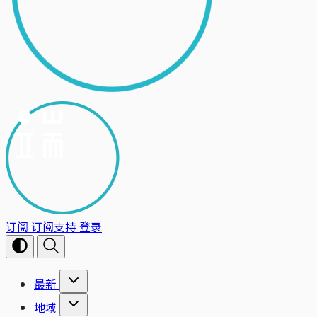
订阅
订阅支持
登录
最新
地域