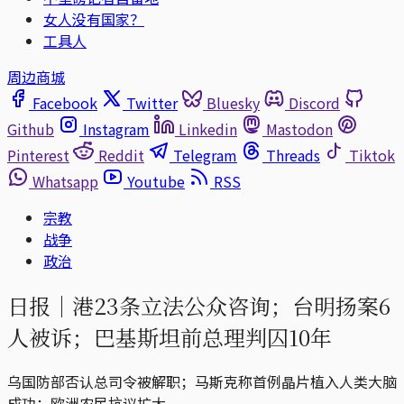
女人没有国家？
工具人
周边商城
Facebook
Twitter
Bluesky
Discord
Github
Instagram
Linkedin
Mastodon
Pinterest
Reddit
Telegram
Threads
Tiktok
Whatsapp
Youtube
RSS
宗教
战争
政治
日报｜港23条立法公众咨询；台明扬案6
人被诉；巴基斯坦前总理判囚10年
乌国防部否认总司令被解职；马斯克称首例晶片植入人类大脑
成功；欧洲农民抗议扩大