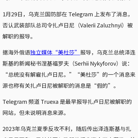
1月29日，乌克兰国防部在 Telegram 上发布了消息，
否认武装部队总司令扎卢日尼（Valerii Zaluzhnyi）被
解职的报导。
据海外俄语
独立媒体“美杜莎”
报导，乌克兰总统泽连
斯基的新闻秘书涅基福罗夫（Serhii Nykyforov）说：
“总统没有解雇扎卢日尼。”“美杜莎”的一个消息来
源也称有关扎卢日尼被解职的消息是“假的”。
Telegram 频道 Truexa 是最早报导扎卢日尼被解职的
网站，但未说明消息来源。
2023年乌克兰夏季反攻不利，随后传出泽连斯基与扎