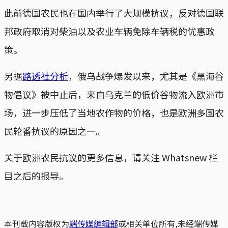
此前德国农民也在国内举行了大规模抗议，反对德国联
邦政府取消对柴油以及农业车辆免除车辆税的优惠政
策。
另据
路透社分析
，俄乌战争爆发以来，尤其是《黑海谷
物倡议》被中止后，来自乌克兰的低价谷物流入欧洲市
场，进一步压低了当地农作物的价格，也是欧洲多国农
民轮番抗议的原因之一。
关于欧洲农民抗议的更多信息，请关注 Whatsnew 栏
目之后的报导。
本刊载内容版权为
端传媒编辑部
或相关单位所有,未经端传媒