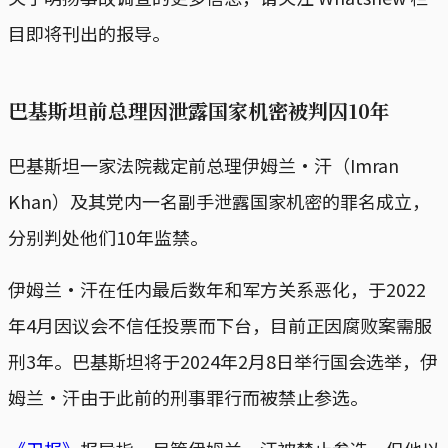
目即将刊出的报导。
巴基斯坦前总理因泄露国家机密被判囚10年
巴基斯坦一家法院裁定前总理伊姆兰·汗（Imran
Khan）及其党内一名副手泄露国家机密的罪名成立，
分别判处他们10年监禁。
伊姆兰·汗在任内最后数年和军方关系恶化，于2022
年4月因议会不信任投票而下台，目前正因腐败案需服
刑3年。巴基斯坦将于2024年2月8日举行国会选举，伊
姆兰·汗由于此前的刑事罪行而被禁止参选。