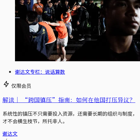
谢达文专栏：说话算数
仅限会员
解读｜
“跨国镇压”指南：如何在他国打压异议？
系统性的镇压不只需要投入资源，还需要长期的组织与制度，
才不会横生枝节，所托非人。
谢达文