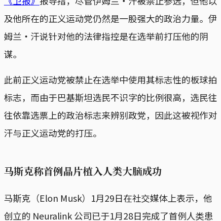
《卫报》
报导指，尽管伊姆兰·汗被禁止参选，但他以
及他所在的正义运动党仍然是一股强大的政治力量。伊
姆兰·汗说针对他的法律指控是在选举前打压他的阴
谋。
此前正义运动党被禁止在选举中使用其标志性的板球拍
标志，而由于巴基斯坦选民不识字的比例很高，选民往
往依靠选票上的政治标志来辨别政党，因此这被视作对
汗与正义运动党的打压。
马斯克称首例晶片植入人类大脑成功
马斯克（Elon Musk）1月29日在社交媒体上表示，他
创立的 Neuralink 公司已于1月28日完成了首例人类患