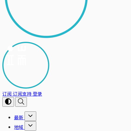
订阅
订阅支持
登录
最新
地域