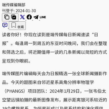
端传媒编辑部
刊登于:
2024-01-30
收藏
读者你好！你现在读到是端传媒每日新闻速读“日
报”。每逢周一到周五的东亚时间晚间，我们会在整理
和筛选之后，将近期值得一读的几条新闻以简短的方式
呈现到你眼前。
端传媒图片编辑每天会为日报精选一张全球新闻摄影作
品。今天的题图来自邻近星系高角分辨率物理学
（PHANGS）项目团队：2024年1月29日，一张韦伯太
空望远镜拍摄的最新图像发布，展示距离银河系较近的
19个螺旋星系，为恒星形成以及星系结构和演化提供