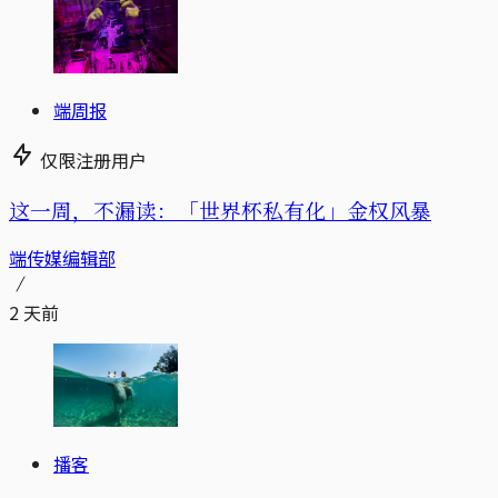
端周报
仅限注册用户
这一周，不漏读：「世界杯私有化」金权风暴
端传媒编辑部
2 天前
播客