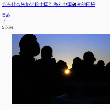
你有什么资格评论中国？海外中国研究的困境
吴燕
5 天前