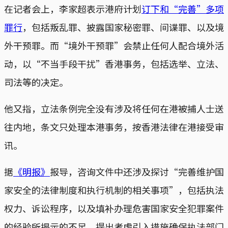
在记者会上，李家超表示港府计划
订下和“完善”多项
罪行
，包括叛乱罪、披露国家秘密罪、间谍罪、以及境
外干预罪。而“境外干预罪”会禁止任何人配合境外活
动，以“不当手段干扰”香港事务，包括选举、立法、
司法等的决定。
他又指，立法条例完全没有涉及将任何在港被捕人士送
往内地，条文只处理本港事务，按香港法律在港接受审
讯。
据
《明报》
报导，咨询文件中还涉及探讨“完善维护国
家安全的法律制度和执行机制的相关事项”，包括执法
权力、诉讼程序，以及填补办理危害国家安全犯罪案件
的经验所揭示的不足，提出考虑引入措施确保执法部门