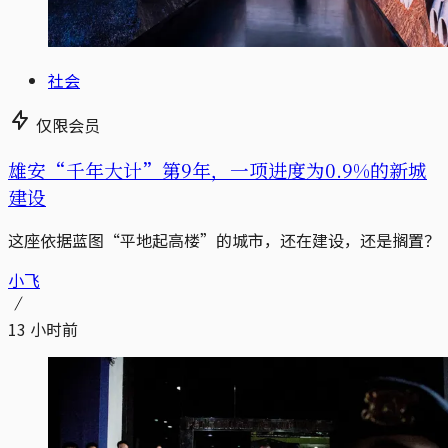
社会
仅限会员
雄安“千年大计”第9年，一项进度为0.9%的新城
建设
这座依据蓝图“平地起高楼”的城市，还在建设，还是搁置？
小飞
13 小时前