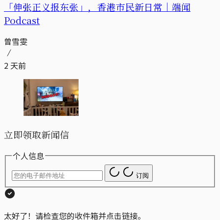
「伸张正义报东张」，香港市民新日常｜端闻
Podcast
曾雪雯
2 天前
立即领取新闻信
个人信息
订阅
太好了！请检查您的收件箱并点击链接。