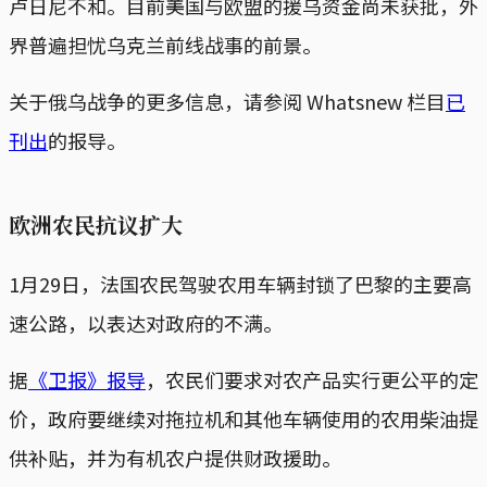
卢日尼不和。目前美国与欧盟的援乌资金尚未获批，外
界普遍担忧乌克兰前线战事的前景。
关于俄乌战争的更多信息，请参阅 Whatsnew 栏目
已
刊出
的报导。
欧洲农民抗议扩大
1月29日，法国农民驾驶农用车辆封锁了巴黎的主要高
速公路，以表达对政府的不满。
据
《卫报》报导
，农民们要求对农产品实行更公平的定
价，政府要继续对拖拉机和其他车辆使用的农用柴油提
供补贴，并为有机农户提供财政援助。