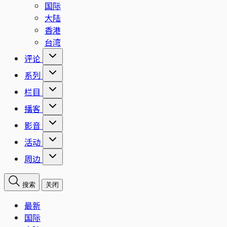
国际
大陆
香港
台湾
评论
系列
栏目
播客
影音
活动
周边
搜索
关闭
最新
国际