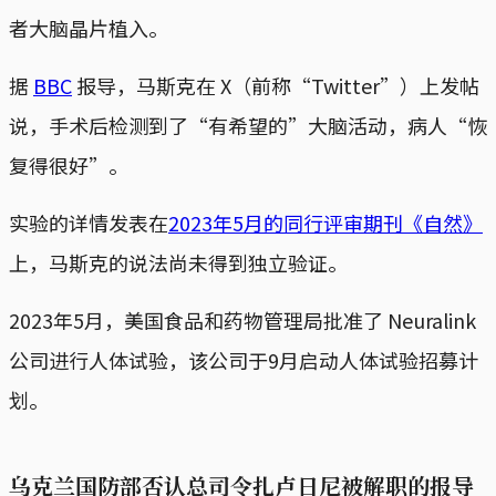
者大脑晶片植入。
据
BBC
报导，马斯克在 X（前称“Twitter”）上发帖
说，手术后检测到了“有希望的”大脑活动，病人“恢
复得很好”。
实验的详情发表在
2023年5月的同行评审期刊《自然》
上，马斯克的说法尚未得到独立验证。
2023年5月，美国食品和药物管理局批准了 Neuralink
公司进行人体试验，该公司于9月启动人体试验招募计
划。
乌克兰国防部否认总司令扎卢日尼被解职的报导