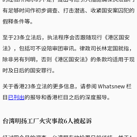
有足够时间作初步调查、打击潜逃、收紧国安案囚犯的
假释条件等。
至于23条立法后，执法程序会否跟随现行《港区国安
法》，包括可不设陪审团审讯。律政司长林定国就指，
除非另有列明，否则《港区国安法》的条款均适用于现
时及日后的国安罪行。
关于香港23条立法的更多信息，请参阅 Whatsnew 栏
目
已刊出
的报导和香港栏目之后的深度报导。
台湾明扬工厂火灾事故6人被起诉