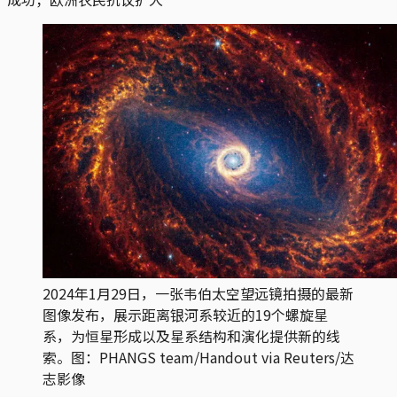
2024年1月29日，一张韦伯太空望远镜拍摄的最新
图像发布，展示距离银河系较近的19个螺旋星
系，为恒星形成以及星系结构和演化提供新的线
索。图：PHANGS team/Handout via Reuters/达
志影像