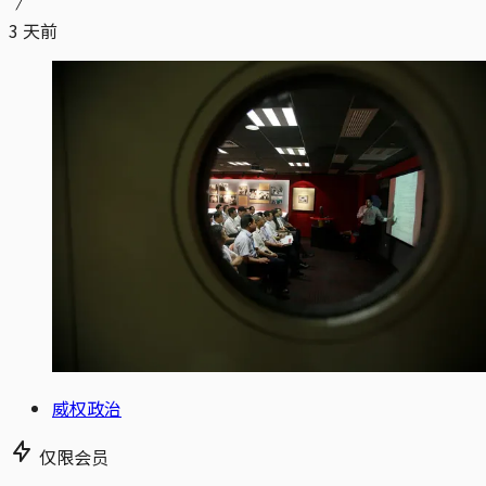
3 天前
威权政治
仅限会员