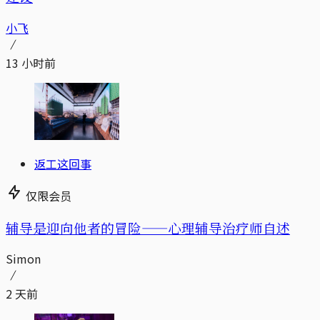
小飞
13 小时前
返工这回事
仅限会员
辅导是迎向他者的冒险——心理辅导治疗师自述
Simon
2 天前