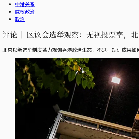
中港关系
威权政治
政治
评论｜
区议会选举观察：无视投票率，北
北京以新选举制度著力规训香港政治生态，不过，规训成果如