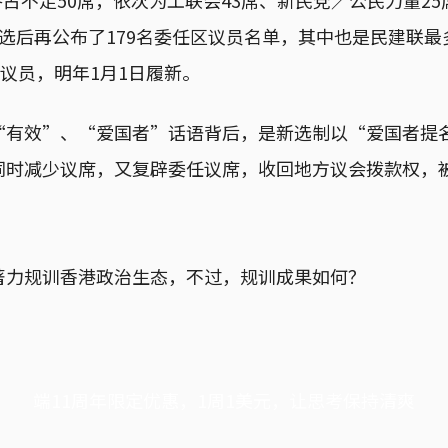
选后再公布了179名委任区议员名单，其中也是民建联
区议员，明年1月1日履新。
“有效”、“爱国者”话语背后，是新选制以“爱国者提
同时减少议席，又复辟委任议席，收回地方议会拨款权，
著力规训香港政治生态，不过，规训成果如何？
端11周年限定优惠，1周1美元，让思考保持清爽