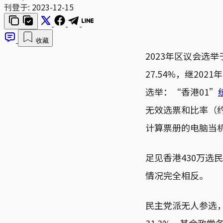
刊登于:
2023-12-15
收藏
2023年区议会选
27.54%，继2
选举：“香港01”
无效选票和比率（约
计算票册的电脑当
足见香港430万
情况完全相反。
民主党派无人参选
31.3%。其余政