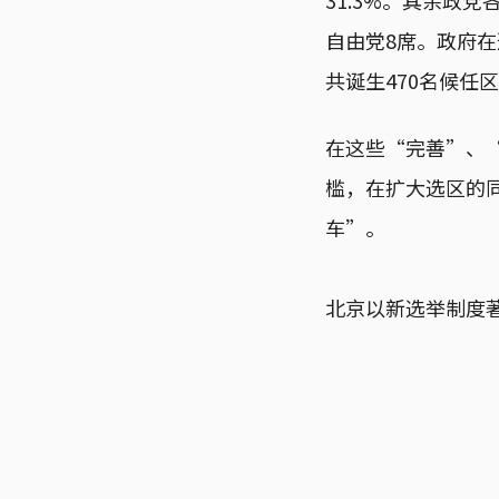
自由党8席。政府在
共诞生470名候任
在这些“完善”、
槛，在扩大选区的
车”。
北京以新选举制度