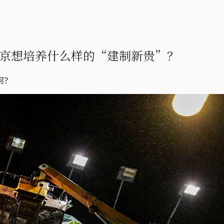
京想培养什么样的“建制新贵”？
何？