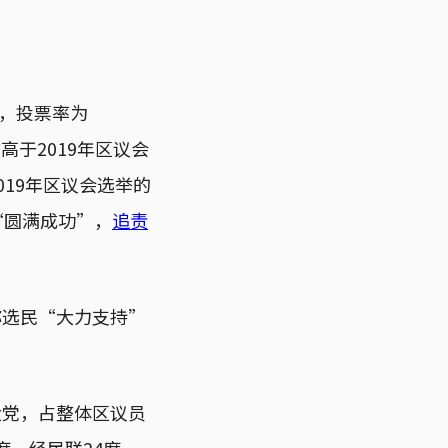
举，投票率为
高于2019年区议会
2019年区议会选举的
“圆满成功”，
追责
称选民“大力支持”
大党，占整体区议员
席、经民联24席、