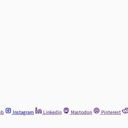
ub
Instagram
Linkedin
Mastodon
Pinterest