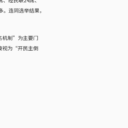
最多。连同选举结果，
名机制”为主要门
被视为“开民主倒