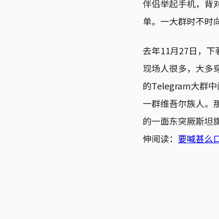
伴侣举起手机，背
单。一大群时不时
去年11月27日，
现场人很多，大多
的Telegram
一群维吾尔族人。
的一面东突厥斯坦
伸阅读：
要喊甚么