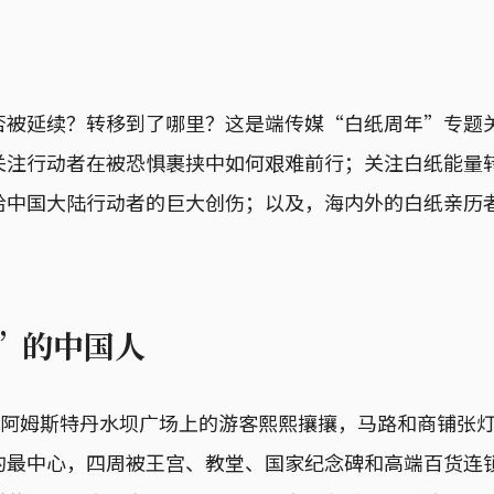
否被延续？转移到了哪里？这是端传媒“白纸周年”专题
关注行动者在被恐惧裹挟中如何艰难前行；关注白纸能量
给中国大陆行动者的巨大创伤；以及，海内外的白纸亲历
ic”的中国人
点，阿姆斯特丹水坝广场上的游客熙熙攘攘，马路和商铺张
的最中心，四周被王宫、教堂、国家纪念碑和高端百货连