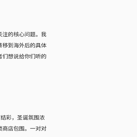
关注的核心问题。我
转移到海外后的具体
者们想说给你们听的
灯结彩，圣诞氛围浓
锁商店包围。一对对