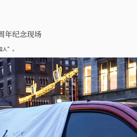
周年纪念现场
国人”。