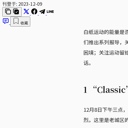
刊登于:
2023-12-09
收藏
白纸运动的能量是
们推出系列报导，
困境；关注运动留
话。
1 “Class
12月8日下午三
烈。这里是老城区