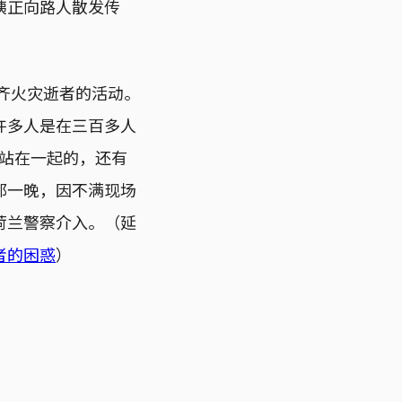
姨正向路人散发传
木齐火灾逝者的活动。
许多人是在三百多人
们站在一起的，还有
那一晚，因不满现场
荷兰警察介入。（延
者的困惑
）