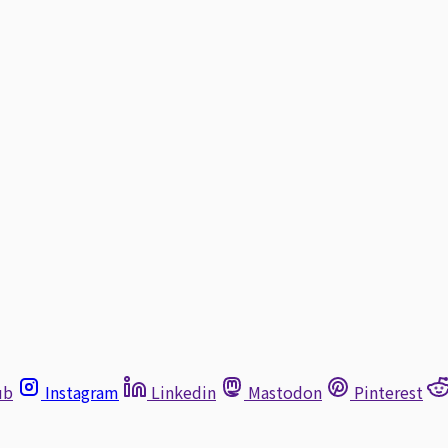
ub
Instagram
Linkedin
Mastodon
Pinterest