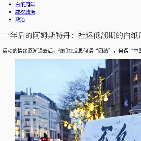
白纸周年
威权政治
政治
一年后的阿姆斯特丹：社运低潮期的白纸
运动的情绪逐渐退去后，他们在反思何谓“团结”，何谓“中