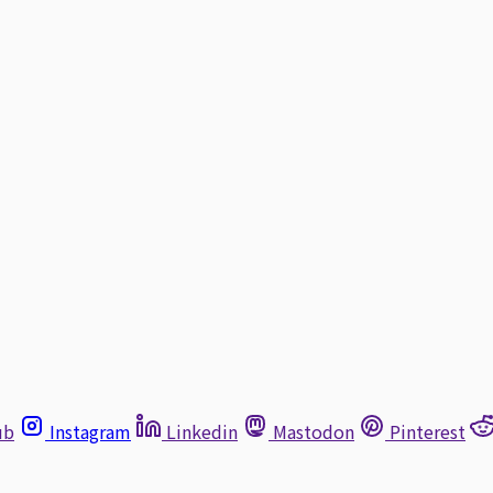
ub
Instagram
Linkedin
Mastodon
Pinterest