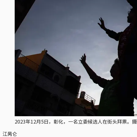
2023年12月5日，彰化，一名立委候选人在街头拜票。
江昺仑