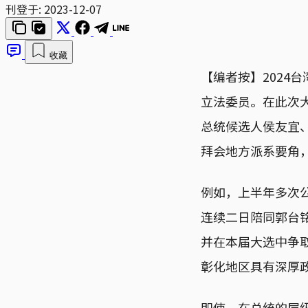
刊登于:
2023-12-07
收藏
【编者按】2024
立法委员。在此次
总统候选人侯友宜
拜会地方派系要角
例如，上半年多次
连续二日陪同郭台
并在本届大选中争
彰化地区具有深厚
即使，在总统的层