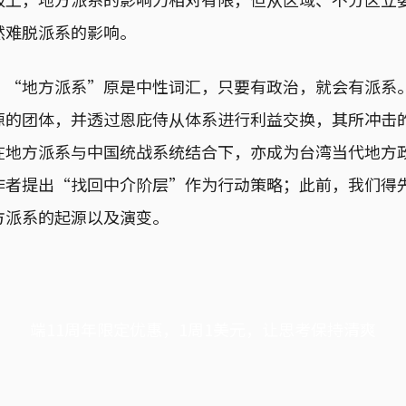
然难脱派系的影响。
：“地方派系”原是中性词汇，只要有政治，就会有派系
源的团体，并透过恩庇侍从体系进行利益交换，其所冲击
在地方派系与中国统战系统结合下，亦成为台湾当代地方
作者提出“找回中介阶层”作为行动策略；此前，我们得
方派系的起源以及演变。
端11周年限定优惠，1周1美元，让思考保持清爽