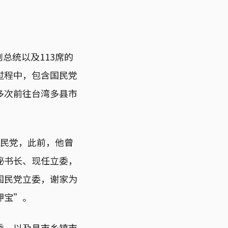
总统以及113席的
过程中，包含国民党
多次前往台湾多县市
国民党，此前，他曾
秘书长、现任立委，
国民党立委，谢家为
押宝”。
委，以及县市乡镇市