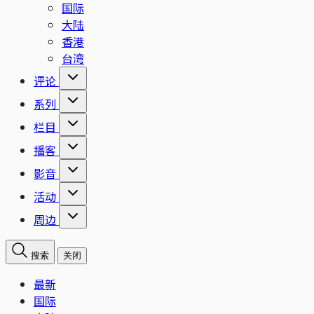
国际
大陆
香港
台湾
评论
系列
栏目
播客
影音
活动
周边
搜索
关闭
最新
国际