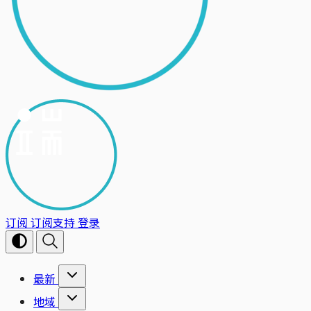
订阅
订阅支持
登录
最新
地域