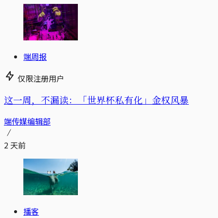
端周报
仅限注册用户
这一周，不漏读：「世界杯私有化」金权风暴
端传媒编辑部
2 天前
播客