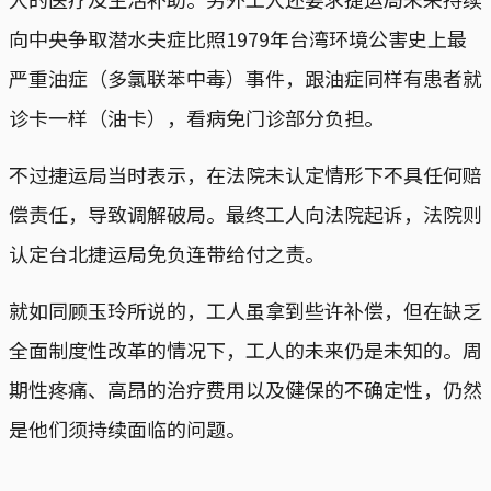
向中央争取潜水夫症比照1979年台湾环境公害史上最
严重油症（多氯联苯中毒）事件，跟油症同样有患者就
诊卡一样（油卡），看病免门诊部分负担。
不过捷运局当时表示，在法院未认定情形下不具任何赔
偿责任，导致调解破局。最终工人向法院起诉，法院则
认定台北捷运局免负连带给付之责。
就如同顾玉玲所说的，工人虽拿到些许补偿，但在缺乏
全面制度性改革的情况下，工人的未来仍是未知的。周
期性疼痛、高昂的治疗费用以及健保的不确定性，仍然
是他们须持续面临的问题。