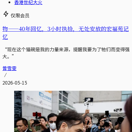
香港世纪大火
仅限会员
物——40年回忆，3小时执拾，无处安放的宏福苑记
忆
“现在这个猫碗是我的力量来源，提醒我要为了牠们而变得强
大。”
曾雪雯
2026-05-15