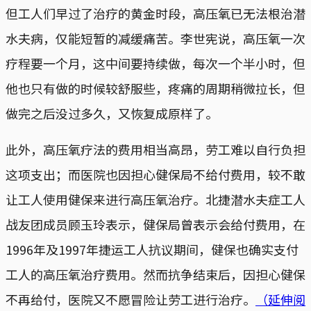
但工人们早过了治疗的黄金时段，高压氧已无法根治潜
水夫病，仅能短暂的减缓痛苦。李世宪说，高压氧一次
疗程要一个月，这中间要持续做，每次一个半小时，但
他也只有做的时候较舒服些，疼痛的周期稍微拉长，但
做完之后没过多久，又恢复成原样了。
此外，高压氧疗法的费用相当高昂，劳工难以自行负担
这项支出；而医院也因担心健保局不给付费用，较不敢
让工人使用健保来进行高压氧治疗。北捷潜水夫症工人
战友团成员顾玉玲表示，健保局曾表示会给付费用，在
1996年及1997年捷运工人抗议期间，健保也确实支付
工人的高压氧治疗费用。然而抗争结束后，因担心健保
不再给付，医院又不愿冒险让劳工进行治疗。
（延伸阅