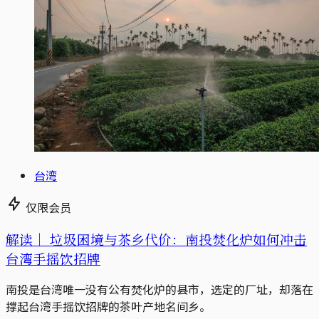
台湾
仅限会员
解读｜
垃圾困境与茶乡代价：南投焚化炉如何冲击
台湾手摇饮招牌
南投是台湾唯一没有公有焚化炉的县市，选定的厂址，却落在
撑起台湾手摇饮招牌的茶叶产地名间乡。