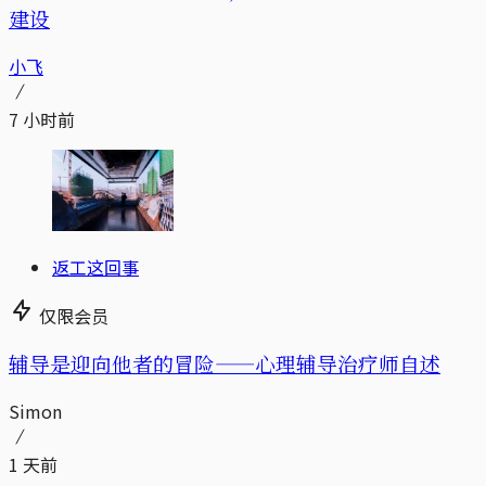
建设
小飞
7 小时前
返工这回事
仅限会员
辅导是迎向他者的冒险——心理辅导治疗师自述
Simon
1 天前