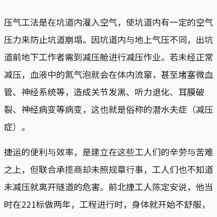
压气工法是在坑道内灌入空气，使坑道内有一定的空气
压力来防止坑道崩塌。因坑道内与地上气压不同，出坑
道前地下工作者需到减压舱进行减压作业。若未经正常
减压，血液中的氮气泡就会在体内流窜，甚至堵塞微血
管、神经系统等，造成关节发黑、听力退化、耳膜破
裂、神经病变等病变，这也就是俗称的潜水夫症（减压
症）。
捷运的便利与效率，是建立在这些工人们的辛劳与苦难
之上，但联合承揽商却未照规章行事，工人们也不知道
未减压就离开隧道的危害。前北捷工人陈定安说，他当
时在221标做两年，工程进行时，身体就开始不舒服，