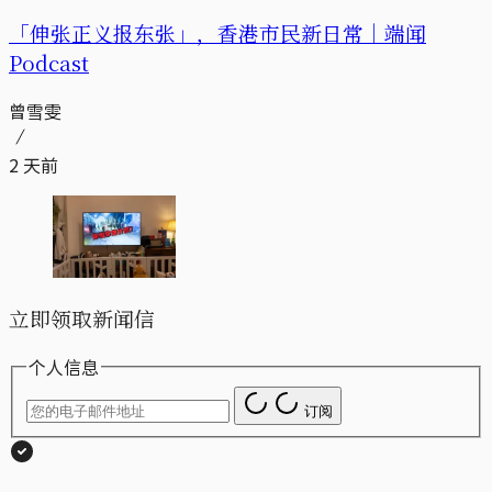
「伸张正义报东张」，香港市民新日常｜端闻
Podcast
曾雪雯
2 天前
立即领取新闻信
个人信息
订阅