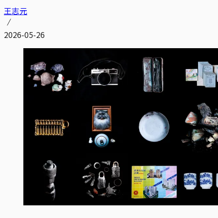
王志元
2026-05-26