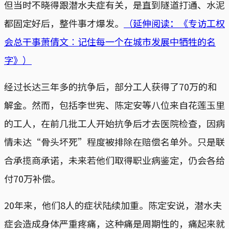
但当时不晓得跟潜水夫症有关，是直到隧道打通、水泥
都固定好后，整件事才爆发。
（延伸阅读：《专访工权
会总干事萧倩文︰记住每一个在城市发展中牺牲的名
字》）
经过长达三年多的抗争后，部分工人获得了70万的和
解金。然而，包括李世宪、陈定安等八位来自花莲玉里
的工人，在前几批工人开始抗争后才去医院检查，因病
情未达“骨头坏死”程度被排除在赔偿名单外。只是联
合承揽商承诺，未来若他们取得职业病鉴定，仍会各给
付70万补偿。
20年来，他们8人的症状陆续加重。陈定安说，潜水夫
症会造成身体严重疼痛，这种痛是周期性的，痛起来就