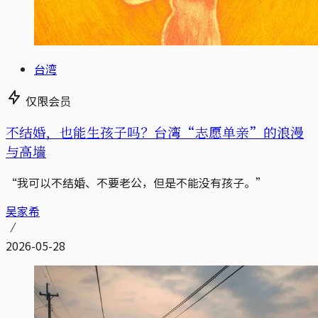
台湾
仅限会员
不结婚，也能生孩子吗？台湾“志愿单亲”的浪漫
与高墙
“我可以不结婚、不要老公，但是不能没有孩子。”
吴家希
2026-05-28