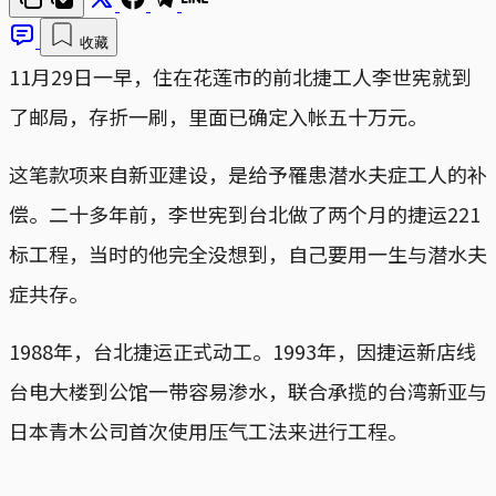
收藏
11月29日一早，住在花莲市的前北捷工人李世宪就到
了邮局，存折一刷，里面已确定入帐五十万元。
这笔款项来自新亚建设，是给予罹患潜水夫症工人的补
偿。二十多年前，李世宪到台北做了两个月的捷运221
标工程，当时的他完全没想到，自己要用一生与潜水夫
症共存。
1988年，台北捷运正式动工。1993年，因捷运新店线
台电大楼到公馆一带容易渗水，联合承揽的台湾新亚与
日本青木公司首次使用压气工法来进行工程。