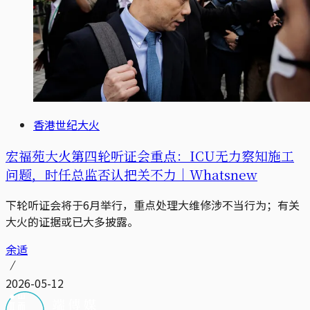
香港世纪大火
宏福苑大火第四轮听证会重点：ICU无力察知施工
问题，时任总监否认把关不力｜Whatsnew
下轮听证会将于6月举行，重点处理大维修涉不当行为；有关
大火的证据或已大多披露。
余适
2026-05-12