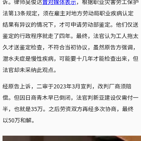
诉。律师吴俊达
曾对媒体表示
，根据职业灾害劳工保护
法第13条规定，须在雇主对地方劳动局职业疾病认定
结果有异议的情况下，才可申请劳动部鉴定。他们仅送
鉴定的行政程序就走了四年。最终，法官认为工人拖太
久才送鉴定检查，不符合当初协议，虽然原告方强调，
潜水夫症是慢性疾病，可能要十几年才能检查出来，但
法官却未采纳此观点。
经原告上诉，二审于2023年3月宣判，改判厂商须赔
偿。但因日商青木早已倒闭，法官判新亚建设仅需付一
半，也就是35万。之后劳资双方再经多次协商，最终
以50万和解。