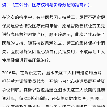
读：《三公分，医疗权利与资源分配的距离》）
在这次的抗争中，有些医师因支持劳工，尽管不确定健
保局是否会接受医疗费用申请，愿意冒险尝试让劳工先
进行高压氧的密集治疗；顾玉玲表示，此次合作取得了
医院的支持，随着抗议风潮过去，劳工的集体保护伞消
失，医院可能又因担心须自行负担费用，不敢再让工人
使用健保进行高压氧治疗。
2016年，在诉讼之前，潜水夫症工人们曾邀请顾玉玲
担任劳方调解委员代表，开始与台北市捷运局展开劳资
争议调解。其诉求就包括建立潜水夫症工人长期的健康
资料库，每3年长期追踪，还有免费健康检查，照顾工
人的医疗及生活补助。另外工人还要求捷运局未来持续