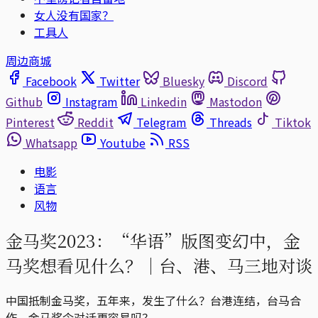
女人没有国家？
工具人
周边商城
Facebook
Twitter
Bluesky
Discord
Github
Instagram
Linkedin
Mastodon
Pinterest
Reddit
Telegram
Threads
Tiktok
Whatsapp
Youtube
RSS
电影
语言
风物
金马奖2023：“华语”版图变幻中，金
马奖想看见什么？｜台、港、马三地对谈
中国抵制金马奖，五年来，发生了什么？台港连结，台马合
作，金马奖令对话更容易吗？