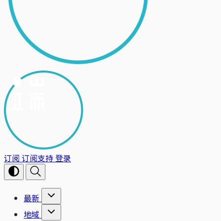
订阅
订阅支持
登录
最新
地域