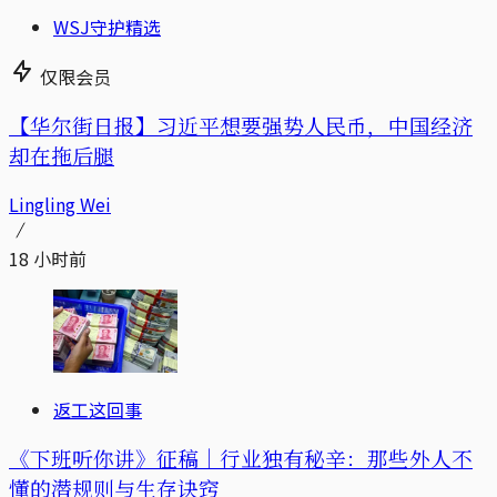
WSJ守护精选
仅限会员
【华尔街日报】习近平想要强势人民币，中国经济
却在拖后腿
Lingling Wei
18 小时前
返工这回事
《下班听你讲》征稿｜行业独有秘辛：那些外人不
懂的潜规则与生存诀窍