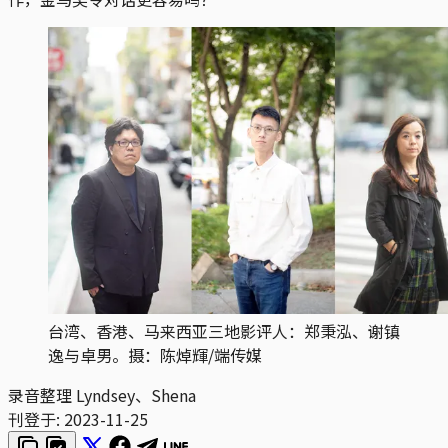
台湾、香港、马来西亚三地影评人：郑秉泓、谢镇
逸与卓男。摄：陈焯輝/端传媒
录音整理 Lyndsey、Shena
刊登于:
2023-11-25