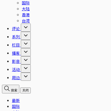
国际
大陆
香港
台湾
评论
系列
栏目
播客
影音
活动
周边
搜索
关闭
最新
国际