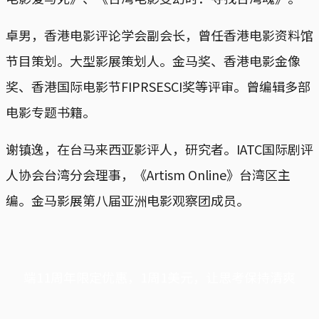
卓男，香港电影评论学会副会长，曾任香港电影资料馆
节目策划。大型影展策划人。金马奖、香港电影金像
奖、香港国际电影节FIPRSESCI奖等评审。曾编辑多部
电影专题书籍。
谢镇逸，在台马来西亚影评人，研究者。IATC国际剧评
人协会台湾分会理事，《Artism Online》台湾区主
编。金马影展第八届亚洲电影观察团成员。
端11周年限定优惠，1周1美元，让思考保持清爽