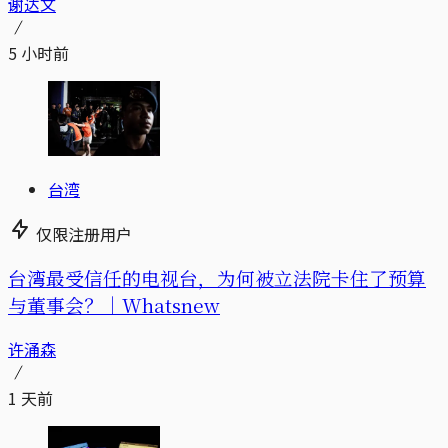
谢达文
5 小时前
台湾
仅限注册用户
台湾最受信任的电视台，为何被立法院卡住了预算
与董事会？｜Whatsnew
许涌森
1 天前