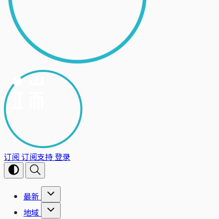
订阅
订阅支持
登录
最新
地域