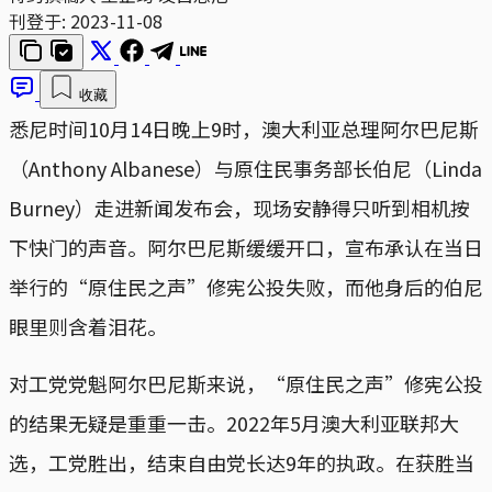
刊登于:
2023-11-08
收藏
悉尼时间10月14日晚上9时，澳大利亚总理阿尔巴尼斯
（Anthony Albanese）与原住民事务部长伯尼（Linda
Burney）走进新闻发布会，现场安静得只听到相机按
下快门的声音。阿尔巴尼斯缓缓开口，宣布承认在当日
举行的“原住民之声”修宪公投失败，而他身后的伯尼
眼里则含着泪花。
对工党党魁阿尔巴尼斯来说，“原住民之声”修宪公投
的结果无疑是重重一击。2022年5月澳大利亚联邦大
选，工党胜出，结束自由党长达9年的执政。在获胜当