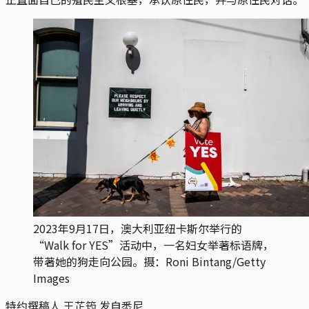
2023年9月17日，澳大利亚纽卡斯尔举行的
“Walk for YES”活动中，一名妇女举著标语牌，
带著她的狗走向公园。摄：Roni Bintang/Getty
Images
特约撰稿人 王芷筠 发自悉尼