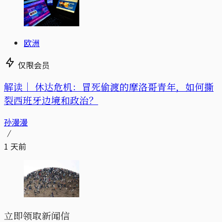
欧洲
仅限会员
解读｜
休达危机：冒死偷渡的摩洛哥青年，如何撕
裂西班牙边境和政治？
孙漫漫
1 天前
立即领取新闻信