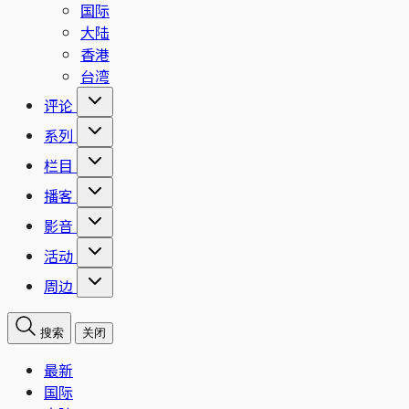
国际
大陆
香港
台湾
评论
系列
栏目
播客
影音
活动
周边
搜索
关闭
最新
国际