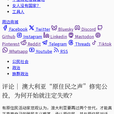
女人没有国家？
工具人
周边商城
Facebook
Twitter
Bluesky
Discord
Github
Instagram
Linkedin
Mastodon
Pinterest
Reddit
Telegram
Threads
Tiktok
Whatsapp
Youtube
RSS
公民社会
政治
族群政治
评论｜
澳大利亚“原住民之声”修宪公
投，为何开始就注定失败？
有原住民活动家悲观认为，澳大利亚要再过两个世代，才能真
正直面自己的殖民主义根基，承认原住民，并与原住民对话。