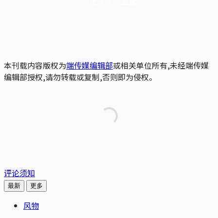
已是会员？
登录
本刊载内容版权为
端传媒编辑部
或相关单位所有,未经端传媒
编辑部授权,请勿转载或复制,否则即为侵权。
评论须知
最新
更多
风物