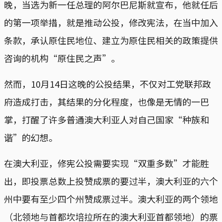
晚，当选为新一任总理的阿尔巴尼斯就宣布，他就任后
的第一项举措，就是推动公投，修改宪法，在当中加入
条款，承认原住民地位、建立为原住民相关的政策提供
咨询的机构“原住民之声”。
然而，10月14日这晚的公投结果，不仅对工党联邦政
府造成打击，其结果的分化程度，也像是无情的一巴
掌，打醒了许多普通澳大利亚人对自己国家“种族和
谐”的幻想。
在澳大利亚，修宪公投需要实现“双重多数”才能胜
出，即投票总数上投赞成票的要过半，澳大利亚的六个
州中要有至少四个州赞成票过半。澳大利亚的两个领地
（北领地与首都坎培拉所在的澳大利亚首都领地）的票