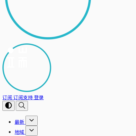
订阅
订阅支持
登录
最新
地域