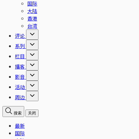
国际
大陆
香港
台湾
评论
系列
栏目
播客
影音
活动
周边
搜索
关闭
最新
国际