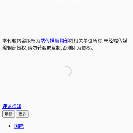
已是会员？
登录
本刊载内容版权为
端传媒编辑部
或相关单位所有,未经端传媒
编辑部授权,请勿转载或复制,否则即为侵权。
评论须知
最新
更多
国际