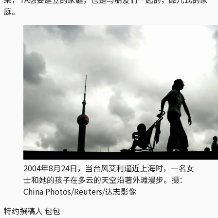
庭。
2004年8月24日，当台风艾利逼近上海时，一名女
士和她的孩子在多云的天空沿著外滩漫步。摄：
China Photos/Reuters/达志影像
特约撰稿人 包包