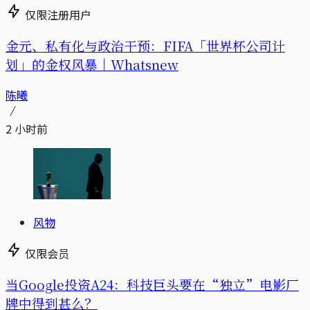
仅限注册用户
金元、私有化与政治干预：FIFA「世界杯公司计
划」的金权风暴｜Whatsnew
陈曦
2 小时前
风物
仅限会员
当Google投资A24：科技巨头要在“独立”电影厂
牌中得到甚么？