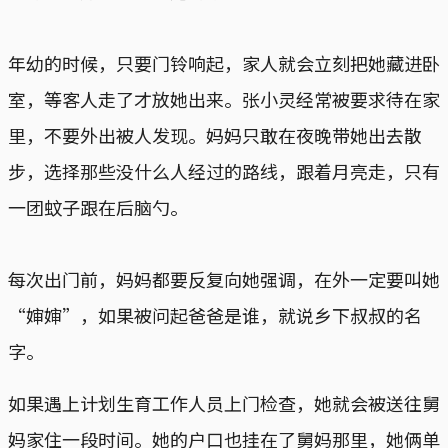
年幼的时候，只要门铃响起，家人就会立刻把她藏进卧
室，等客人走了才放她出来。张小灵经常被要求待在家
里，不要外出被人发现。妈妈只敢在夜晚带她出去散
步，选择那些没什么人经过的路线，跟着月亮走，只有
一团蚊子跟在后脑勺。
每次出门前，妈妈都要反复向她强调，在外一定要叫她
“婶婶”，如果被问起爸爸是谁，就说乡下叔叔的名
字。
如果遇上计划生育工作人员上门检查，她就会被送往舅
妈家住一段时间。她的户口也挂在了舅妈那里，她俩单