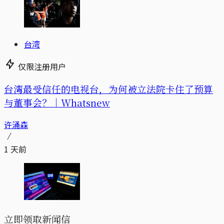
台湾
仅限注册用户
台湾最受信任的电视台，为何被立法院卡住了预算
与董事会？｜Whatsnew
许涌森
1 天前
立即领取新闻信