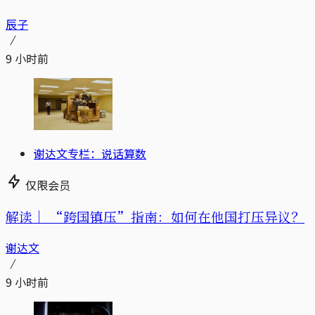
辰子
9 小时前
谢达文专栏：说话算数
仅限会员
解读｜
“跨国镇压”指南：如何在他国打压异议？
谢达文
9 小时前