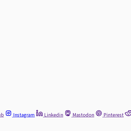
ub
Instagram
Linkedin
Mastodon
Pinterest