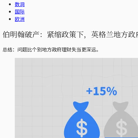
数洞
国际
欧洲
伯明翰破产：紧缩政策下，英格兰地方政
总结：问题比个别地方政府理财失当更深远。