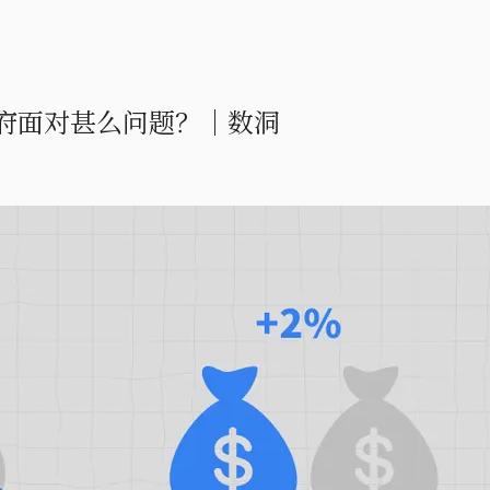
府面对甚么问题？｜数洞