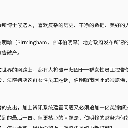
会所博士候选人，喜欢复杂的历史、干净的数据、美好的
明翰（Birmingham，台译伯明罕）地方政府发布所谓的
宣告破产。
文世界的网路上，都有人将破产归因于一群女性员工控告
公。法院判决这群女性员工胜诉，伯明翰市因此必须赔偿
镑的支出，加上资讯系统建置问题又必须追加一亿英镑解
受到的最后一击。但更核心的问题是，伯明翰的财务为何
务，怎么会被一场诉讼加上一次资讯系统更新打倒？