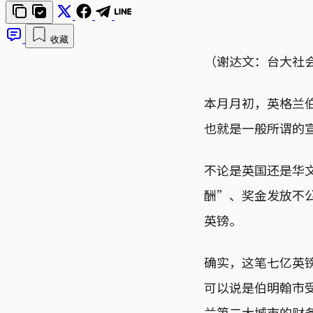
收藏
（谢达文：台大社
本月月初，英格兰伯
也就是一般所谓的
不论是英国还是华
酬”、奖金发放不
英镑。
确实，这笔七亿英
可以说是伯明翰市
兰第二大城市的财