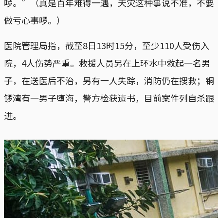
啰。”（真是百年难得一遇，天灾这种事说不准，不要
做亏心事啰。）
医院管理局指，截至8日13时15分，至少110人受伤入
院，4人伤势严重。救援人员另在上环水中救起一名男
子，在送医后不治，另有一人失踪，消防仍在搜救；铜
锣湾有一男子堕海，警方检获遗书，目前案件列自杀跟
进。