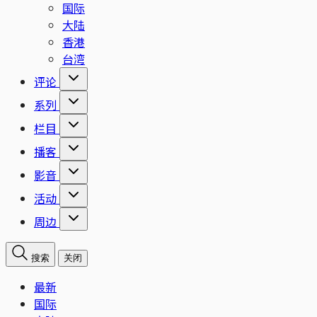
国际
大陆
香港
台湾
评论
系列
栏目
播客
影音
活动
周边
搜索
关闭
最新
国际