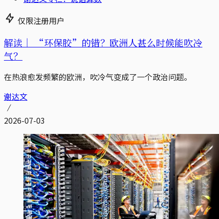
仅限注册用户
解读｜
“环保胶”的错？欧洲人甚么时候能吹冷
气？
在热浪愈发频繁的欧洲，吹冷气变成了一个政治问题。
谢达文
2026-07-03