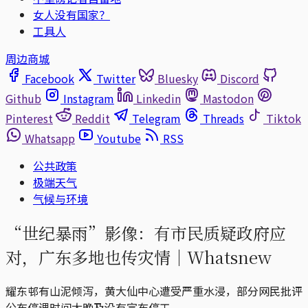
女人没有国家？
工具人
周边商城
Facebook
Twitter
Bluesky
Discord
Github
Instagram
Linkedin
Mastodon
Pinterest
Reddit
Telegram
Threads
Tiktok
Whatsapp
Youtube
RSS
公共政策
极端天气
气候与环境
“世纪暴雨”影像：有市民质疑政府应
对，广东多地也传灾情｜Whatsnew
耀东邨有山泥倾泻，黄大仙中心遭受严重水浸，部分网民批评
公布停课时间太晚及没有宣布停工。