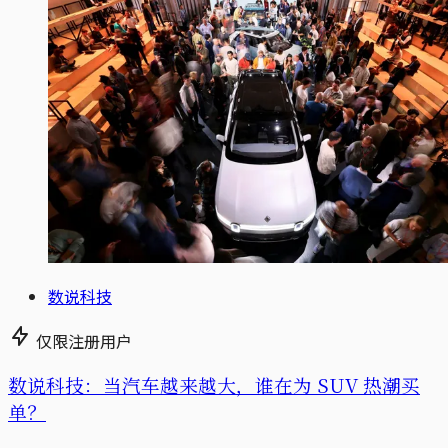
数说科技
仅限注册用户
数说科技：当汽车越来越大，谁在为 SUV 热潮买
单？