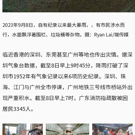
2023年9月8日，自有纪录以来最大暴雨，，有市民涉水而
行，水面飘浮著围栏、垃圾桶等杂物。摄：Ryan Lai/端传媒
临近香港的深圳、东莞甚至广州等地也传出灾情。据深
圳气象台数据，截至8日早上9时45分，降雨打破了深
圳市1952年有气象记录以来6项历史纪录。深圳、珠
海、江门与广州全市停课，广州地铁三号线市桥站外出
现严重积水。截至8日早上7时，广东消防指疏散被困
居民3345人。