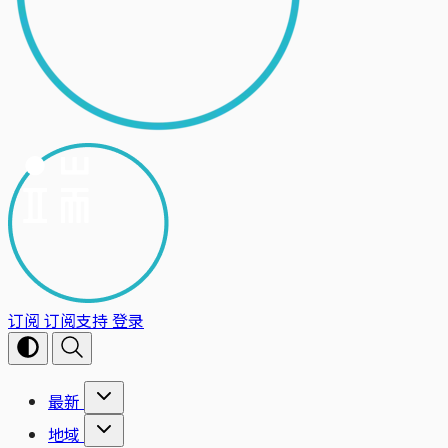
订阅
订阅支持
登录
最新
地域