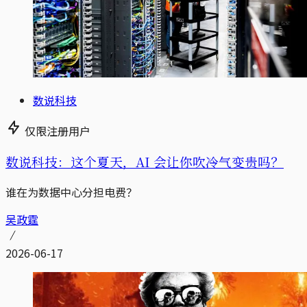
数说科技
仅限注册用户
数说科技：这个夏天，AI 会让你吹冷气变贵吗？
谁在为数据中心分担电费？
吴政霆
2026-06-17