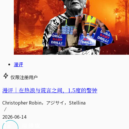
漫评
仅限注册用户
漫评｜在热浪与谎言之间，1.5度的警钟
Christopher Robin，アジサイ，Stellina
2026-06-14