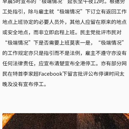
早晨5时宣布的“极端情况”延长至午夜12时。根据劳
工处指引，除与雇主就“极端情况”下订立有返回工作
地点上班协定的必要人员外，其他人应留在原来的地点
或安全地点，而非立即启程上班。民主党批评市民对
“极端情况”下是否需要上班莫衷一是，“极端情况”
的工作规定亦只是指引而不是法例，雇主不遵守亦没有
任何法律责任，应宣布清楚宣布全港停工。亦有部分网
民在特首李家超Facebook下留言批评公布停课时间太
晚及没有宣布停工。