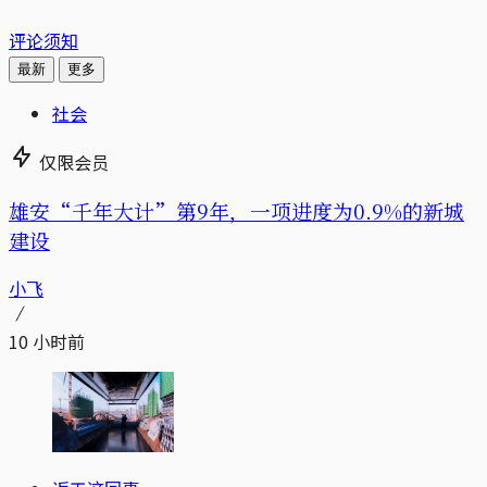
评论须知
最新
更多
社会
仅限会员
雄安“千年大计”第9年，一项进度为0.9%的新城
建设
小飞
10 小时前