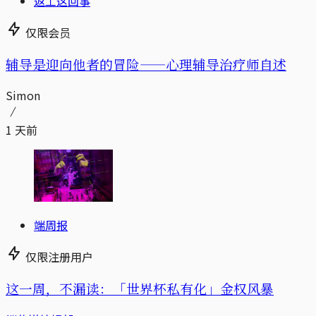
返工这回事
仅限会员
辅导是迎向他者的冒险——心理辅导治疗师自述
Simon
1 天前
端周报
仅限注册用户
这一周，不漏读：「世界杯私有化」金权风暴