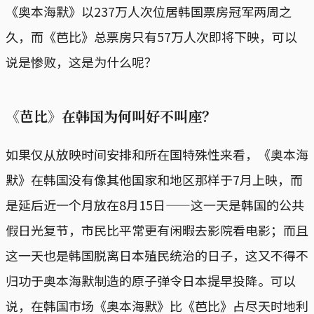
《奥本海默》以237万人次位居韩国票房冠军两周之
久，而《芭比》总票房只有57万人次即将下映，可以
说是惨败，这是为什么呢？
《芭比》在韩国为何叫好不叫座？
如果仅从放映时间安排和所在国特殊性来看，《奥本海
默》在韩国没有像其他国家和地区那样于7月上映，而
是延后近一个月放在8月15日——这一天是韩国的公共
假日光复节，市民比平常更有闲暇去影院看电影；而且
这一天也是韩国脱离日本殖民统治的日子，这又不得不
归功于奥本海默制造的原子弹令日本提早投降。可以
说，在韩国市场《奥本海默》比《芭比》占尽天时地利