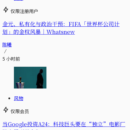
仅限注册用户
金元、私有化与政治干预：FIFA「世界杯公司计
划」的金权风暴｜Whatsnew
陈曦
5 小时前
风物
仅限会员
当Google投资A24：科技巨头要在“独立”电影厂