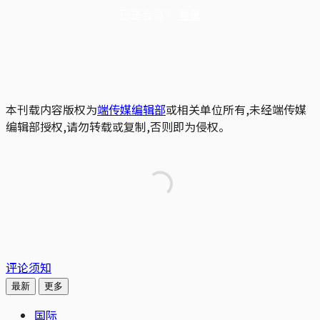
已是会员？
登录
本刊载内容版权为
端传媒编辑部
或相关单位所有,未经端传媒
编辑部授权,请勿转载或复制,否则即为侵权。
评论须知
最新
更多
国际