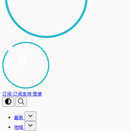
订阅
订阅支持
登录
最新
地域