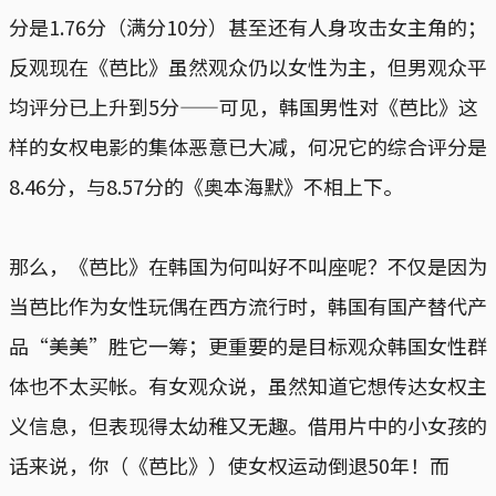
分是1.76分（满分10分）甚至还有人身攻击女主角的；
反观现在《芭比》虽然观众仍以女性为主，但男观众平
均评分已上升到5分——可见，韩国男性对《芭比》这
样的女权电影的集体恶意已大减，何况它的综合评分是
8.46分，与8.57分的《奥本海默》不相上下。
那么，《芭比》在韩国为何叫好不叫座呢？不仅是因为
当芭比作为女性玩偶在西方流行时，韩国有国产替代产
品“美美”胜它一筹；更重要的是目标观众韩国女性群
体也不太买帐。有女观众说，虽然知道它想传达女权主
义信息，但表现得太幼稚又无趣。借用片中的小女孩的
话来说，你（《芭比》）使女权运动倒退50年！而