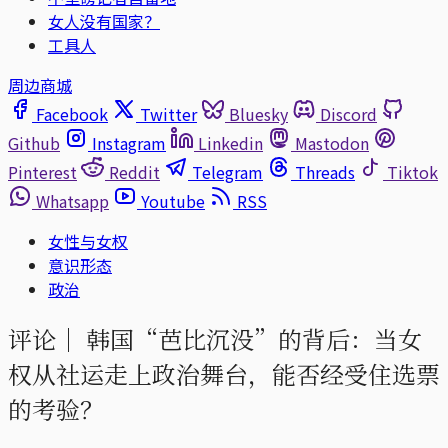
女人没有国家？
工具人
周边商城
Facebook
Twitter
Bluesky
Discord
Github
Instagram
Linkedin
Mastodon
Pinterest
Reddit
Telegram
Threads
Tiktok
Whatsapp
Youtube
RSS
女性与女权
意识形态
政治
评论｜
韩国“芭比沉没”的背后：当女
权从社运走上政治舞台，能否经受住选票
的考验？