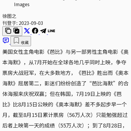
Images
徐图之
刊登于:
2023-09-03
收藏
美国女性主角电影《芭比》与另一部男性主角电影《奥
本海默》，从7月开始在全球各地几乎同时上映，争夺
票房大战冠军，在大多数地方，《芭比》胜出而《奥本
海默》屈居第二，影迷们纷纷创造了“芭比海默”的合
体海报来庆祝双赢；但在韩国，7月19日上映的《芭
比》比8月15日公映的《奥本海默》差不多起步早一个
月，截至8月15日累计票房（56万人次）只能勉强超过
后者上映第一天的成绩（55万人次）；到了8月28日，