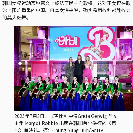
韩国女权运动某种意义上终结了民主党政权，这对于女权在政
治上困难重重的中国、日本女性来说，确实是用权利战胜权力
的莫大鼓舞。
2023年7月2日，《芭比》导演Greta Gerwig 与女
主角 Margot Robbie 出席在韩国首尔举行的《芭
比》首映礼。摄：Chung Sung-Jun/Getty