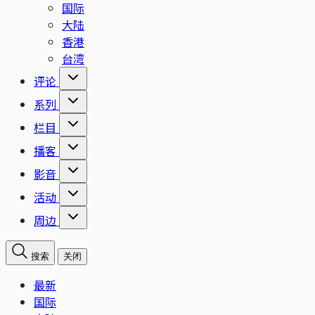
国际
大陆
香港
台湾
评论
系列
栏目
播客
影音
活动
周边
搜索
关闭
最新
国际