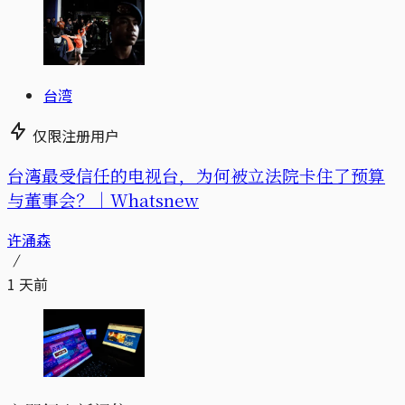
台湾
仅限注册用户
台湾最受信任的电视台，为何被立法院卡住了预算
与董事会？｜Whatsnew
许涌森
1 天前