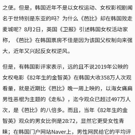
之便。但是，韩国近年不是以女权运动、女权影视剧闻
名于世特别是东亚的吗？为什么《芭比》却在韩国败走
麦城呢？8月2日，英国《卫报》引述韩国女权活动家
称，《芭比》在韩国票房不佳是因为该国父权制向来强
大，近年又兴起反女权逆风。
但是，有韩国影评家表示，远的且不说2019年公映的
女权电影《82年生的金智英》在韩国大收358万人次观
看量，就是近期比《芭比》晚一周上映的，以海女痛扁
男性恶棍为主题的《走私》，迄今观众已超过497万人
次，是《芭比》的八倍多。而且，当年《82年生的金
智英》观众的男女比例是28:72，显然它更受女性青
睐；在韩国门户网站Naver上，男性网民给它的平均评