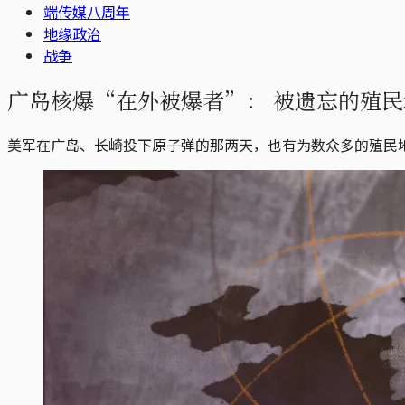
端传媒八周年
地缘政治
战争
广岛核爆“在外被爆者”： 被遗忘的殖
美军在广岛、长崎投下原子弹的那两天，也有为数众多的殖民