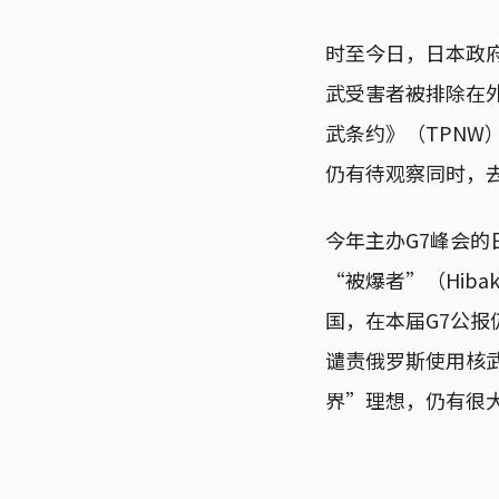
时至今日，日本政
武受害者被排除在
武条约》（TPNW
仍有待观察同时，
今年主办G7峰会
“被爆者”（Hib
国，在本届G7公报
谴责俄罗斯使用核
界”理想，仍有很