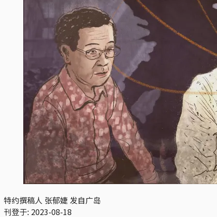
特约撰稿人 张郁婕 发自广岛
刊登于:
2023-08-18