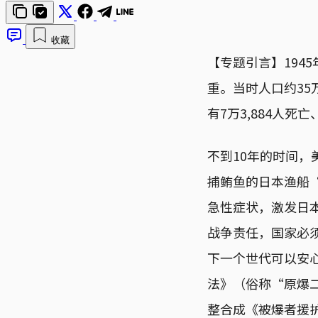
收藏
【专题引言】194
重。当时人口约35
有7万3,884人死亡
不到10年的时间，
捕鲔鱼的日本渔船
急性症状，激发日
战争责任，国家必
下一个世代可以安心
法》（俗称“原爆二
整合成《被爆者援