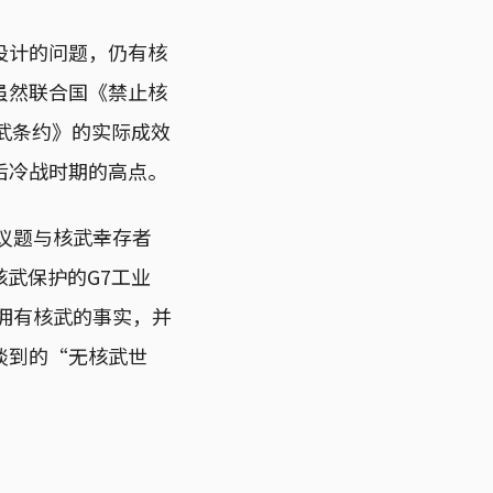
设计的问题，仍有核
虽然联合国《禁止核
核武条约》的实际成效
后冷战时期的高点。
议题与核武幸存者
核武保护的G7工业
国拥有核武的事实，并
谈到的“无核武世