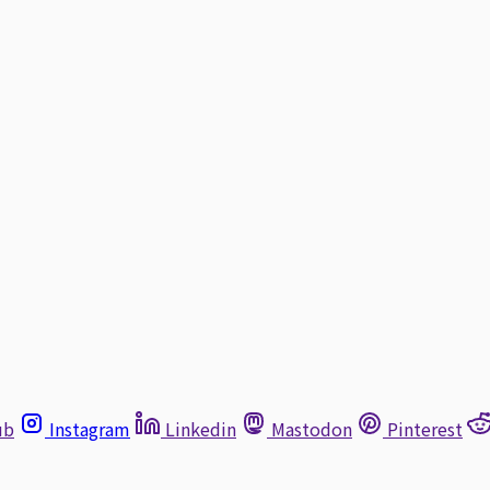
ub
Instagram
Linkedin
Mastodon
Pinterest