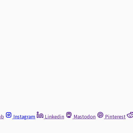
ub
Instagram
Linkedin
Mastodon
Pinterest