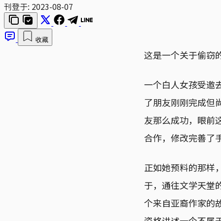
刊登于:
2023-08-07
收藏
这是一个关于偷窃
一个白人女孩受邀
了朋友刚刚完成但
友那么成功，眼前
合作，修改完善了
正如她预料的那样
于，通往文学天堂
个来自亚裔作家的
资格讲述一个不属