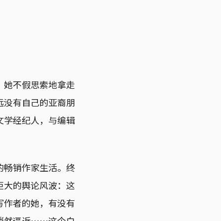
，她不假思索地拿走
远没有自己的亚裔朋
文学经纪人，与编辑
的畅销作家生活。终
巨大的舆论风波：这
写作者的她，有没有
悄然逼近……这个白