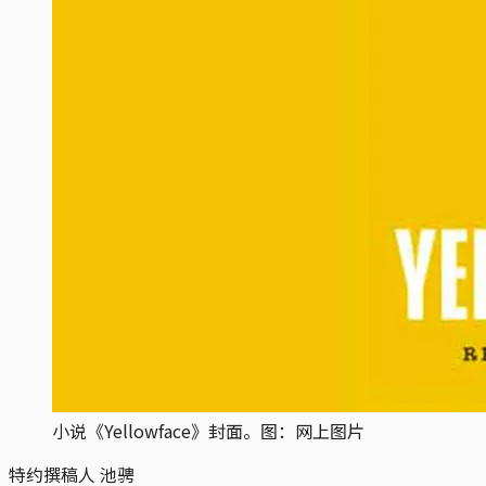
小说《Yellowface》封面。图：网上图片
特约撰稿人 池骋