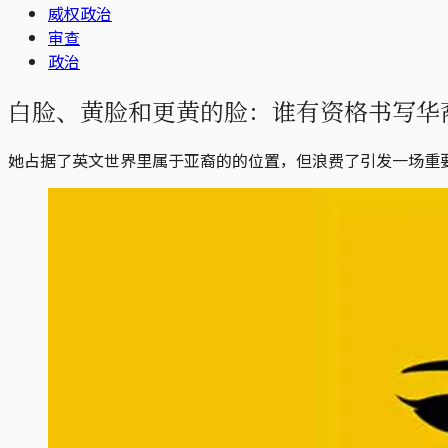
威权政治
审查
政治
白脸、黄脸和更黄的脸：谁有资格书写华
她占据了英文世界里属于亚裔的的位置，但浪费了引发一场重