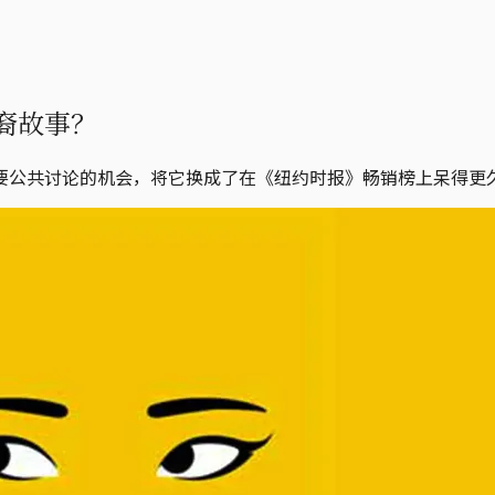
裔故事？
要公共讨论的机会，将它换成了在《纽约时报》畅销榜上呆得更