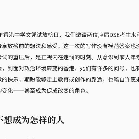
3年香港中学文凭试放榜日，我们邀请两位应届DSE考生
分享放榜前的想法和感受。这一次的写作没有模范答案也
考试的重压后，是正视内在迷惘的时刻。从意识到家人年
会，到面对政治环境转变的香港，她们有许多的问号，也
微的快乐，期盼能够走上教育或创作的路途，也暗自许愿
的变化——甚至成为促成改变的角色。
不想成为怎样的人