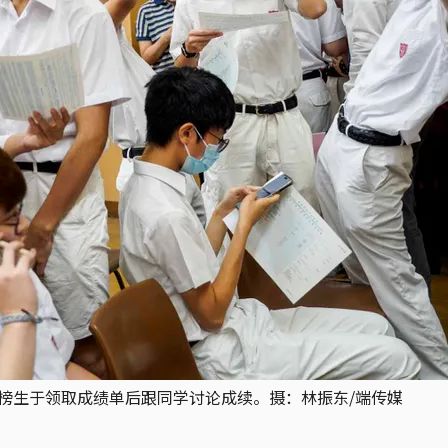
院放榜生于领取成绩单后跟同学讨论成续。摄：林振东/端传媒