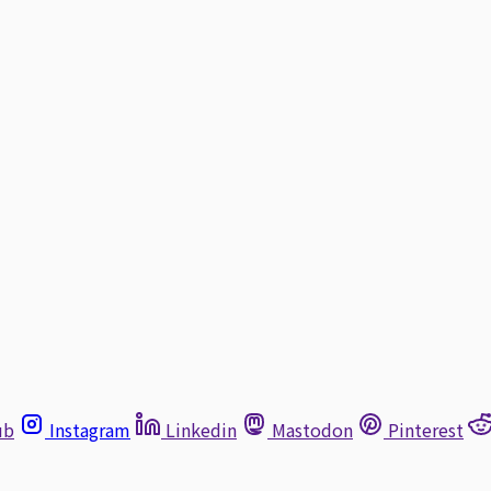
ub
Instagram
Linkedin
Mastodon
Pinterest