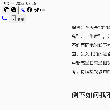
刊登于:
2023-07-18
收藏
编按：今天是202
鬼”、“牛屎”，
不约而同地说卸下
园，进入未知的社
重新感受日常最细
考，持续检视城市
倒不如问我