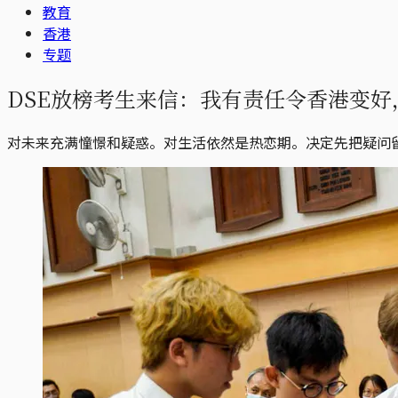
教育
香港
专题
DSE放榜考生来信：我有责任令香港变
对未来充满憧憬和疑惑。对生活依然是热恋期。决定先把疑问